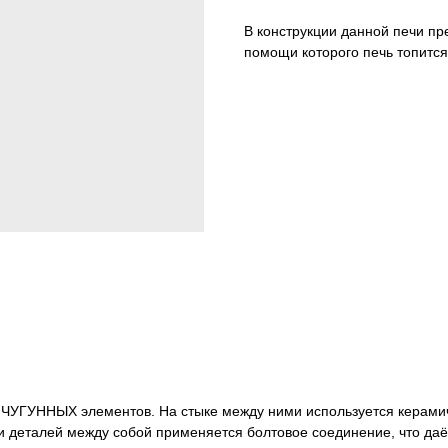
В конструкции данной печи пр
помощи которого печь топитс
-х ЧУГУННЫХ элементов. На стыке между ними используется керами
и деталей между собой применяется болтовое соединение, что даё