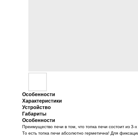
Особенности
Характеристики
Устройство
Габариты
Особенности
Преимущество печи в том, что топка печи состоит из 3
То есть топка печи абсолютно герметична! Для фиксаци