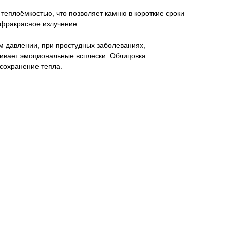
теплоёмкостью, что позволяет камню в короткие сроки
нфракрасное излучение.
м давлении, при простудных заболеваниях,
живает эмоциональные всплески. Облицовка
 сохранение тепла.