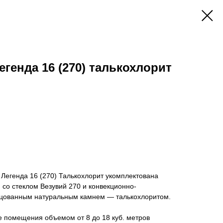
генда 16 (270) талькохлорит
 Легенда 16 (270) Талькохлорит укомплектована
 со стеклом Везувий 270 и конвекционно-
ицованным натуральным камнем — талькохлоритом.
е помещения объемом от 8 до 18 куб. метров