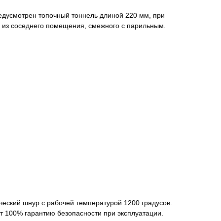
едусмотрен топочный тоннель длиной 220 мм, при
я из соседнего помещения, смежного с парильным.
ческий шнур с рабочей температурой 1200 градусов.
т 100% гарантию безопасности при эксплуатации.