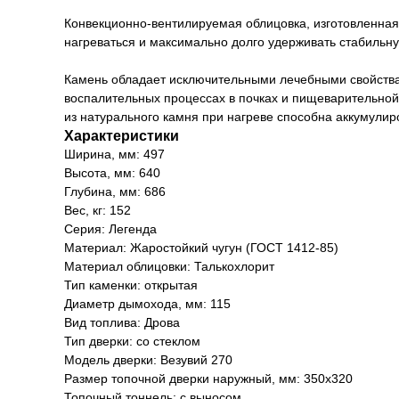
Конвекционно-вентилируемая облицовка, изготовленная 
нагреваться и максимально долго удерживать стабильн
Камень обладает исключительными лечебными свойствам
воспалительных процессах в почках и пищеварительной
из натурального камня при нагреве способна аккумулир
Характеристики
Ширина, мм: 497
Высота, мм: 640
Глубина, мм: 686
Вес, кг: 152
Серия: Легенда
Материал: Жаростойкий чугун (ГОСТ 1412-85)
Материал облицовки: Талькохлорит
Тип каменки: открытая
Диаметр дымохода, мм: 115
Вид топлива: Дрова
Тип дверки: со стеклом
Модель дверки: Везувий 270
Размер топочной дверки наружный, мм: 350x320
Топочный тоннель: с выносом