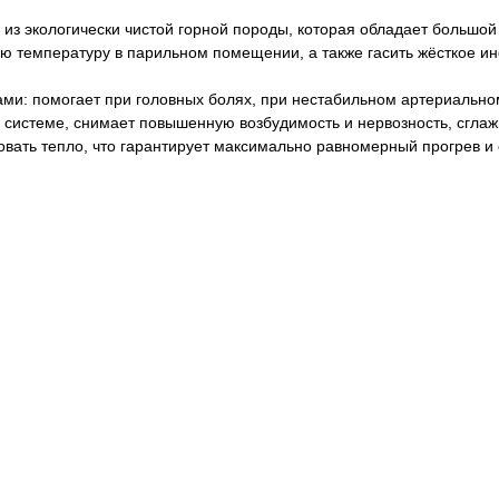
из экологически чистой горной породы, которая обладает большой 
ую температуру в парильном помещении, а также гасить жёсткое и
и: помогает при головных болях, при нестабильном артериально
 системе, снимает повышенную возбудимость и нервозность, сгла
овать тепло, что гарантирует максимально равномерный прогрев и