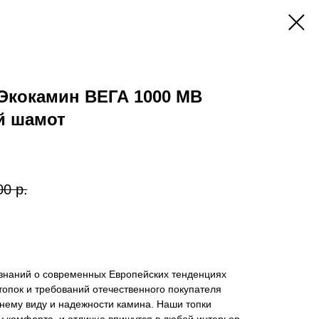
Экокамин ВЕГА 1000 MB
й шамот
00
р.
 знаний о современных Европейских тенденциях
топок и требований отечественного покупателя
шнему виду и надежности камина. Наши топки