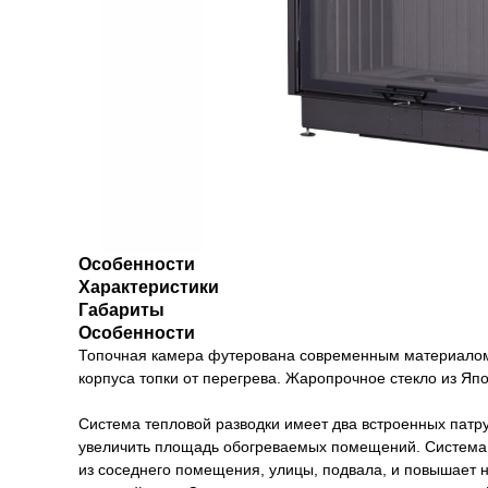
Особенности
Характеристики
Габариты
Особенности
Топочная камера футерована современным материалом,
корпуса топки от перегрева. Жаропрочное стекло из Яп
Система тепловой разводки имеет два встроенных пат
увеличить площадь обогреваемых помещений. Система з
из соседнего помещения, улицы, подвала, и повышает 