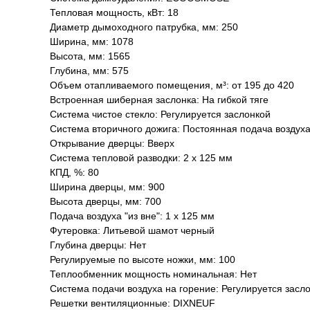
Тепловая мощность, кВт: 18
Диаметр дымоходного патрубка, мм: 250
Ширина, мм: 1078
Высота, мм: 1565
Глубина, мм: 575
Объем отапливаемого помещения, м³: от 195 до 420
Встроенная шиберная заслонка: На гибкой тяге
Система чистое стекло: Регулируется заслонкой
Система вторичного дожига: Постоянная подача воздух
Открывание дверцы: Вверх
Система тепловой разводки: 2 х 125 мм
КПД, %: 80
Ширина дверцы, мм: 900
Высота дверцы, мм: 700
Подача воздуха "из вне": 1 х 125 мм
Футеровка: Литьевой шамот черный
Глубина дверцы: Нет
Регулируемые по высоте ножки, мм: 100
Теплообменник мощность номинальная: Нет
Система подачи воздуха на горение: Регулируется засл
Решетки вентиляционные: DIXNEUF