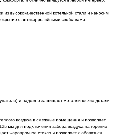
 комфорта, и отлично впишутся в любой интерьер.
и из высококачественной котельной стали и наносим
покрытие с антикоррозийными свойствами.
упателя) и надежно защищает металлические детали
теплого воздуха в смежные помещения и позволяет
125 мм для подключения забора воздуха на горение
щает жаропрочное стекло и позволяет любоваться