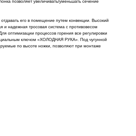
слонка позволяет увеличивать/уменьшать сечение
 отдавать его в помещение путем конвекции. Высокий
я и надежная тросовая система с противовесом
 Для оптимизации процессов горения все регулировки
специальным ключом «ХОЛОДНАЯ РУКА». Под чугунной
ируемые по высоте ножки, позволяют при монтаже