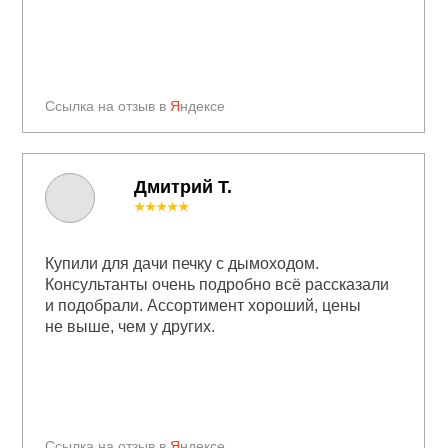
Ссылка на отзыв в
Я
ндексе
Дмитрий Т.
★★★★★
Купили для дачи печку с дымоходом.
Консультанты очень подробно всё рассказали
и подобрали. Ассортимент хороший, цены
не выше, чем у других.
Ссылка на отзыв в
Я
ндексе