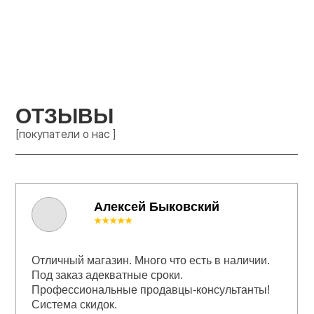
ОТЗЫВЫ
[покупатели о нас ]
Алексей Быковский
★★★★★
Отличный магазин. Много что есть в наличии.
Под заказ адекватные сроки.
Профессиональные продавцы-консультанты!
Система скидок.