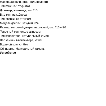
Материал облицовки: Талькохлорит
Тип каменки: открытая
Диаметр дымохода, мм: 115
Вид топлива: Дрова
Тип дверки: со стеклом
Модель дверки: Везувий 224
Размер топочной дверки наружный, мм: 415х490
Топочный тоннель: с выносом
Тип конвектора: натуральный камень
Вес камней в конвекторе, кг: 60
Водяной контур: Нет
Облицовка: Натуральный камень
Устройство