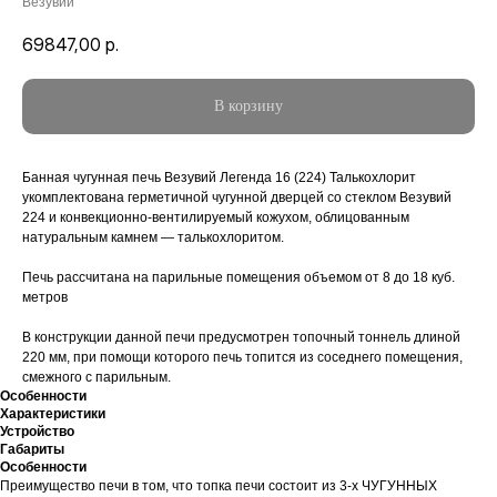
Везувий
69847,00
р.
В корзину
Банная чугунная печь Везувий Легенда 16 (224) Талькохлорит
укомплектована герметичной чугунной дверцей со стеклом Везувий
224 и конвекционно-вентилируемый кожухом, облицованным
натуральным камнем — талькохлоритом.
Печь рассчитана на парильные помещения объемом от 8 до 18 куб.
метров
В конструкции данной печи предусмотрен топочный тоннель длиной
220 мм, при помощи которого печь топится из соседнего помещения,
смежного с парильным.
Особенности
Характеристики
Устройство
Габариты
Особенности
Преимущество печи в том, что топка печи состоит из 3-х ЧУГУННЫХ