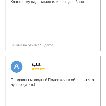
Класс кому надо камин или печь для бани....
Ссылка на отзыв в
Я
ндексе
Д.Ш.
А
★★★★★
Продавцы молодцы! Подскажут и объяснят что
лучше купить!