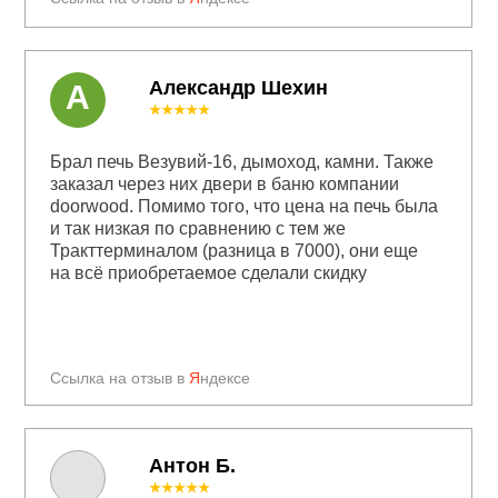
Александр Шехин
А
★★★★★
Брал печь Везувий-16, дымоход, камни. Также
заказал через них двери в баню компании
doorwood. Помимо того, что цена на печь была
и так низкая по сравнению с тем же
Тракттерминалом (разница в 7000), они еще
на всё приобретаемое сделали скидку
Ссылка на отзыв в
Я
ндексе
Антон Б.
★★★★★