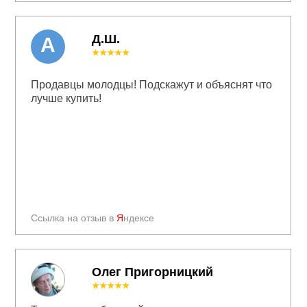
Д.Ш.
А
★★★★★
Продавцы молодцы! Подскажут и объяснят что
лучше купить!
Ссылка на отзыв в
Я
ндексе
Олег Пригорницкий
★★★★★