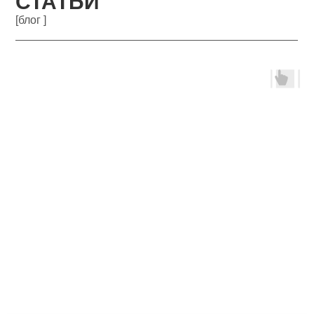
СТАТЬИ
[блог ]