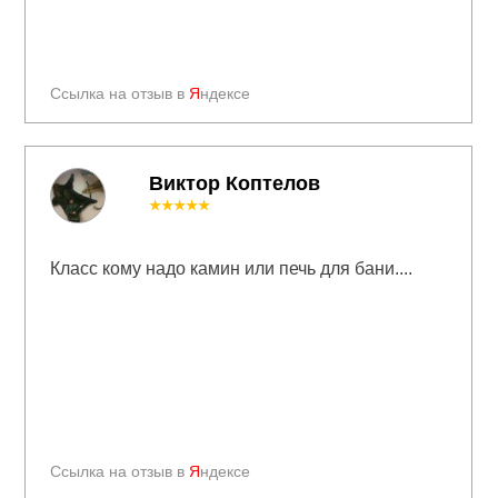
Ссылка на отзыв в
Я
ндексе
Виктор Коптелов
★★★★★
Класс кому надо камин или печь для бани....
Ссылка на отзыв в
Я
ндексе