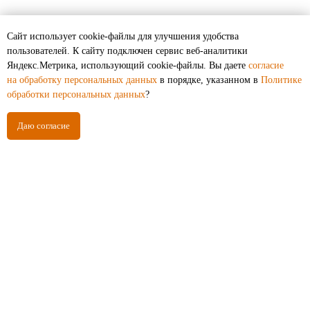
Сайт использует cookie-файлы для улучшения удобства
пользователей. К cайту подключен сервис веб-аналитики
Как выбрать печь для бани на дровах
Яндекс.Метрика, использующий cookie-файлы. Вы даете
согласие
на обработку персональных данных
в порядке, указанном в
Политике
обработки персональных данных
?
Даю согласие