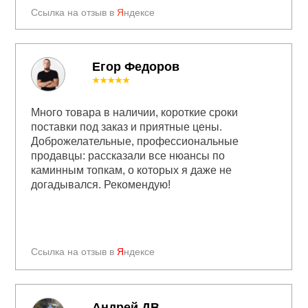
Ссылка на отзыв в
Я
ндексе
Егор Федоров
★★★★★
Много товара в наличии, короткие сроки
поставки под заказ и приятные цены.
Доброжелательные, профессиональные
продавцы: рассказали все нюансы по
каминным топкам, о которых я даже не
догадывался. Рекомендую!
Ссылка на отзыв в
Я
ндексе
Андрей ДВ