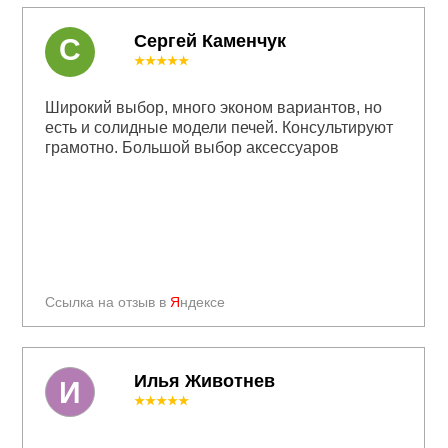
Сергей Каменчук
С
★★★★★
Широкий выбор, много эконом вариантов, но
есть и солидные модели печей. Консультируют
грамотно. Большой выбор аксессуаров
Ссылка на отзыв в
Я
ндексе
Илья Животнев
И
★★★★★