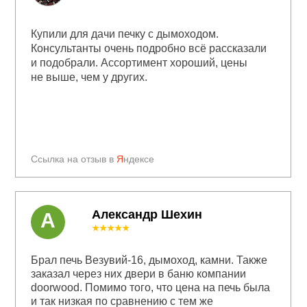
Купили для дачи печку с дымоходом.
Консультанты очень подробно всё рассказали
и подобрали. Ассортимент хороший, цены
не выше, чем у других.
Ссылка на отзыв в
Я
ндексе
Александр Шехин
А
★★★★★
Брал печь Везувий-16, дымоход, камни. Также
заказал через них двери в баню компании
doorwood. Помимо того, что цена на печь была
и так низкая по сравнению с тем же