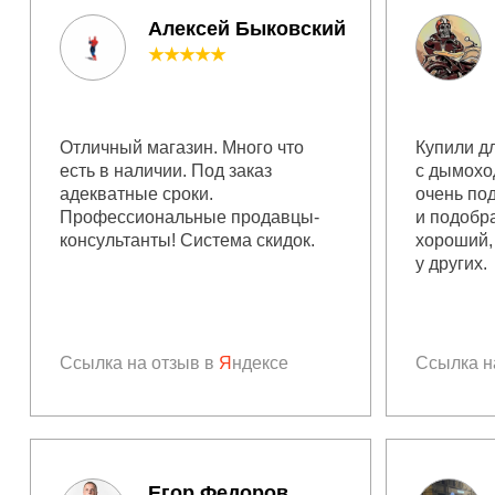
Алексей Быковский
★★★★★
Отличный магазин. Много что
Купили дл
есть в наличии. Под заказ
с дымохо
адекватные сроки.
очень по
Профессиональные продавцы-
и подобр
консультанты! Система скидок.
хороший,
у других.
Ссылка на отзыв в
Я
ндексе
Ссылка н
Егор Федоров