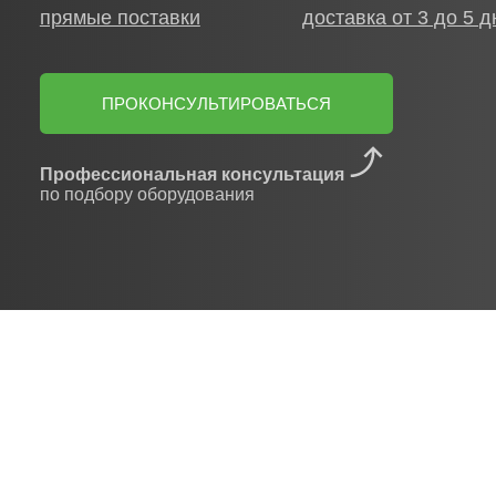
ПРОКОНСУЛЬТИРОВАТЬСЯ
Профессиональная консультация
по подбору оборудования