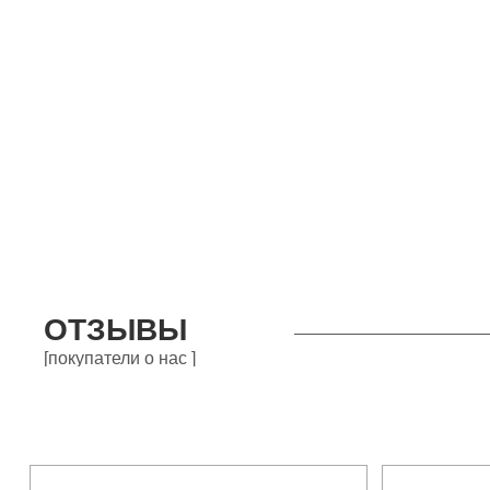
ОТЗЫВЫ
[покупатели о нас ]