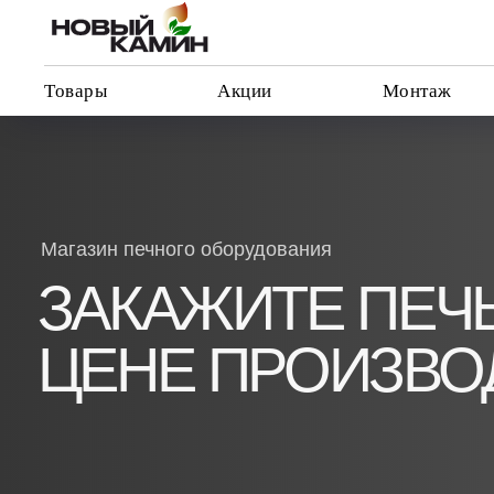
Товары
Акции
Монтаж
Магазин печного оборудования
ЗАКАЖИТЕ ПЕЧЬ-
ЦЕНЕ ПРОИЗВОД
прямые поставки
доставка от 3 до 5 дней