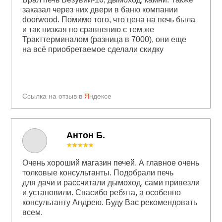
заказал через них двери в баню компании
doorwood. Помимо того, что цена на печь была
и так низкая по сравнению с тем же
Тракттерминалом (разница в 7000), они еще
на всё приобретаемое сделали скидку
Ссылка на отзыв в
Я
ндексе
Антон Б.
★★★★★
Очень хороший магазин печей. А главное очень
толковые консультанты. Подобрали печь
для дачи и рассчитали дымоход, сами привезли
и установили. Спасибо ребята, а особенно
консультанту Андрею. Буду Вас рекомендовать
всем.