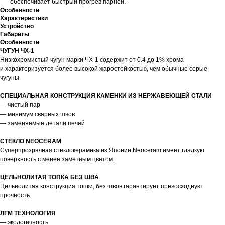
обеспечивает быстрый прогрев парной.
Особенности
Характеристики
Устройство
Габариты
Особенности
ЧУГУН ЧХ-1
Низкохромистый чугун марки ЧХ-1 содержит от 0.4 до 1% хрома
и характеризуется более высокой жаростойкостью, чем обычные серые
чугуны.
СПЕЦИАЛЬНАЯ КОНСТРУКЦИЯ КАМЕНКИ ИЗ НЕРЖАВЕЮЩЕЙ СТАЛИ
— чистый пар
— минимум сварных швов
— заменяемые детали печей
СТЕКЛО NEOCERAM
Суперпрозрачная стеклокерамика из Японии Neoceram имеет гладкую
поверхность с менее заметным цветом.
ЦЕЛЬНОЛИТАЯ ТОПКА БЕЗ ШВА
Цельнолитая конструкция топки, без швов гарантирует превосходную
прочность.
ЛГМ ТЕХНОЛОГИЯ
— экологичность