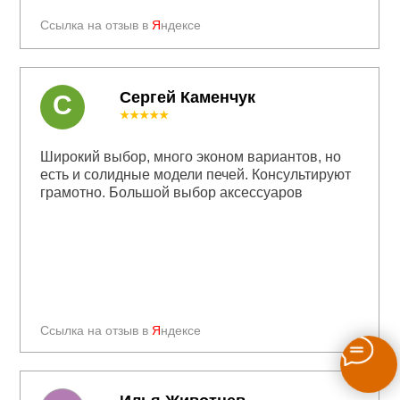
Ссылка на отзыв в
Я
ндексе
Сергей Каменчук
С
★★★★★
Широкий выбор, много эконом вариантов, но
есть и солидные модели печей. Консультируют
грамотно. Большой выбор аксессуаров
Ссылка на отзыв в
Я
ндексе