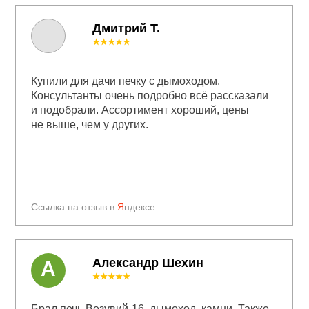
Дмитрий Т.
★★★★★
Купили для дачи печку с дымоходом.
Консультанты очень подробно всё рассказали
и подобрали. Ассортимент хороший, цены
не выше, чем у других.
Ссылка на отзыв в
Я
ндексе
Александр Шехин
А
★★★★★
Брал печь Везувий-16, дымоход, камни. Также