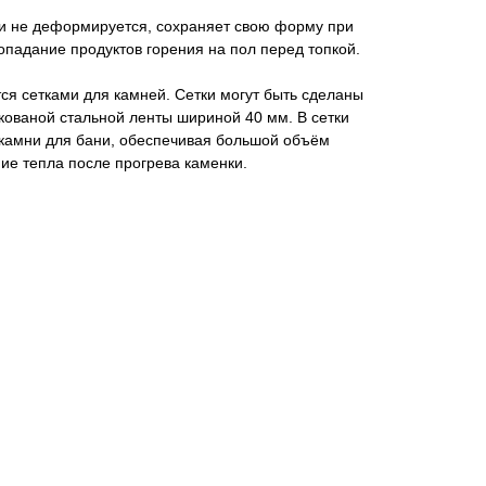
ии не деформируется, сохраняет свою форму при
падание продуктов горения на пол перед топкой.
я сетками для камней. Сетки могут быть сделаны
 кованой стальной ленты шириной 40 мм. В сетки
 камни для бани, обеспечивая большой объём
ие тепла после прогрева каменки.