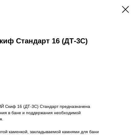
иф Стандарт 16 (ДТ-3С)
Й Скиф 16 (ДТ-3С) Стандарт предназначена
ния в бане и поддержания необходимой
я.
той каменкой, закладываемой камнями для бани