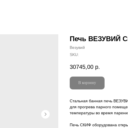
Печь ВЕЗУВИЙ Ск
Везувий
SKU:
30745,00
р.
В корзину
Стальная банная печь ВЕЗУВИ
для прогрева парного помеще
температуры во время парени
Печь СКИФ оборудована откры