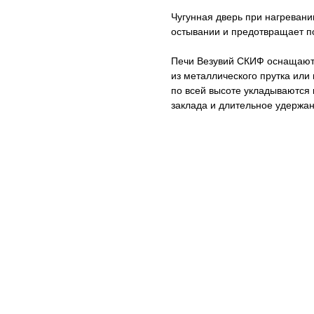
Чугунная дверь при нагреван
остывании и предотвращает по
Печи Везувий СКИФ оснащаютс
из металлического прутка или
по всей высоте укладываются
заклада и длительное удержан