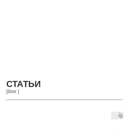
СТАТЬИ
[блог ]