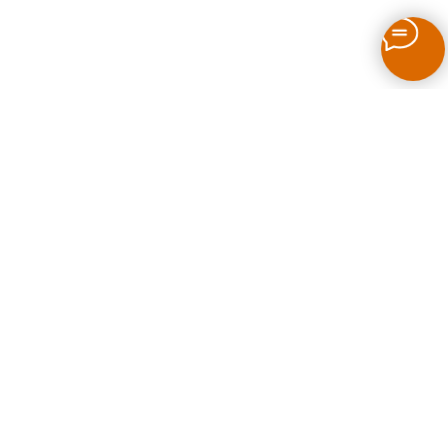
Как выбрать печь для бани на дровах