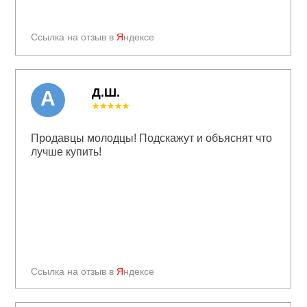
Ссылка на отзыв в
Я
ндексе
Д.Ш.
А
★★★★★
Продавцы молодцы! Подскажут и объяснят что
лучше купить!
Ссылка на отзыв в
Я
ндексе