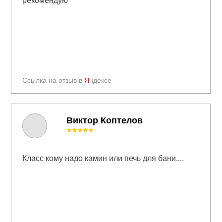
рекомендую
Ссылка на отзыв в
Я
ндексе
Виктор Коптелов
★★★★★
Класс кому надо камин или печь для бани....