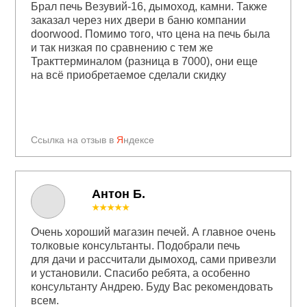
Брал печь Везувий-16, дымоход, камни. Также
заказал через них двери в баню компании
doorwood. Помимо того, что цена на печь была
и так низкая по сравнению с тем же
Тракттерминалом (разница в 7000), они еще
на всё приобретаемое сделали скидку
Ссылка на отзыв в
Я
ндексе
Антон Б.
★★★★★
Очень хороший магазин печей. А главное очень
толковые консультанты. Подобрали печь
для дачи и рассчитали дымоход, сами привезли
и установили. Спасибо ребята, а особенно
консультанту Андрею. Буду Вас рекомендовать
всем.