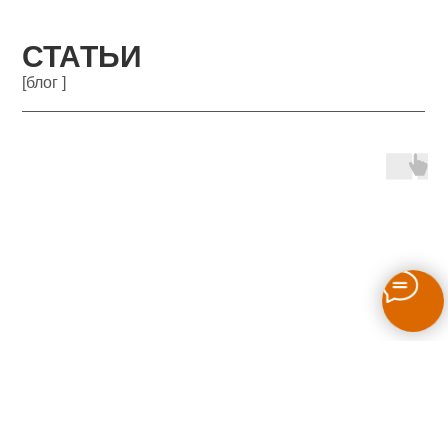
СТАТЬИ
[блог ]