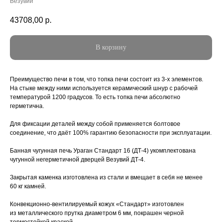
Везувий
43708,00
р.
В корзину
Преимущество печи в том, что топка печи состоит из 3-х элементов.
На стыке между ними используется керамический шнур с рабочей
температурой 1200 градусов. То есть топка печи абсолютно
герметична.
Для фиксации деталей между собой применяется болтовое
соединение, что даёт 100% гарантию безопасности при эксплуатации.
Банная чугунная печь Ураган Стандарт 16 (ДТ-4) укомплектована
чугунной негерметичной дверцей Везувий ДТ-4.
Закрытая каменка изготовлена из стали и вмещает в себя не менее
60 кг камней.
Конвекционно-вентилируемый кожух «Стандарт» изготовлен
из металлического прутка диаметром 6 мм, покрашен черной