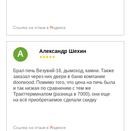
Ссылка на отзыв в
Я
ндексе
Александр Шехин
А
★★★★★
Брал печь Везувий-16, дымоход, камни. Также
заказал через них двери в баню компании
doorwood. Помимо того, что цена на печь была
и так низкая по сравнению с тем же
Тракттерминалом (разница в 7000), они еще
на всё приобретаемое сделали скидку
Ссылка на отзыв в
Я
ндексе