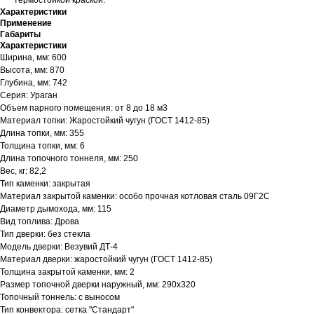
термостойкой краской.
Характеристики
Применение
Габариты
Характеристики
Ширина, мм: 600
Высота, мм: 870
Глубина, мм: 742
Серия: Ураган
Объем парного помещения: от 8 до 18 м3
Материал топки: Жаростойкий чугун (ГОСТ 1412-85)
Длина топки, мм: 355
Толщина топки, мм: 6
Длина топочного тоннеля, мм: 250
Вес, кг: 82,2
Тип каменки: закрытая
Материал закрытой каменки: особо прочная котловая сталь 09Г2С
Диаметр дымохода, мм: 115
Вид топлива: Дрова
Тип дверки: без стекла
Модель дверки: Везувий ДТ-4
Материал дверки: жаростойкий чугун (ГОСТ 1412-85)
Толщина закрытой каменки, мм: 2
Размер топочной дверки наружный, мм: 290х320
Топочный тоннель: с выносом
Тип конвектора: cетка "Стандарт"