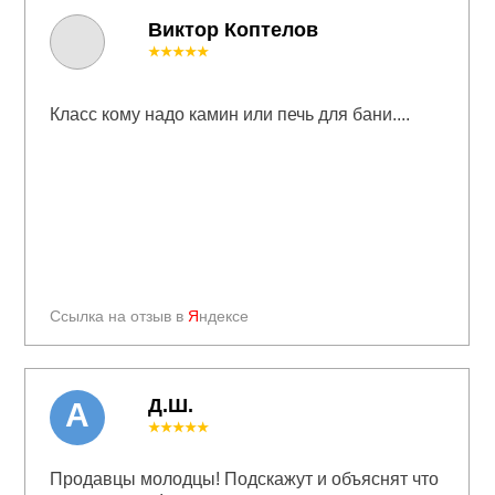
Виктор Коптелов
★★★★★
Класс кому надо камин или печь для бани....
Ссылка на отзыв в
Я
ндексе
Д.Ш.
А
★★★★★
Продавцы молодцы! Подскажут и объяснят что