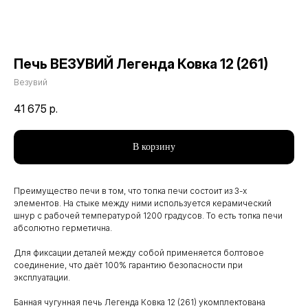
Печь ВЕЗУВИЙ Легенда Ковка 12 (261)
Везувий
41 675
р.
В корзину
Преимущество печи в том, что топка печи состоит из 3-х
элементов. На стыке между ними используется керамический
шнур с рабочей температурой 1200 градусов. То есть топка печи
абсолютно герметична.
Для фиксации деталей между собой применяется болтовое
соединение, что даёт 100% гарантию безопасности при
эксплуатации.
Банная чугунная печь Легенда Ковка 12 (261) укомплектована