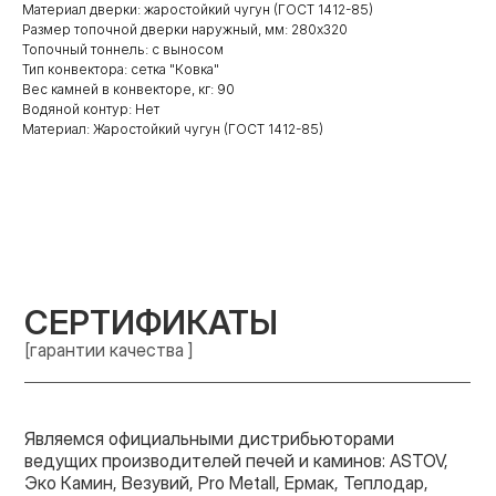
Материал дверки: жаростойкий чугун (ГОСТ 1412-85)
Размер топочной дверки наружный, мм: 280х320
Топочный тоннель: с выносом
Тип конвектора: cетка "Ковка"
Вес камней в конвекторе, кг: 90
Водяной контур: Нет
Материал: Жаростойкий чугун (ГОСТ 1412-85)
СЕРТИФИКАТЫ
[гарантии качества ]
Являемся официальными дистрибьюторами
ведущих производителей печей и каминов: ASTOV,
Эко Камин, Везувий, Pro Metall, Ермак, Теплодар,