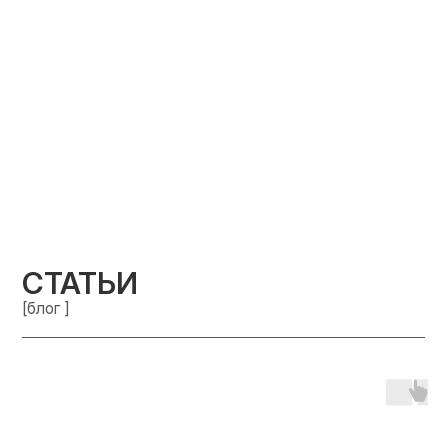
СТАТЬИ
[блог ]