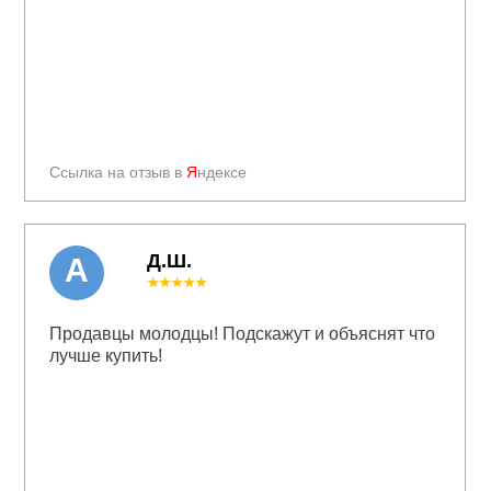
Ссылка на отзыв в
Я
ндексе
Д.Ш.
А
★★★★★
Продавцы молодцы! Подскажут и объяснят что
лучше купить!