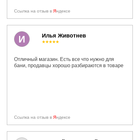
Ссылка на отзыв в
Я
ндексе
Илья Животнев
И
★★★★★
Отличный магазин. Есть все что нужно для
бани, продавцы хорошо разбираются в товаре
Ссылка на отзыв в
Я
ндексе