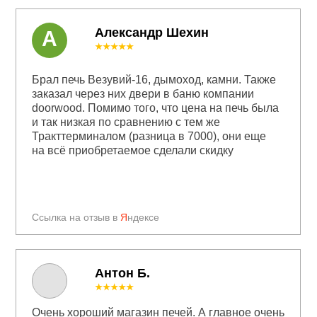
Александр Шехин
А
★★★★★
Брал печь Везувий-16, дымоход, камни. Также
заказал через них двери в баню компании
doorwood. Помимо того, что цена на печь была
и так низкая по сравнению с тем же
Тракттерминалом (разница в 7000), они еще
на всё приобретаемое сделали скидку
Ссылка на отзыв в
Я
ндексе
Антон Б.
★★★★★
Очень хороший магазин печей. А главное очень