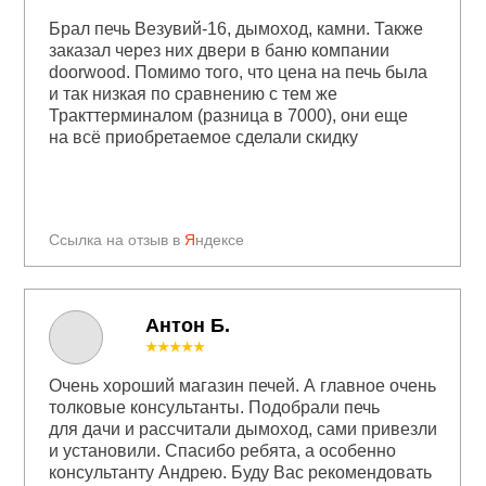
Брал печь Везувий-16, дымоход, камни. Также
заказал через них двери в баню компании
doorwood. Помимо того, что цена на печь была
и так низкая по сравнению с тем же
Тракттерминалом (разница в 7000), они еще
на всё приобретаемое сделали скидку
Ссылка на отзыв в
Я
ндексе
Антон Б.
★★★★★
Очень хороший магазин печей. А главное очень
толковые консультанты. Подобрали печь
для дачи и рассчитали дымоход, сами привезли
и установили. Спасибо ребята, а особенно
консультанту Андрею. Буду Вас рекомендовать