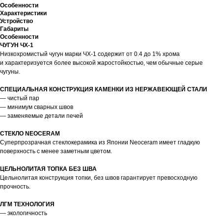
Особенности
Характеристики
Устройство
Габариты
Особенности
ЧУГУН ЧХ-1
Низкохромистый чугун марки ЧХ-1 содержит от 0.4 до 1% хрома
и характеризуется более высокой жаростойкостью, чем обычные серые
чугуны.
СПЕЦИАЛЬНАЯ КОНСТРУКЦИЯ КАМЕНКИ ИЗ НЕРЖАВЕЮЩЕЙ СТАЛИ
— чистый пар
— минимум сварных швов
— заменяемые детали печей
СТЕКЛО NEOCERAM
Суперпрозрачная стеклокерамика из Японии Neoceram имеет гладкую
поверхность с менее заметным цветом.
ЦЕЛЬНОЛИТАЯ ТОПКА БЕЗ ШВА
Цельнолитая конструкция топки, без швов гарантирует превосходную
прочность.
ЛГМ ТЕХНОЛОГИЯ
— экологичность