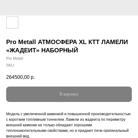
Pro Metall АТМОСФЕРА XL КТТ ЛАМЕЛИ
«ЖАДЕИТ» НАБОРНЫЙ
Pro Metall
SKU:
264500,00
р.
В корзину
Модель с увеличенной каменкой и повышенной производительностью
с коротким топливным тоннелем. Ламели из жадеита по периметру
внешней каменки не только обладают хорошими
теплонакопительными свойствами, но и придают печи оригинальный
внешний вид.