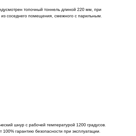
едусмотрен топочный тоннель длиной 220 мм, при
я из соседнего помещения, смежного с парильным.
ческий шнур с рабочей температурой 1200 градусов.
т 100% гарантию безопасности при эксплуатации.