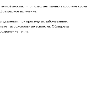
теплоёмкостью, что позволяет камню в короткие сроки
нфракрасное излучение.
м давлении, при простудных заболеваниях,
живает эмоциональные всплески. Облицовка
 сохранение тепла.