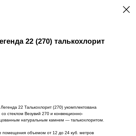
генда 22 (270) талькохлорит
 Легенда 22 Талькохлорит (270) укомплектована
 со стеклом Везувий 270 и конвекционно-
ицованным натуральным камнем — талькохлоритом.
е помещения объемом от 12 до 24 куб. метров