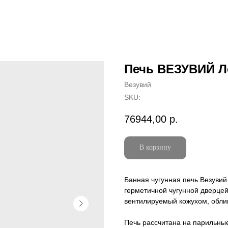
Печь ВЕЗУВИЙ Ле
Везувий
SKU:
76944,00
р.
В корзину
Банная чугунная печь Везувий
герметичной чугунной дверцей
вентилируемый кожухом, обл
Печь рассчитана на парильны