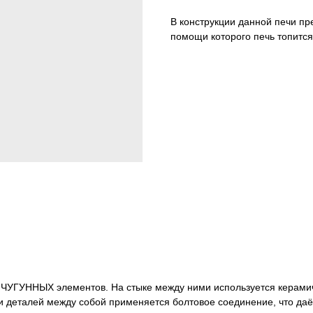
В конструкции данной печи пр
помощи которого печь топитс
-х ЧУГУННЫХ элементов. На стыке между ними используется керами
и деталей между собой применяется болтовое соединение, что даё