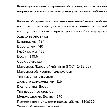
Конвекционно-вентилируемая облицовка, изготовленная 
нагреваться и максимально долго удерживать стабильн
Камень обладает исключительными лечебными свойствам
воспалительных процессах в почках и пищеварительной
из натурального камня при нагреве способна аккумулир
Характеристики
Ширина, мм: 497
Высота, мм: 740
Глубина, мм: 465
Вес, кг: 199,5
Серия: Легенда
Материал: Жаростойкий чугун (ГОСТ 1412-85)
Материал облицовки: Талькохлорит
Тип каменки: открытая
Диаметр дымохода, мм: 115
Вид топлива: Дрова
Тип дверки: со стеклом
Модель дверки: Везувий 270
Размер топочной дверки наружный, мм: 350x320
Топочный тоннель: с выносом