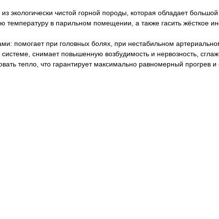
из экологически чистой горной породы, которая обладает большой 
ую температуру в парильном помещении, а также гасить жёсткое и
и: помогает при головных болях, при нестабильном артериально
 системе, снимает повышенную возбудимость и нервозность, сгла
овать тепло, что гарантирует максимально равномерный прогрев и