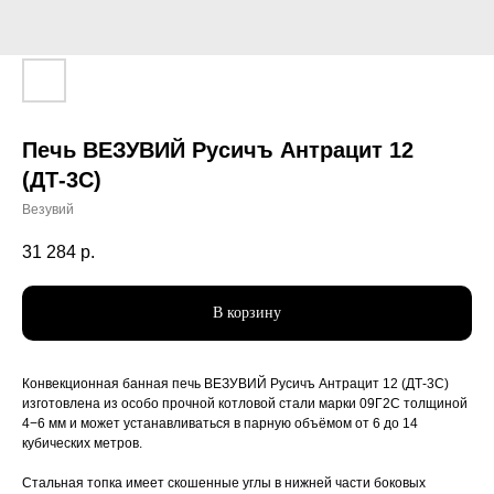
Печь ВЕЗУВИЙ Русичъ Антрацит 12
(ДТ-3С)
Везувий
31 284
р.
В корзину
Конвекционная банная печь ВЕЗУВИЙ Русичъ Антрацит 12 (ДТ-3С)
изготовлена из особо прочной котловой стали марки 09Г2С толщиной
4−6 мм и может устанавливаться в парную объёмом от 6 до 14
кубических метров.
Стальная топка имеет скошенные углы в нижней части боковых