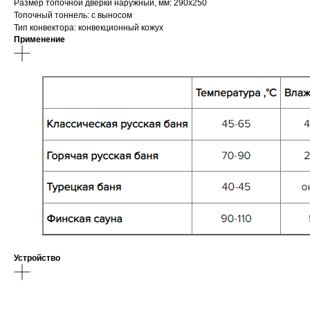
Размер топочной дверки наружный, мм: 290х250
Топочный тоннель: с выносом
Тип конвектора: конвекционный кожух
Применение
Устройство