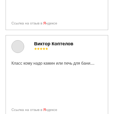
Ссылка на отзыв в
Я
ндексе
Виктор Коптелов
★★★★★
Класс кому надо камин или печь для бани....
Ссылка на отзыв в
Я
ндексе