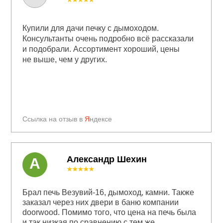
★★★★★
Купили для дачи печку с дымоходом.
Консультанты очень подробно всё рассказали
и подобрали. Ассортимент хороший, цены
не выше, чем у других.
Ссылка на отзыв в
Я
ндексе
Александр Шехин
А
★★★★★
Брал печь Везувий-16, дымоход, камни. Также
заказал через них двери в баню компании
doorwood. Помимо того, что цена на печь была
и так низкая по сравнению с тем же