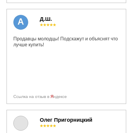
Д.Ш.
А
★★★★★
Продавцы молодцы! Подскажут и объяснят что
лучше купить!
Ссылка на отзыв в
Я
ндексе
Олег Пригорницкий
★★★★★