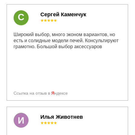
Сергей Каменчук
С
★★★★★
Широкий выбор, много эконом вариантов, но
есть и солидные модели печей. Консультируют
грамотно. Большой выбор аксессуаров
Ссылка на отзыв в
Я
ндексе
Илья Животнев
И
★★★★★