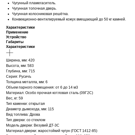
Чугунный пламегаситель.
Чугунная топочная дверь.
Чугунная колосниковая решётка.
Конвекционно-вентилируемый кожух вмещающий до 50 кг камней.
Характеристики
Применение
Устройство
Габариты
Характеристики
Ширина, мм: 420
Высота, мм: 583
Глубина, мм: 715
Серия: Русичъ
Толщина металла, мм: 6
Объем парного помещения: от 6 до 14 м3
Материал: Особо прочная котловая сталь (09Г2С)
Вес, кг: 59
Тип каменки: открытая
Диаметр дымохода, мм: 115
Вид топлива: Дрова
Тип дверки: со стеклом
Модель дверки: Везувий ДТ-3С
Материал дверки: жаростойкий чугун (ГОСТ 1412-85)