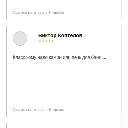
Ссылка на отзыв в
Я
ндексе
Виктор Коптелов
★★★★★
Класс кому надо камин или печь для бани....
Ссылка на отзыв в
Я
ндексе