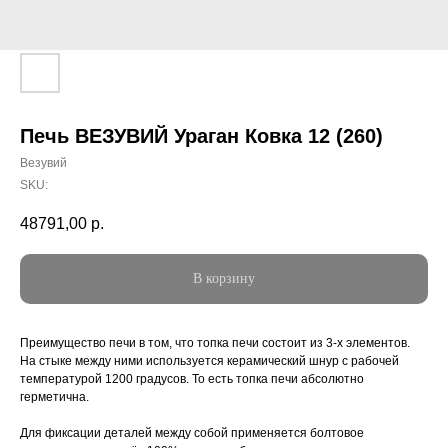
Печь ВЕЗУВИЙ Ураган Ковка 12 (260)
Везувий
SKU:
48791,00
р.
В корзину
Преимущество печи в том, что топка печи состоит из 3-х элементов.
На стыке между ними используется керамический шнур с рабочей
температурой 1200 градусов. То есть топка печи абсолютно
герметична.
Для фиксации деталей между собой применяется болтовое