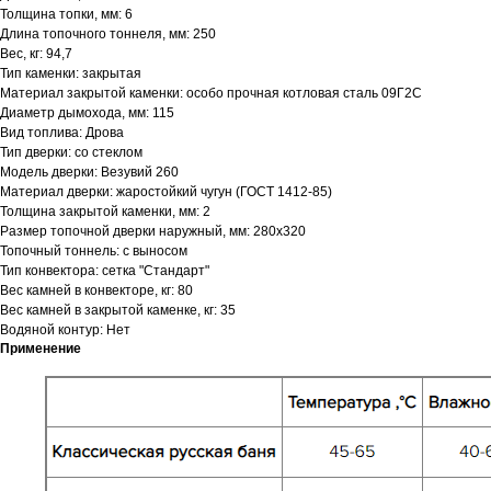
Толщина топки, мм: 6
Длина топочного тоннеля, мм: 250
Вес, кг: 94,7
Тип каменки: закрытая
Материал закрытой каменки: особо прочная котловая сталь 09Г2С
Диаметр дымохода, мм: 115
Вид топлива: Дрова
Тип дверки: со стеклом
Модель дверки: Везувий 260
Материал дверки: жаростойкий чугун (ГОСТ 1412-85)
Толщина закрытой каменки, мм: 2
Размер топочной дверки наружный, мм: 280х320
Топочный тоннель: с выносом
Тип конвектора: cетка "Стандарт"
Вес камней в конвекторе, кг: 80
Вес камней в закрытой каменке, кг: 35
Водяной контур: Нет
Применение