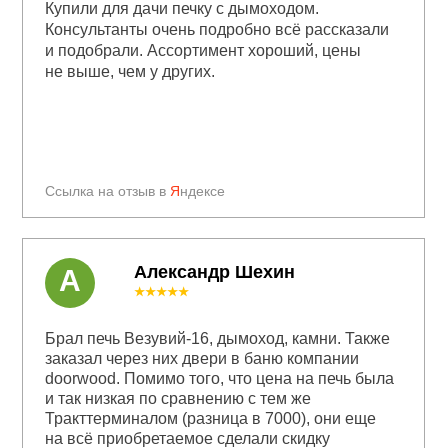
Купили для дачи печку с дымоходом.
Консультанты очень подробно всё рассказали
и подобрали. Ассортимент хороший, цены
не выше, чем у других.
Ссылка на отзыв в
Я
ндексе
Александр Шехин
А
★★★★★
Брал печь Везувий-16, дымоход, камни. Также
заказал через них двери в баню компании
doorwood. Помимо того, что цена на печь была
и так низкая по сравнению с тем же
Тракттерминалом (разница в 7000), они еще
на всё приобретаемое сделали скидку