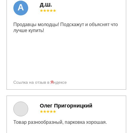
Д.Ш.
А
★★★★★
Продавцы молодцы! Подскажут и объяснят что
лучше купить!
Ссылка на отзыв в
Я
ндексе
Олег Пригорницкий
★★★★★
Товар разнообразный, парковка хорошая.