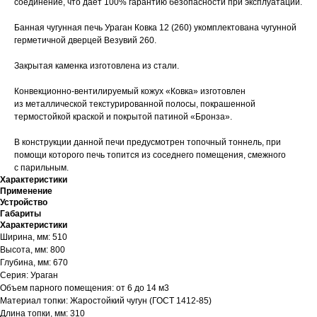
соединение, что даёт 100% гарантию безопасности при эксплуатации.
Банная чугунная печь Ураган Ковка 12 (260) укомплектована чугунной
герметичной дверцей Везувий 260.
Закрытая каменка изготовлена из стали.
Конвекционно-вентилируемый кожух «Ковка» изготовлен
из металлической текстурированной полосы, покрашенной
термостойкой краской и покрытой патиной «Бронза».
В конструкции данной печи предусмотрен топочный тоннель, при
помощи которого печь топится из соседнего помещения, смежного
с парильным.
Характеристики
Применение
Устройство
Габариты
Характеристики
Ширина, мм: 510
Высота, мм: 800
Глубина, мм: 670
Серия: Ураган
Объем парного помещения: от 6 до 14 м3
Материал топки: Жаростойкий чугун (ГОСТ 1412-85)
Длина топки, мм: 310