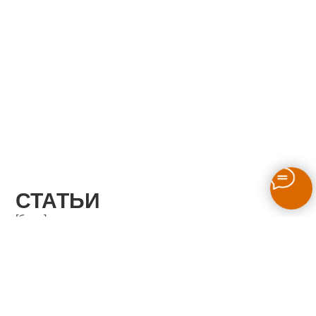
СТАТЬИ
[блог ]