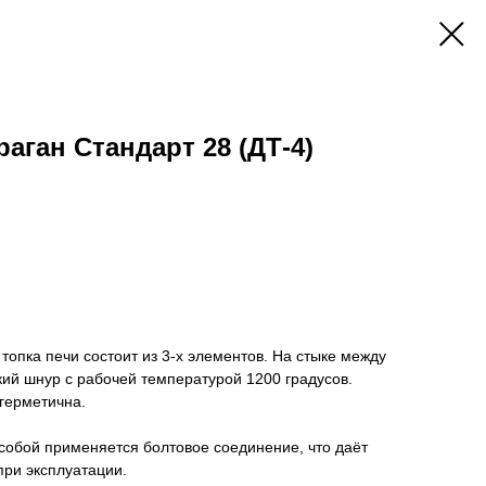
аган Стандарт 28 (ДТ-4)
топка печи состоит из 3-х элементов. На стыке между
ий шнур с рабочей температурой 1200 градусов.
 герметична.
собой применяется болтовое соединение, что даёт
при эксплуатации.