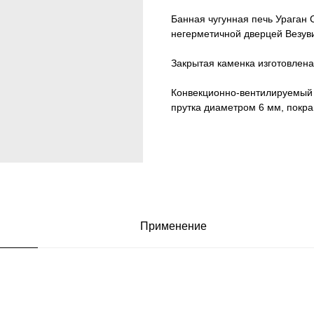
Банная чугунная печь Ураган 
негерметичной дверцей Везуви
Закрытая каменка изготовлена 
Конвекционно-вентилируемый 
прутка диаметром 6 мм, покра
Применение