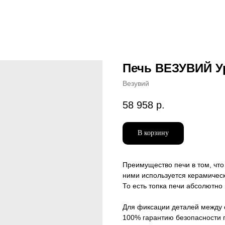
Печь ВЕЗУВИЙ Ур
Везувий
58 958
р.
В корзину
Преимущество печи в том, что 
ними используется керамическ
То есть топка печи абсолютно
Для фиксации деталей между 
100% гарантию безопасности 