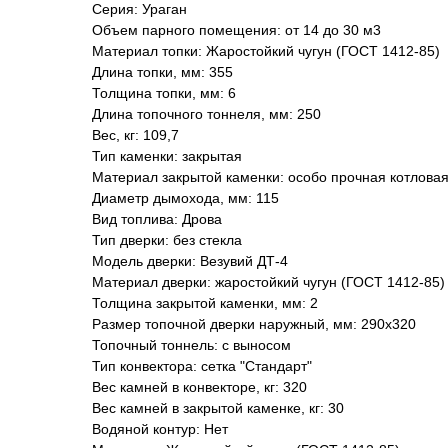
Серия: Ураган
Объем парного помещения: от 14 до 30 м3
Материал топки: Жаростойкий чугун (ГОСТ 1412-85)
Длина топки, мм: 355
Толщина топки, мм: 6
Длина топочного тоннеля, мм: 250
Вес, кг: 109,7
Тип каменки: закрытая
Материал закрытой каменки: особо прочная котловая
Диаметр дымохода, мм: 115
Вид топлива: Дрова
Тип дверки: без стекла
Модель дверки: Везувий ДТ-4
Материал дверки: жаростойкий чугун (ГОСТ 1412-85)
Толщина закрытой каменки, мм: 2
Размер топочной дверки наружный, мм: 290х320
Топочный тоннель: с выносом
Тип конвектора: cетка "Стандарт"
Вес камней в конвекторе, кг: 320
Вес камней в закрытой каменке, кг: 30
Водяной контур: Нет