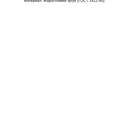
Материал: Жаростойкий чугун (ГОСТ 1412-85)