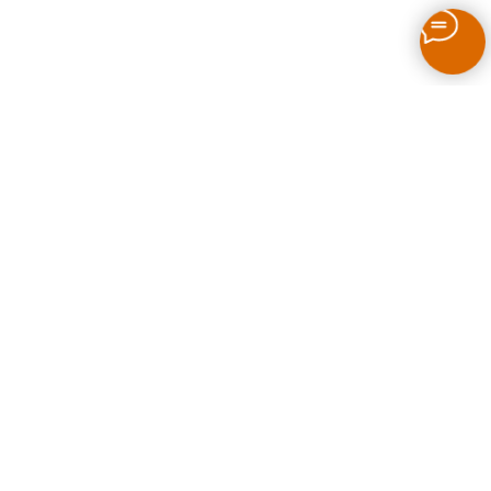
Как выбрать печь для бани на дровах