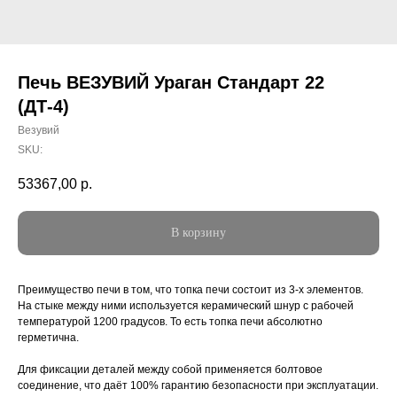
Печь ВЕЗУВИЙ Ураган Стандарт 22
(ДТ-4)
Везувий
SKU:
53367,00
р.
В корзину
Преимущество печи в том, что топка печи состоит из 3-х элементов.
На стыке между ними используется керамический шнур с рабочей
температурой 1200 градусов. То есть топка печи абсолютно
герметична.
Для фиксации деталей между собой применяется болтовое
соединение, что даёт 100% гарантию безопасности при эксплуатации.