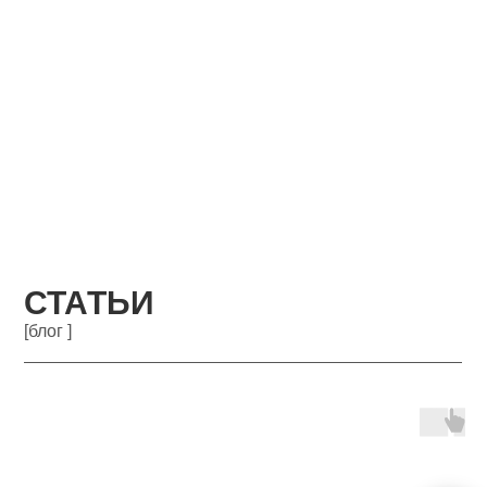
СТАТЬИ
[блог ]