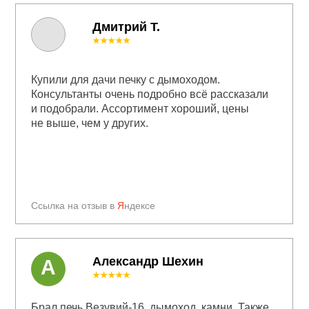
Дмитрий Т.
★★★★★
Купили для дачи печку с дымоходом.
Консультанты очень подробно всё рассказали
и подобрали. Ассортимент хороший, цены
не выше, чем у других.
Ссылка на отзыв в
Я
ндексе
Александр Шехин
А
★★★★★
Брал печь Везувий-16, дымоход, камни. Также