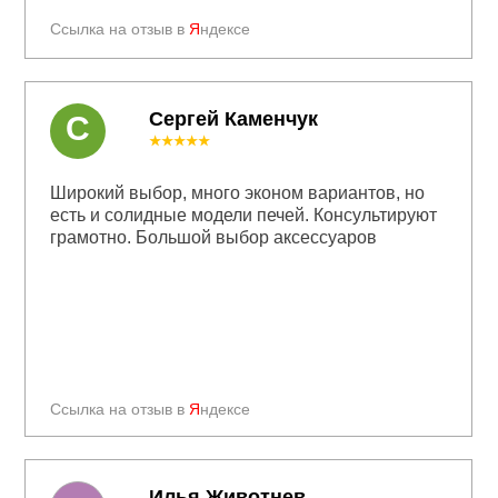
Ссылка на отзыв в
Я
ндексе
Сергей Каменчук
С
★★★★★
Широкий выбор, много эконом вариантов, но
есть и солидные модели печей. Консультируют
грамотно. Большой выбор аксессуаров
Ссылка на отзыв в
Я
ндексе
Илья Животнев