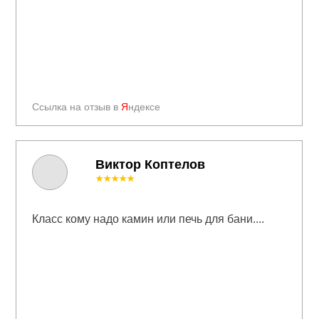
Ссылка на отзыв в
Я
ндексе
Виктор Коптелов
★★★★★
Класс кому надо камин или печь для бани....