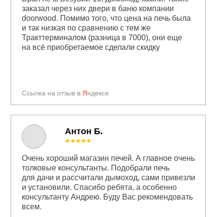
заказал через них двери в баню компании
doorwood. Помимо того, что цена на печь была
и так низкая по сравнению с тем же
Тракттерминалом (разница в 7000), они еще
на всё приобретаемое сделали скидку
Ссылка на отзыв в
Я
ндексе
Антон Б.
★★★★★
Очень хороший магазин печей. А главное очень
толковые консультанты. Подобрали печь
для дачи и рассчитали дымоход, сами привезли
и установили. Спасибо ребята, а особенно
консультанту Андрею. Буду Вас рекомендовать
всем.