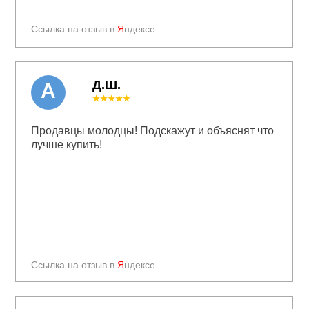
Ссылка на отзыв в
Я
ндексе
Д.Ш.
А
★★★★★
Продавцы молодцы! Подскажут и объяснят что
лучше купить!
Ссылка на отзыв в
Я
ндексе