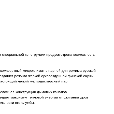
ее специальной конструкции предусмотрена возможность
ь комфортный микроклимат в парной для режима русской
 создания режима жаркой суховоздушной финской сауны.
настоящий легкий мелкодисперсный пар.
 сложная конструкция дымовых каналов
едает максимум тепловой энергии от сжигания дров
ельности его службы.