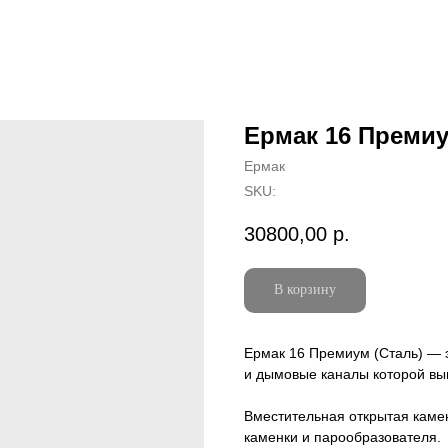
Ермак 16 Премиу
Ермак
SKU:
30800,00
р.
В корзину
Ермак 16 Премиум (Сталь) — э
и дымовые каналы которой вы
Вместительная открытая каме
каменки и парообразователя.