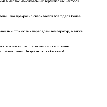
йки в местах максимальных термических нагрузок
печи. Она прекрасно сваривается благодаря более
ость и стойкость к перепадам температур, а также
оваться магнитом. Топка печи из настоящей
стойкой стали. Не дайте себя обмануть!