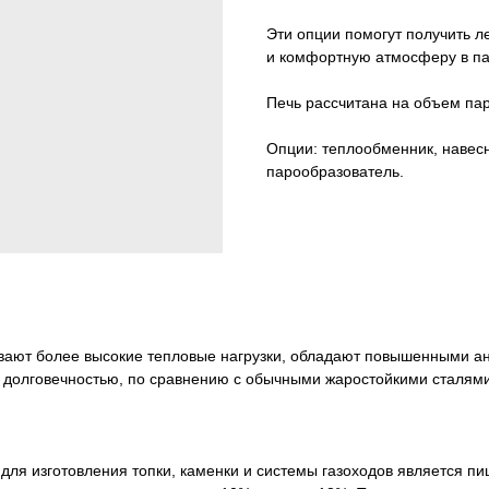
Эти опции помогут получить л
и комфортную атмосферу в па
Печь рассчитана на объем пар
Опции: теплообменник, навесн
парообразователь.
ают более высокие тепловые нагрузки, обладают повышенными а
 долговечностью, по сравнению с обычными жаростойкими сталями
ля изготовления топки, каменки и системы газоходов является 