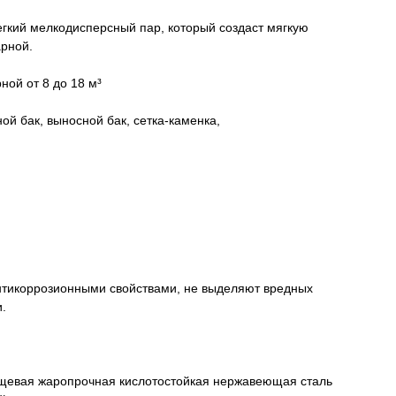
егкий мелкодисперсный пар, который создаст мягкую
рной.
ной от 8 до 18 м³
ой бак, выносной бак, сетка-каменка,
нтикоррозионными свойствами, не выделяют вредных
.
пищевая жаропрочная кислотостойкая нержавеющая сталь