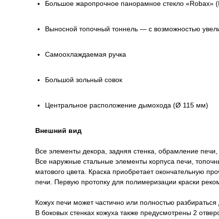
Большое жаропрочное панорамное стекло «Robax» (Г
Выносной топочный тоннель — с возможностью увел
Самоохлаждаемая ручка
Большой зольный совок
Центральное расположение дымохода (Ø 115 мм)
Внешний вид
Все элементы декора, задняя стенка, обрамление печи
Все наружные стальные элементы корпуса печи, топочн
матового цвета. Краска приобретает окончательную про
печи. Первую протопку для полимеризации краски реко
Кожух печи может частично или полностью разбираться 
В боковых стенках кожуха также предусмотрены 2 отвер