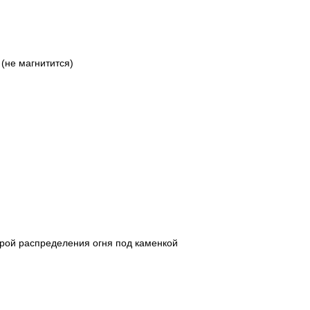
(не магнитится)
ерой распределения огня под каменкой