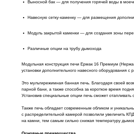
Выносной бак — для получения горячей воды в моеч
Навесную сетку-каменку — для размещения дополнит
Модуль закрытой каменки — для создания зоны пере
Различные опции на трубу дымохода
Модульная конструкция печи Ермак 16 Премиум (Нержав
установки дополнительного навесного оборудования с р
Это мультирежимная банная печь. Благодаря своей воз
парной бани, а также способна за короткое время под
Установив специальные опции печь сможет отапливать 
Также печь обладает современным обликом и уникальны
с распределительной камерой позволили увеличить КПД 
на камни, тем самым сильно снижая температуру дымовы
Основные преимущества