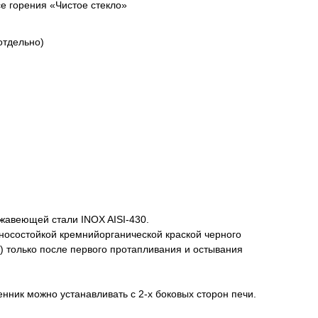
е горения «Чистое стекло»
отдельно)
жавеющей стали INOX AISI-430.
носостойкой кремнийорганической краской черного
) только после первого протапливания и остывания
ник можно устанавливать с 2-х боковых сторон печи.