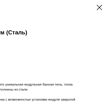
м (Сталь)
то уникальная модульная банная печь, топка
полнены из стали.
нка с возможностью установки модуля закрытой