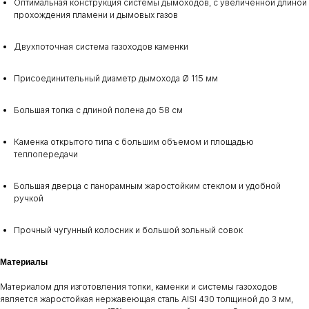
Оптимальная конструкция системы дымоходов, с увеличенной длиной
прохождения пламени и дымовых газов
Двухпоточная система газоходов каменки
Присоединительный диаметр дымохода Ø 115 мм
Большая топка с длиной полена до 58 см
Каменка открытого типа с большим объемом и площадью
теплопередачи
Большая дверца с панорамным жаростойким стеклом и удобной
ручкой
Прочный чугунный колосник и большой зольный совок
Материалы
Материалом для изготовления топки, каменки и системы газоходов
является жаростойкая нержавеющая сталь AISI 430 толщиной до 3 мм,