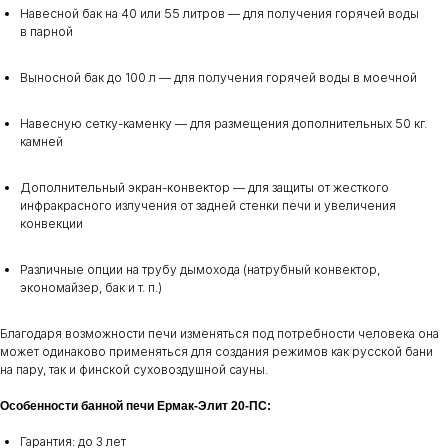
Навесной бак на 40 или 55 литров — для получения горячей воды
в парной
Выносной бак до 100 л — для получения горячей воды в моечной
Навесную сетку-каменку — для размещения дополнительных 50 кг.
камней
Дополнительный экран-конвектор — для защиты от жесткого
инфракрасного излучения от задней стенки печи и увеличения
конвекции
Различные опции на трубу дымохода (натрубный конвектор,
экономайзер, бак и т. п.)
Благодаря возможности печи изменяться под потребности человека она
может одинаково применяться для создания режимов как русской бани
на пару, так и финской суховоздушной сауны.
Особенности банной печи Ермак-Элит 20-ПC:
Гарантия: до 3 лет