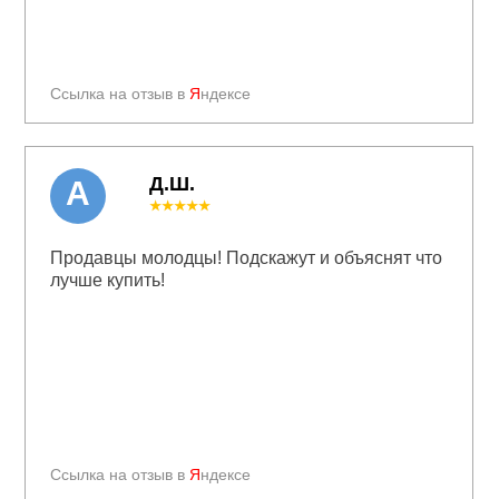
Ссылка на отзыв в
Я
ндексе
Д.Ш.
А
★★★★★
Продавцы молодцы! Подскажут и объяснят что
лучше купить!
Ссылка на отзыв в
Я
ндексе