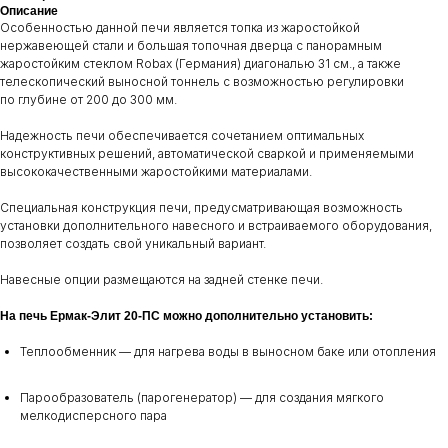
Описание
Особенностью данной печи является топка из жаростойкой
нержавеющей стали и большая топочная дверца с панорамным
жаростойким стеклом Robax (Германия) диагональю 31 см., а также
телескопический выносной тоннель с возможностью регулировки
по глубине от 200 до 300 мм.
Надежность печи обеспечивается сочетанием оптимальных
конструктивных решений, автоматической сваркой и применяемыми
высококачественными жаростойкими материалами.
Специальная конструкция печи, предусматривающая возможность
установки дополнительного навесного и встраиваемого оборудования,
позволяет создать свой уникальный вариант.
Навесные опции размещаются на задней стенке печи.
На печь Ермак-Элит 20-ПC можно дополнительно установить:
Теплообменник — для нагрева воды в выносном баке или отопления
Парообразователь (парогенератор) — для создания мягкого
мелкодисперсного пара