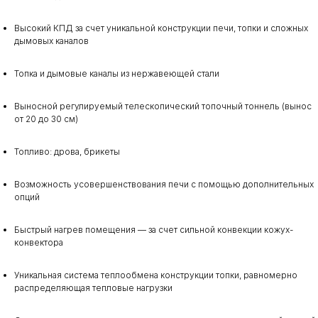
Высокий КПД за счет уникальной конструкции печи, топки и сложных
дымовых каналов
Топка и дымовые каналы из нержавеющей стали
Выносной регулируемый телескопический топочный тоннель (вынос
от 20 до 30 см)
Топливо: дрова, брикеты
Возможность усовершенствования печи с помощью дополнительных
опций
Быстрый нагрев помещения — за счет сильной конвекции кожух-
конвектора
Уникальная система теплообмена конструкции топки, равномерно
распределяющая тепловые нагрузки