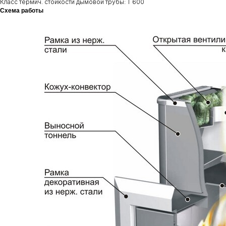
Класс термич. стойкости дымовой трубы: Т 600
Схема работы