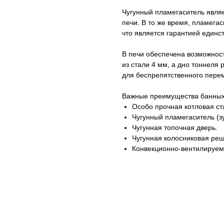
Чугунный пламегаситель являе
печи. В то же время, пламега
что является гарантией единс
В печи обеспечена возможност
из стали 4 мм, а дно тоннеля
для беспрепятственного перем
Важные преимущества банных 
Особо прочная котловая ст
Чугунный пламегаситель (зу
Чугунная топочная дверь.
Чугунная колосниковая реш
Конвекционно-вентилируем