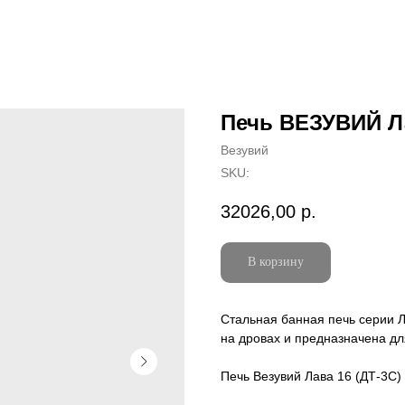
Печь ВЕЗУВИЙ Ла
Везувий
SKU:
32026,00
р.
В корзину
Стальная банная печь серии 
на дровах и предназначена дл
Печь Везувий Лава 16 (ДТ-3С)