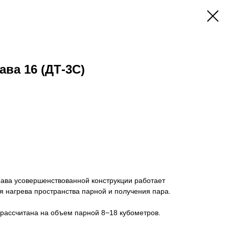
ва 16 (ДТ-3С)
Лава усовершенствованной конструкции работает
я нагрева пространства парной и получения пара.
 рассчитана на объем парной 8−18 кубометров.