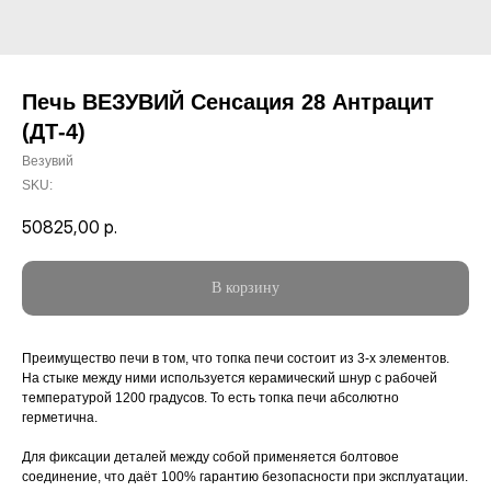
Печь ВЕЗУВИЙ Сенсация 28 Антрацит
(ДТ-4)
Везувий
SKU:
50825,00
р.
В корзину
Преимущество печи в том, что топка печи состоит из 3-х элементов.
На стыке между ними используется керамический шнур с рабочей
температурой 1200 градусов. То есть топка печи абсолютно
герметична.
Для фиксации деталей между собой применяется болтовое
соединение, что даёт 100% гарантию безопасности при эксплуатации.