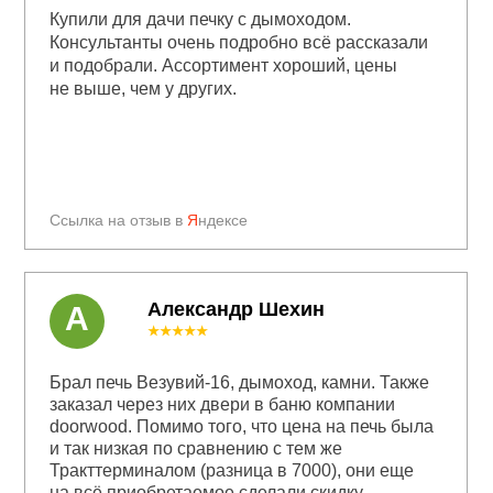
Купили для дачи печку с дымоходом.
Консультанты очень подробно всё рассказали
и подобрали. Ассортимент хороший, цены
не выше, чем у других.
Ссылка на отзыв в
Я
ндексе
Александр Шехин
А
★★★★★
Брал печь Везувий-16, дымоход, камни. Также
заказал через них двери в баню компании
doorwood. Помимо того, что цена на печь была
и так низкая по сравнению с тем же
Тракттерминалом (разница в 7000), они еще
на всё приобретаемое сделали скидку