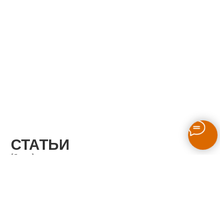
СТАТЬИ
[блог ]