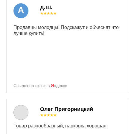
Д.Ш.
А
★★★★★
Продавцы молодцы! Подскажут и объяснят что
лучше купить!
Ссылка на отзыв в
Я
ндексе
Олег Пригорницкий
★★★★★
Товар разнообразный, парковка хорошая.