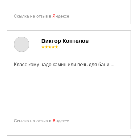
Ссылка на отзыв в
Я
ндексе
Виктор Коптелов
★★★★★
Класс кому надо камин или печь для бани....
Ссылка на отзыв в
Я
ндексе