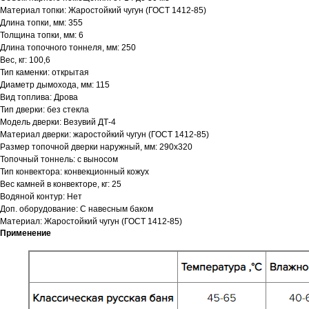
Материал топки: Жаростойкий чугун (ГОСТ 1412-85)
Длина топки, мм: 355
Толщина топки, мм: 6
Длина топочного тоннеля, мм: 250
Вес, кг: 100,6
Тип каменки: открытая
Диаметр дымохода, мм: 115
Вид топлива: Дрова
Тип дверки: без стекла
Модель дверки: Везувий ДТ-4
Материал дверки: жаростойкий чугун (ГОСТ 1412-85)
Размер топочной дверки наружный, мм: 290х320
Топочный тоннель: с выносом
Тип конвектора: конвекционный кожух
Вес камней в конвекторе, кг: 25
Водяной контур: Нет
Доп. оборудование: С навесным баком
Материал: Жаростойкий чугун (ГОСТ 1412-85)
Применение