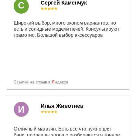
Сергей Каменчук
С
★★★★★
Широкий выбор, много эконом вариантов, но
есть и солидные модели печей. Консультируют
грамотно. Большой выбор аксессуаров
Ссылка на отзыв в
Я
ндексе
Илья Животнев
И
★★★★★
Отличный магазин. Есть все что нужно для
бани, продавцы хорошо разбираются в товаре