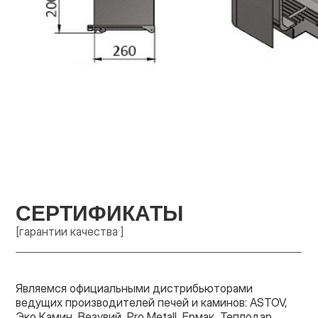
СЕРТИФИКАТЫ
[гарантии качества ]
Являемся официальными дистрибьюторами
ведущих производителей печей и каминов: ASTOV,
Эко Камин, Везувий, Pro Metall, Ермак, Теплодар,