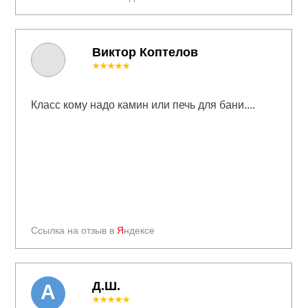
Виктор Коптелов
★★★★★
Класс кому надо камин или печь для бани....
Ссылка на отзыв в
Я
ндексе
Д.Ш.
А
★★★★★