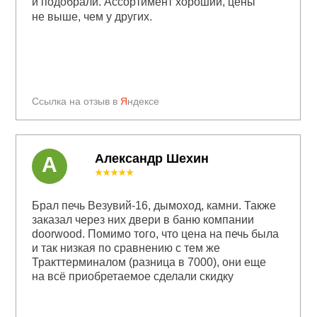
и подобрали. Ассортимент хороший, цены
не выше, чем у других.
Ссылка на отзыв в
Я
ндексе
Александр Шехин
А
★★★★★
Брал печь Везувий-16, дымоход, камни. Также
заказал через них двери в баню компании
doorwood. Помимо того, что цена на печь была
и так низкая по сравнению с тем же
Тракттерминалом (разница в 7000), они еще
на всё приобретаемое сделали скидку