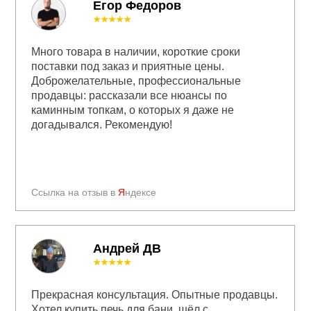
Егор Федоров
★★★★★
Много товара в наличии, короткие сроки
поставки под заказ и приятные цены.
Доброжелательные, профессиональные
продавцы: рассказали все нюансы по
каминным топкам, о которых я даже не
догадывался. Рекомендую!
Ссылка на отзыв в
Я
ндексе
Андрей ДВ
★★★★★
Прекрасная консультация. Опытные продавцы.
Хотел купить печь для бани, шёл с