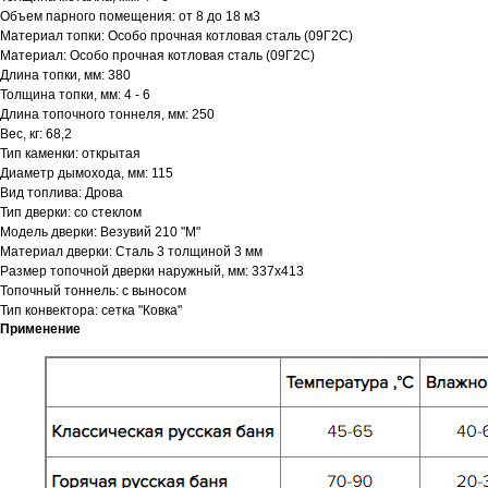
Объем парного помещения: от 8 до 18 м3
Материал топки: Особо прочная котловая сталь (09Г2С)
Материал: Особо прочная котловая сталь (09Г2С)
Длина топки, мм: 380
Толщина топки, мм: 4 - 6
Длина топочного тоннеля, мм: 250
Вес, кг: 68,2
Тип каменки: открытая
Диаметр дымохода, мм: 115
Вид топлива: Дрова
Тип дверки: со стеклом
Модель дверки: Везувий 210 "М"
Материал дверки: Сталь 3 толщиной 3 мм
Размер топочной дверки наружный, мм: 337x413
Топочный тоннель: с выносом
Тип конвектора: cетка "Ковка"
Применение