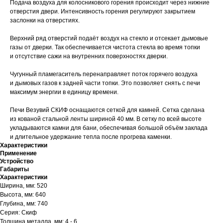
Подача воздуха для колосникового горения происходит через нижние
отверстия двери. Интенсивность горения регулируют закрытием
заслонки на отверстиях.
Верхний ряд отверстий подаёт воздух на стекло и отсекает дымовые
газы от дверки. Так обеспечивается чистота стекла во время топки
и отсутствие сажи на внутренних поверхностях дверки.
Чугунный пламегаситель перенаправляет поток горячего воздуха
и дымовых газов к задней части топки. Это позволяет снять с печи
максимум энергии в единицу времени.
Печи Везувий СКИФ оснащаются сеткой для камней. Сетка сделана
из кованой стальной ленты шириной 40 мм. В сетку по всей высоте
укладываются камни для бани, обеспечивая большой объём заклада
и длительное удержание тепла после прогрева каменки.
Характеристики
Применение
Устройство
Габариты
Характеристики
Ширина, мм: 520
Высота, мм: 640
Глубина, мм: 740
Серия: Скиф
Толщина металла, мм: 4 - 6