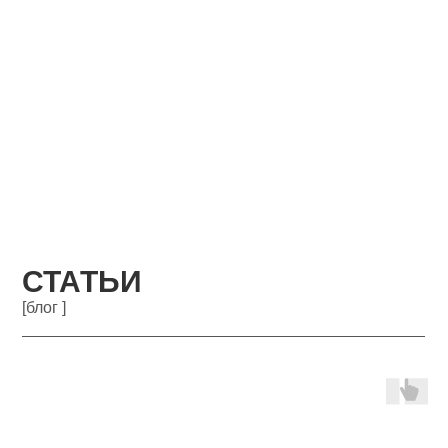
СТАТЬИ
[блог ]