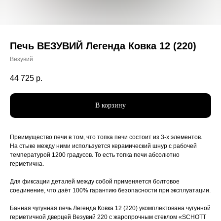
Печь ВЕЗУВИЙ Легенда Ковка 12 (220)
Везувий
44 725
р.
В корзину
Преимущество печи в том, что топка печи состоит из 3-х элементов.
На стыке между ними используется керамический шнур с рабочей
температурой 1200 градусов. То есть топка печи абсолютно
герметична.
Для фиксации деталей между собой применяется болтовое
соединение, что даёт 100% гарантию безопасности при эксплуатации.
Банная чугунная печь Легенда Ковка 12 (220) укомплектована чугунной
герметичной дверцей Везувий 220 с жаропрочным стеклом «SCHOTT