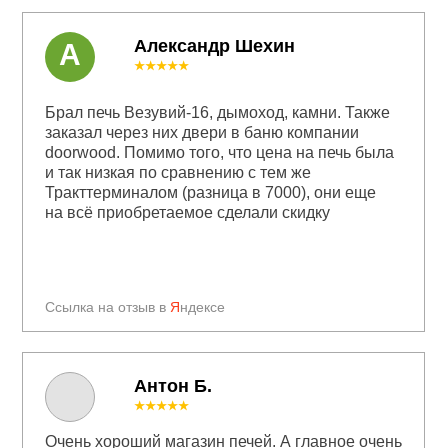
Александр Шехин
А
★★★★★
Брал печь Везувий-16, дымоход, камни. Также
заказал через них двери в баню компании
doorwood. Помимо того, что цена на печь была
и так низкая по сравнению с тем же
Тракттерминалом (разница в 7000), они еще
на всё приобретаемое сделали скидку
Ссылка на отзыв в
Я
ндексе
Антон Б.
★★★★★
Очень хороший магазин печей. А главное очень