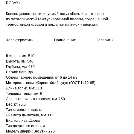
ROBAX».
Конвекционно-вентилируемый кожух «Ковка» изготовлен
из металлической текстурированной полосы, покрашенной
термостойкой краской и покрытой патиной «Бронза».
Характеристики
Применение
Габариты
Ширина, мм: 510
Высота, мм: 540
Глубина, мм: 670
Серия: Легенда
Объем парного помещения: от 6 до 14 м3
Материал топки: Жаростойкий чугун (ГОСТ 1412-85)
Длина топки, мм: 310
Толщина топки, мм: 6
Длина топочного тоннеля, мм: 250
Вес, кг: 76,6
Тип каменки: открытая
Диаметр дымохода, мм: 115
Вид топлива: Дрова
Тип дверки: со стеклом
Модель дверки: Везувий 220