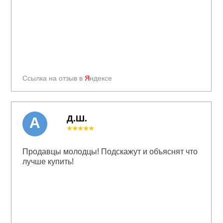
Ссылка на отзыв в
Я
ндексе
Д.Ш.
А
★★★★★
Продавцы молодцы! Подскажут и объяснят что
лучше купить!