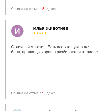
Ссылка на отзыв в
Я
ндексе
Илья Животнев
И
★★★★★
Отличный магазин. Есть все что нужно для
бани, продавцы хорошо разбираются в товаре
Ссылка на отзыв в
Я
ндексе