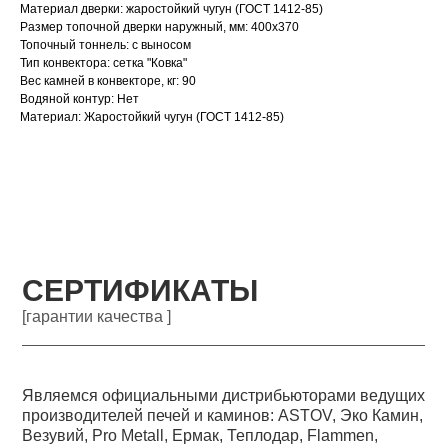
Материал дверки: жаростойкий чугун (ГОСТ 1412-85)
Размер топочной дверки наружный, мм: 400х370
Топочный тоннель: с выносом
Тип конвектора: cетка "Ковка"
Вес камней в конвекторе, кг: 90
Водяной контур: Нет
Материал: Жаростойкий чугун (ГОСТ 1412-85)
СЕРТИФИКАТЫ
[гарантии качества ]
Являемся официальными дистрибьюторами ведущих
производителей печей и каминов: ASTOV, Эко Камин,
Везувий, Pro Metall, Ермак, Теплодар, Flammen,