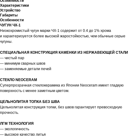
Особенности
Характеристики
Устройство
Габариты
Особенности
ЧУГУН ЧХ-1
Низкохромистый чугун марки ЧХ-1 содержит от 0.4 до 1% хрома
и характеризуется более высокой жаростойкостью, чем обычные серые
чугуны.
СПЕЦИАЛЬНАЯ КОНСТРУКЦИЯ КАМЕНКИ ИЗ НЕРЖАВЕЮЩЕЙ СТАЛИ
— чистый пар
— минимум сварных швов
— заменяемые детали печей
СТЕКЛО NEOCERAM
Суперпрозрачная стеклокерамика из Японии Neoceram имеет гладкую
поверхность с менее заметным цветом.
ЦЕЛЬНОЛИТАЯ ТОПКА БЕЗ ШВА
Цельнолитая конструкция топки, без швов гарантирует превосходную
прочность.
ЛГМ ТЕХНОЛОГИЯ
— экологичность
— высокое качество литья