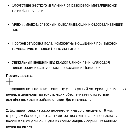
Отсутствие жесткого излучения от разогретой металлической
топки банной печи.
Мягкий, мелкодисперсный, обволакивающий и оздоравливающий
пар.
Прогрев от уровня пола. Комфортные ощущения при высокой
температуре в парной (легко дышится).
Уникальный внешний вид каждой банной печи, благодаря
неповторимой фактуре камня, созданной Природой.
Преимущества
1. Чугунная цельнолитая топка. Чугун — лучший материал для банных
печей, а цельнолитая конструкция обеспечивает отсутствие
ослабленных зон в районе стыков. Долговечность.
2. Большая топка из жаропрочного чугуна со стенками от 8 мм,
в среднем более одного сантиметра позволяющая использовать
поленья 50 см длиной. Одна из самых мощных серийных банных
печей на рынке.