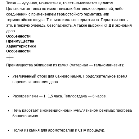
Топка — чугунная, монолитная, то есть выливается целиком.
Цельнолитая топка не имеет никаких болтовых соединений, либо
соединений с применением термостойкого герметика или
термостойкого шнура. Т. е. максимально герметична. Герметичность
это, в первую очередь, безопасность. А также высокий КПД и экономия
дров.
Особенности
Преимущества
Характеристики
Особенности
Преимущества облицовки из камня (материал — талькомагнезит):
Увеличенный отсек для банного камня. Продолжительное время
парения и экономия дров.
Разогрев печи — 1−1,5 часа. Теплоотдача — 6 часов.
Печь работает в конвекционном и кумулятивном режимах прогрева
банного камня.
Полка из камня для аромотерапии и СПА процедур.