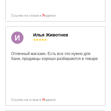
Ссылка на отзыв в
Я
ндексе
Илья Животнев
И
★★★★★
Отличный магазин. Есть все что нужно для
бани, продавцы хорошо разбираются в товаре
Ссылка на отзыв в
Я
ндексе