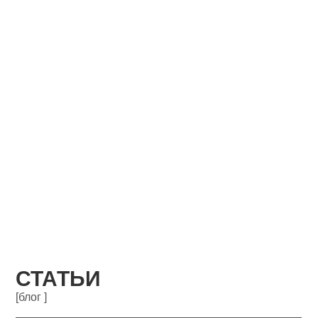
СТАТЬИ
[блог ]