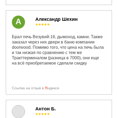
Александр Шехин
А
★★★★★
Брал печь Везувий-16, дымоход, камни. Также
заказал через них двери в баню компании
doorwood. Помимо того, что цена на печь была
и так низкая по сравнению с тем же
Тракттерминалом (разница в 7000), они еще
на всё приобретаемое сделали скидку
Ссылка на отзыв в
Я
ндексе
Антон Б.
★★★★★