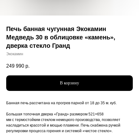
Печь банная чугунная Экокамин
Медведь 30 в облицовке «камень»,
дверка стекло Гранд
Экокамин
249 990
р.
В корзину
Банная печь рассчитана на прогрев парной от 18 до 35 м. куб.
Большая топочная дверка «Гранд» размером 521×658
мм с термостойким стеклом немецкого производства, позволяет
насладиться красотой и мощью пламени. Печь снабжена ручкой
регулировки процесса горения и системой «чистое стекло».