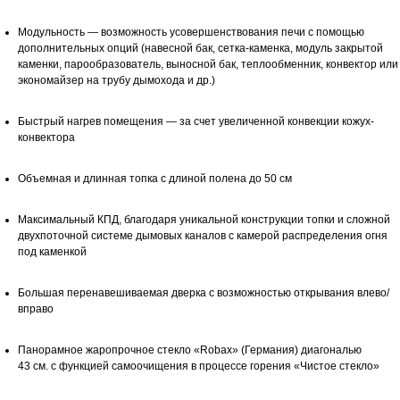
Модульность — возможность усовершенствования печи с помощью
дополнительных опций (навесной бак, сетка-каменка, модуль закрытой
каменки, парообразователь, выносной бак, теплообменник, конвектор или
экономайзер на трубу дымохода и др.)
Быстрый нагрев помещения — за счет увеличенной конвекции кожух-
конвектора
Объемная и длинная топка с длиной полена до 50 см
Максимальный КПД, благодаря уникальной конструкции топки и сложной
двухпоточной системе дымовых каналов с камерой распределения огня
под каменкой
Большая перенавешиваемая дверка с возможностью открывания влево/
вправо
Панорамное жаропрочное стекло «Robax» (Германия) диагональю
43 см. с функцией самоочищения в процессе горения «Чистое стекло»