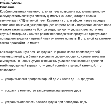
Схема работы
Описание
Комбинированная чугунно-стальная печь позволила исключить прямоток
и осуществить сложную систему дымовых каналов, которая сильно
увеличивает КПД чугунной печи. Каменка из стали эффективнее передает
тепло огня на камни, ускоряя процесс нагрева бани и получения легкого пара.
А также такая каменка не боится воды, так как чугун, как известно, очень
хрупкий материал и боится резких перепадов температуры и в результате
попадания воды на нагретый чугун он может лопнуть. В стальной же каменке
такого произойти не может.
Как выбрать банную печь из чугуна? На рынке масса производителей
чугунных печей для бани и все они по своему хороши со своими плюсами
и минусами. В наших чугунных печах мы учли все эти нюансы и сделали
комбинированный вариант с чугунной топкой и стальной каменкой, что
позволило:
ускорить время прогрева парной до 2-х часов до 100 градусов
сократить количество затраченных на протопку дров
устранить опасность раскола чугуна при попадании воды