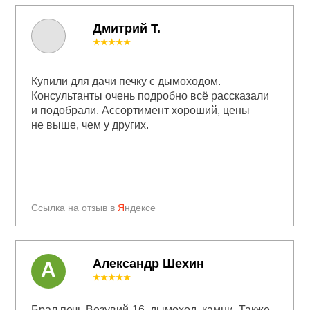
Дмитрий Т.
★★★★★
Купили для дачи печку с дымоходом.
Консультанты очень подробно всё рассказали
и подобрали. Ассортимент хороший, цены
не выше, чем у других.
Ссылка на отзыв в
Я
ндексе
Александр Шехин
А
★★★★★
Брал печь Везувий-16, дымоход, камни. Также