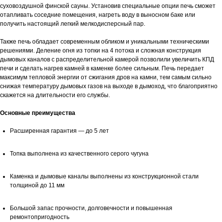
суховоздушной финской сауны. Установив специальные опции печь сможет
отапливать соседние помещения, нагреть воду в выносном баке или
получить настоящий легкий мелкодисперсный пар.
Также печь обладает современным обликом и уникальными техническими
решениями. Деление огня из топки на 4 потока и сложная конструкция
дымовых каналов с распределительной камерой позволили увеличить КПД
печи и сделать нагрев камней в каменке более сильным. Печь передает
максимум тепловой энергии от сжигания дров на камни, тем самым сильно
снижая температуру дымовых газов на выходе в дымоход, что благоприятно
скажется на длительности его службы.
Основные преимущества
Расширенная гарантия — до 5 лет
Топка выполнена из качественного серого чугуна
Каменка и дымовые каналы выполнены из конструкционной стали
толщиной до 11 мм
Большой запас прочности, долговечности и повышенная
ремонтопригодность