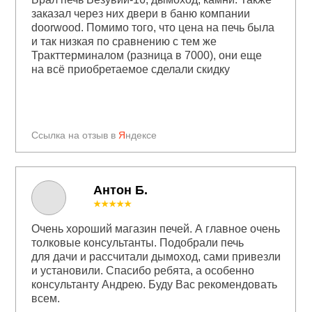
заказал через них двери в баню компании
doorwood. Помимо того, что цена на печь была
и так низкая по сравнению с тем же
Тракттерминалом (разница в 7000), они еще
на всё приобретаемое сделали скидку
Ссылка на отзыв в
Я
ндексе
Антон Б.
★★★★★
Очень хороший магазин печей. А главное очень
толковые консультанты. Подобрали печь
для дачи и рассчитали дымоход, сами привезли
и установили. Спасибо ребята, а особенно
консультанту Андрею. Буду Вас рекомендовать
всем.