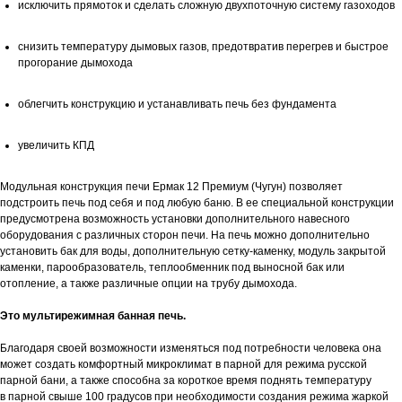
исключить прямоток и сделать сложную двухпоточную систему газоходов
снизить температуру дымовых газов, предотвратив перегрев и быстрое
прогорание дымохода
облегчить конструкцию и устанавливать печь без фундамента
увеличить КПД
Модульная конструкция печи Ермак 12 Премиум (Чугун) позволяет
подстроить печь под себя и под любую баню. В ее специальной конструкции
предусмотрена возможность установки дополнительного навесного
оборудования с различных сторон печи. На печь можно дополнительно
установить бак для воды, дополнительную сетку-каменку, модуль закрытой
каменки, парообразователь, теплообменник под выносной бак или
отопление, а также различные опции на трубу дымохода.
Это мультирежимная банная печь.
Благодаря своей возможности изменяться под потребности человека она
может создать комфортный микроклимат в парной для режима русской
парной бани, а также способна за короткое время поднять температуру
в парной свыше 100 градусов при необходимости создания режима жаркой