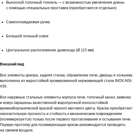
Выносной топочный тоннель — с возможностью увеличения длины
с помощью специальных проставок (приобретаются отдельно)
Самоохлаждаемая ручка
Большой зольный совок
Центральное расположение дымохода (Ø 115 мм)
Внешний вид
Все элементы декора, задняя стенка, обрамление печи, дверцы и зольника
выполнены из жаростойкой хромированной нержавеющей стали INOX AISI-
430.
Все наружные стальные элементы корпуса печи, топочный канал, каменка
и кожух окрашены качественной жаропрочной износостойкой
кремнийорганической краской черного матового цвета. Краска приобретает
окончательную прочность и стойкость к механическим повреждениям
(полимеризуется) только после первого протапливания и остывания печи.
Первую протопку для полимеризации краски рекомендуется проводить
на свежем воздухе.