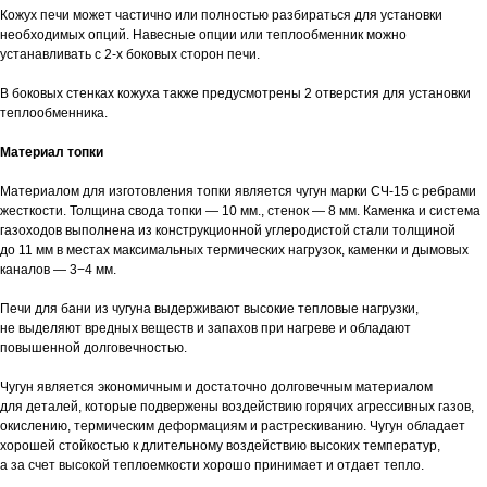
Кожух печи может частично или полностью разбираться для установки
необходимых опций. Навесные опции или теплообменник можно
устанавливать с 2-х боковых сторон печи.
В боковых стенках кожуха также предусмотрены 2 отверстия для установки
теплообменника.
Материал топки
Материалом для изготовления топки является чугун марки СЧ-15 с ребрами
жесткости. Толщина свода топки — 10 мм., стенок — 8 мм. Каменка и система
газоходов выполнена из конструкционной углеродистой стали толщиной
до 11 мм в местах максимальных термических нагрузок, каменки и дымовых
каналов — 3−4 мм.
Печи для бани из чугуна выдерживают высокие тепловые нагрузки,
не выделяют вредных веществ и запахов при нагреве и обладают
повышенной долговечностью.
Чугун является экономичным и достаточно долговечным материалом
для деталей, которые подвержены воздействию горячих агрессивных газов,
окислению, термическим деформациям и растрескиванию. Чугун обладает
хорошей стойкостью к длительному воздействию высоких температур,
а за счет высокой теплоемкости хорошо принимает и отдает тепло.