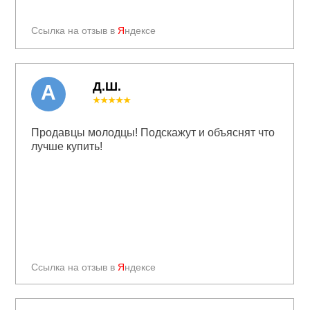
Ссылка на отзыв в
Я
ндексе
Д.Ш.
А
★★★★★
Продавцы молодцы! Подскажут и объяснят что
лучше купить!
Ссылка на отзыв в
Я
ндексе