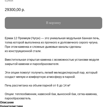
Ермак
29300,00
р.
В корзину
Ермак 12 Премиум (Чугун) — это уникальная модульная банная печь,
топка которой выполнена из прочного и долговечного серого чугуна.
При этом каменка и сложные дымовые каналы сделаны
из конструкционной стали.
Вместительная открытая каменка с возможностью установки модуля
закрытой каменки и парообразователя.
Эти опции помогут получить легкий мелкодисперсный пар, который
создаст мягкую и комфортную атмосферу в парной.
Печь рассчитана на объем парной от 6 до 14 м³
Опции: теплообменник, навесной бак, выносной бак, сетка-каменка,
парообразователь.
Описание
Характеристики