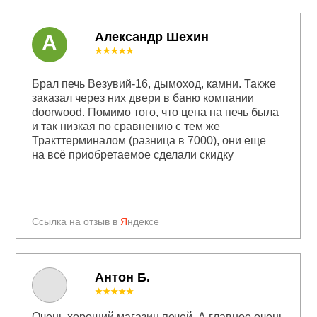
Александр Шехин
А
★★★★★
Брал печь Везувий-16, дымоход, камни. Также
заказал через них двери в баню компании
doorwood. Помимо того, что цена на печь была
и так низкая по сравнению с тем же
Тракттерминалом (разница в 7000), они еще
на всё приобретаемое сделали скидку
Ссылка на отзыв в
Я
ндексе
Антон Б.
★★★★★
Очень хороший магазин печей. А главное очень