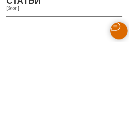
СТАТЬИ
[блог ]