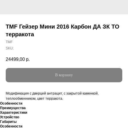
TMF Гейзер Мини 2016 Карбон ДА ЗК ТО
терракота
TMF
SKU:
24499,00
р.
В корзину
Модификация с дверцей антрацит, с закрытой каменкой,
теплообменником, цвет терракота.
Особенности
Преимущества
Характеристики
Устройство
Габариты
Особенности