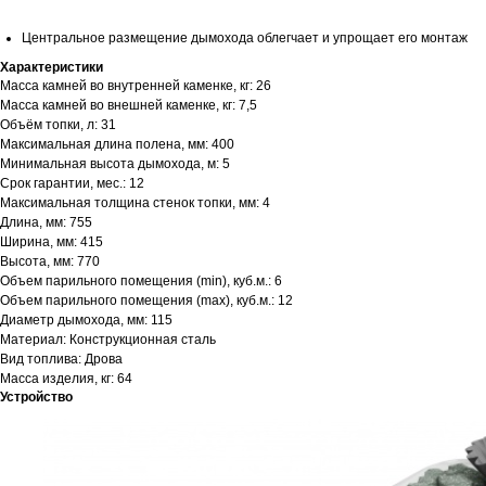
Центральное размещение дымохода облегчает и упрощает его монтаж
Характеристики
Масса камней во внутренней каменке, кг: 26
Масса камней во внешней каменке, кг: 7,5
Объём топки, л: 31
Максимальная длина полена, мм: 400
Минимальная высота дымохода, м: 5
Срок гарантии, мес.: 12
Максимальная толщина стенок топки, мм: 4
Длина, мм: 755
Ширина, мм: 415
Высота, мм: 770
Объем парильного помещения (min), куб.м.: 6
Объем парильного помещения (max), куб.м.: 12
Диаметр дымохода, мм: 115
Материал: Конструкционная сталь
Вид топлива: Дрова
Масса изделия, кг: 64
Устройство