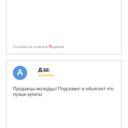
Ссылка на отзыв в
Я
ндексе
Д.Ш.
А
★★★★★
Продавцы молодцы! Подскажут и объяснят что
лучше купить!