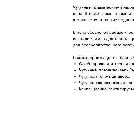
Чугунный пламегаситель являе
печи. В то же время, пламега
что является гарантией единс
В печи обеспечена возможност
из стали 4 мм, а дно тоннеля
для беспрепятственного перем
Важные преимущества банных 
Особо прочная котловая ст
Чугунный пламегаситель (зу
Чугунная топочная дверь.
Чугунная колосниковая реш
Конвекционно-вентилируем