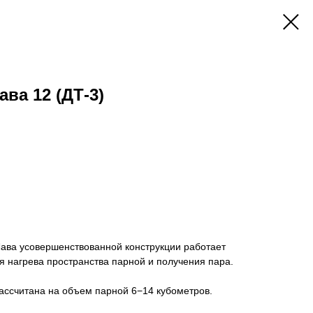
ва 12 (ДТ-3)
Лава усовершенствованной конструкции работает
я нагрева пространства парной и получения пара.
рассчитана на объем парной 6−14 кубометров.