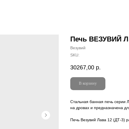
Печь ВЕЗУВИЙ Ла
Везувий
SKU:
30267,00
р.
В корзину
Стальная банная печь серии 
на дровах и предназначена дл
Печь Везувий Лава 12 (ДТ-3) 