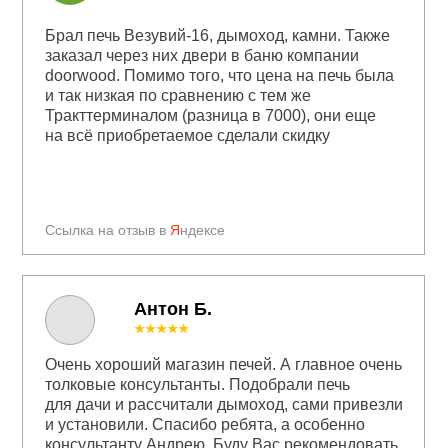
Брал печь Везувий-16, дымоход, камни. Также
заказал через них двери в баню компании
doorwood. Помимо того, что цена на печь была
и так низкая по сравнению с тем же
Тракттерминалом (разница в 7000), они еще
на всё приобретаемое сделали скидку
Ссылка на отзыв в
Я
ндексе
Антон Б.
★★★★★
Очень хороший магазин печей. А главное очень
толковые консультанты. Подобрали печь
для дачи и рассчитали дымоход, сами привезли
и установили. Спасибо ребята, а особенно
консультанту Андрею. Буду Вас рекомендовать