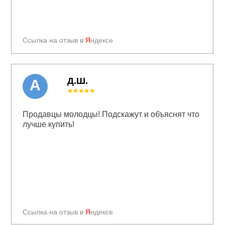
Ссылка на отзыв в
Я
ндексе
Д.Ш.
А
★★★★★
Продавцы молодцы! Подскажут и объяснят что
лучше купить!
Ссылка на отзыв в
Я
ндексе