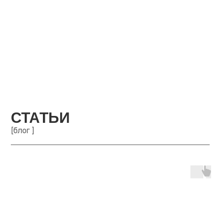
СТАТЬИ
[блог ]