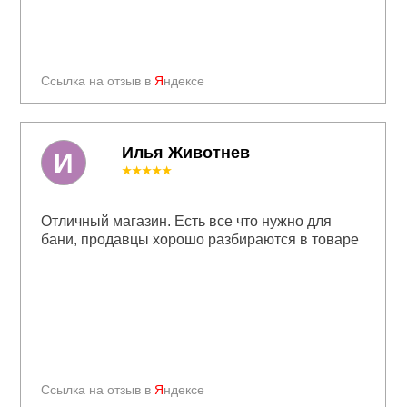
Ссылка на отзыв в
Я
ндексе
Илья Животнев
И
★★★★★
Отличный магазин. Есть все что нужно для
бани, продавцы хорошо разбираются в товаре
Ссылка на отзыв в
Я
ндексе