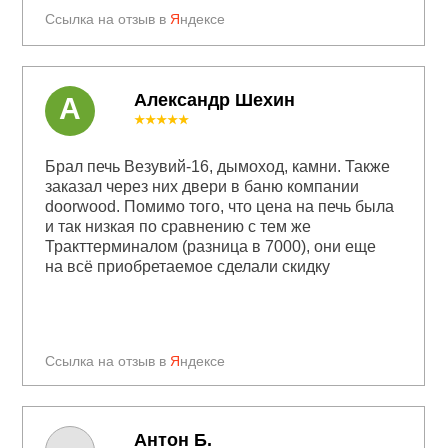
Ссылка на отзыв в
Я
ндексе
Александр Шехин
А
★★★★★
Брал печь Везувий-16, дымоход, камни. Также
заказал через них двери в баню компании
doorwood. Помимо того, что цена на печь была
и так низкая по сравнению с тем же
Тракттерминалом (разница в 7000), они еще
на всё приобретаемое сделали скидку
Ссылка на отзыв в
Я
ндексе
Антон Б.