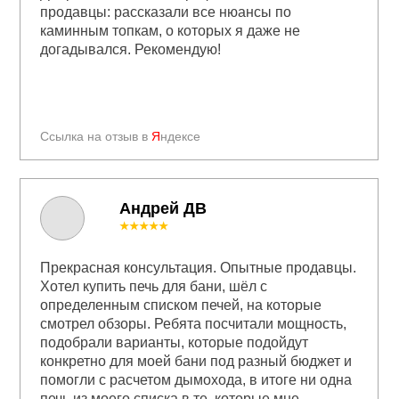
продавцы: рассказали все нюансы по
каминным топкам, о которых я даже не
догадывался. Рекомендую!
Ссылка на отзыв в
Я
ндексе
Андрей ДВ
★★★★★
Прекрасная консультация. Опытные продавцы.
Хотел купить печь для бани, шёл с
определенным списком печей, на которые
смотрел обзоры. Ребята посчитали мощность,
подобрали варианты, которые подойдут
конкретно для моей бани под разный бюджет и
помогли с расчетом дымохода, в итоге ни одна
печь из моего списка в те, которые мне