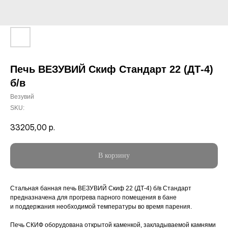
Печь ВЕЗУВИЙ Скиф Стандарт 22 (ДТ-4)
б/в
Везувий
SKU:
33205,00
р.
В корзину
Стальная банная печь ВЕЗУВИЙ Скиф 22 (ДТ-4) б/в Стандарт
предназначена для прогрева парного помещения в бане
и поддержания необходимой температуры во время парения.
Печь СКИФ оборудована открытой каменкой, закладываемой камнями