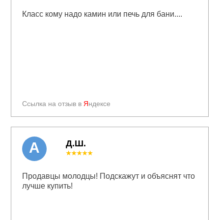
Класс кому надо камин или печь для бани....
Ссылка на отзыв в
Я
ндексе
Д.Ш.
А
★★★★★
Продавцы молодцы! Подскажут и объяснят что
лучше купить!