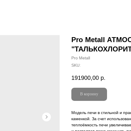
Pro Metall АТМ
"ТАЛЬКОХЛОРИТ
Pro Metall
SKU:
191900,00
р.
В корзину
Модель печи в стильной и пра
каменкой. За счет использова
теплоёмкость печи увеличивае