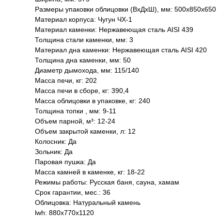
Размеры упаковки облицовки (ВхДхШ), мм: 500х850х650
Материал корпуса: Чугун ЧХ-1
Материал каменки: Нержавеющая сталь AISI 439
Толщина стали каменки, мм: 3
Материал дна каменки: Нержавеющая сталь AISI 420
Толщина дна каменки, мм: 50
Диаметр дымохода, мм: 115/140
Масса печи, кг: 202
Масса печи в сборе, кг: 390,4
Масса облицовки в упаковке, кг: 240
Толщина топки , мм: 9-11
Объем парной, м³: 12-24
Объем закрытой каменки, л: 12
Колосник: Да
Зольник: Да
Паровая пушка: Да
Масса камней в каменке, кг: 18-22
Режимы работы: Русская баня, сауна, хамам
Срок гарантии, мес.: 36
Облицовка: Натуральный камень
lwh: 880x770x1120