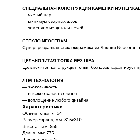
СПЕЦИАЛЬНАЯ КОНСТРУКЦИЯ КАМЕНКИ ИЗ НЕРЖА
— чистый пар
— минимум сварных швов
— заменяемые детали печей
СТЕКЛО NEOCERAM
Суперпрозрачная стеклокерамика из Японии Neoceram 
ЦЕЛЬНОЛИТАЯ ТОПКА БЕЗ ШВА
Цельнолитая конструкция топки, без швов гарантирует 
ЛГМ ТЕХНОЛОГИЯ
— экологичность
— высокое качество литья
— воплощение любого дизайна
Характеристики
Объем топки, л: 54
Размер экрана, мм: 315х310
Высота , мм: 955
Длина, мм: 775
Ширина, мм: 575