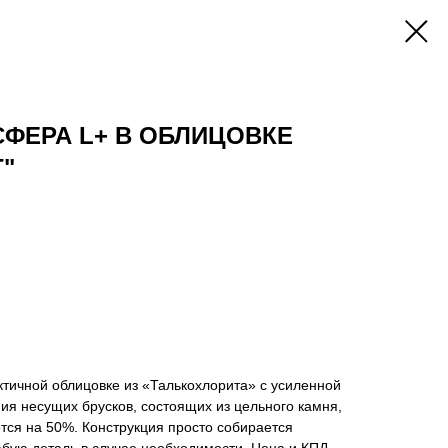
ОСФЕРА L+ В ОБЛИЦОВКЕ
"
ктичной облицовке из «Талькохлорита» с усиленной
ния несущих брусков, состоящих из цельного камня,
тся на 50%. Конструкция просто собирается