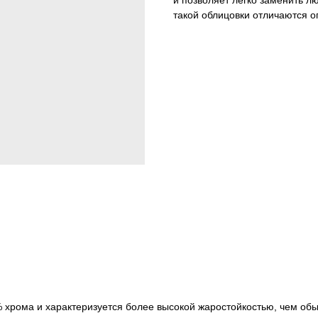
и позволяет легко заменить л
такой облицовки отличаются 
% хрома и характеризуется более высокой жаростойкостью, чем об