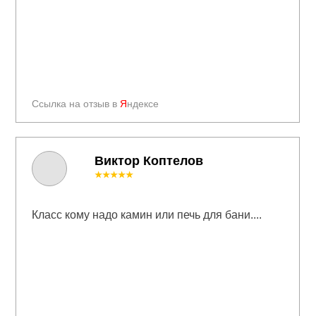
Ссылка на отзыв в
Я
ндексе
Виктор Коптелов
★★★★★
Класс кому надо камин или печь для бани....