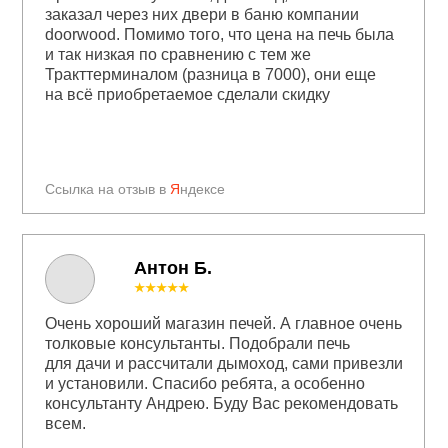
заказал через них двери в баню компании
doorwood. Помимо того, что цена на печь была
и так низкая по сравнению с тем же
Тракттерминалом (разница в 7000), они еще
на всё приобретаемое сделали скидку
Ссылка на отзыв в
Я
ндексе
Антон Б.
★★★★★
Очень хороший магазин печей. А главное очень
толковые консультанты. Подобрали печь
для дачи и рассчитали дымоход, сами привезли
и установили. Спасибо ребята, а особенно
консультанту Андрею. Буду Вас рекомендовать
всем.