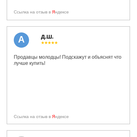
Ссылка на отзыв в
Я
ндексе
Д.Ш.
А
★★★★★
Продавцы молодцы! Подскажут и объяснят что
лучше купить!
Ссылка на отзыв в
Я
ндексе