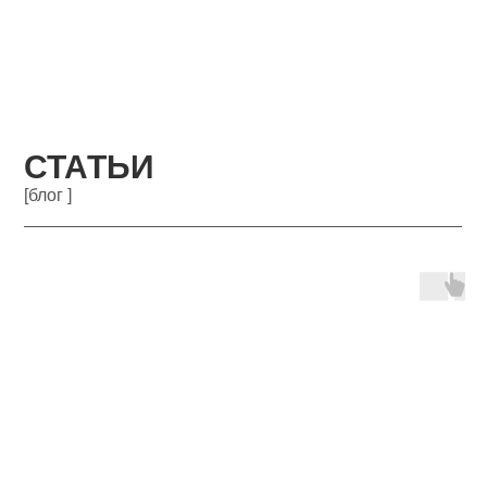
СТАТЬИ
[блог ]