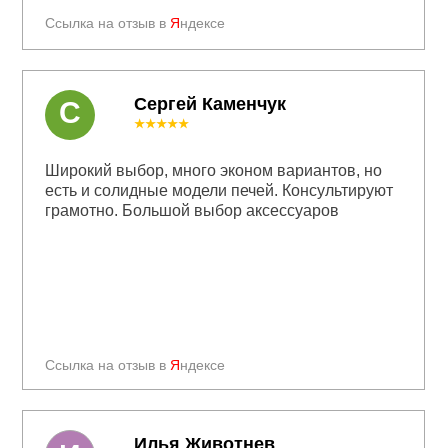
Ссылка на отзыв в
Я
ндексе
Сергей Каменчук
С
★★★★★
Широкий выбор, много эконом вариантов, но
есть и солидные модели печей. Консультируют
грамотно. Большой выбор аксессуаров
Ссылка на отзыв в
Я
ндексе
Илья Животнев