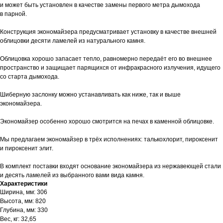
и может быть установлен в качестве замены первого метра дымохода
в парной.
Конструкция экономайзера предусматривает установку в качестве внешней
облицовки десяти ламелей из натурального камня.
Облицовка хорошо запасает тепло, равномерно передаёт его во внешнее
пространство и защищает парящихся от инфракрасного излучения, идущего
со старта дымохода.
Шиберную заслонку можно устанавливать как ниже, так и выше
экономайзера.
Экономайзер особенно хорошо смотрится на печах в каменной облицовке.
Мы предлагаем экономайзер в трёх исполнениях: талькохлорит, пироксенит
и пироксенит элит.
В комплект поставки входят основание экономайзера из нержавеющей стали
и десять ламелей из выбранного вами вида камня.
Характеристики
Ширина, мм: 306
Высота, мм: 820
Глубина, мм: 330
Вес, кг: 32,65