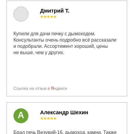
Дмитрий Т.
★★★★★
Купили для дачи печку с дымоходом.
Консультанты очень подробно всё рассказали
и подобрали. Ассортимент хороший, цены
не выше, чем у других.
Ссылка на отзыв в
Я
ндексе
Александр Шехин
А
★★★★★
Брал печь Везувий-16, дымоход, камни. Также