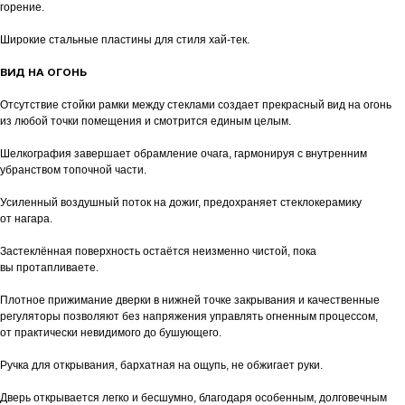
горение.
Широкие стальные пластины для стиля хай-тек.
ВИД НА ОГОНЬ
Отсутствие стойки рамки между стеклами создает прекрасный вид на огонь
из любой точки помещения и смотрится единым целым.
Шелкография завершает обрамление очага, гармонируя с внутренним
убранством топочной части.
Усиленный воздушный поток на дожиг, предохраняет стеклокерамику
от нагара.
Застеклённая поверхность остаётся неизменно чистой, пока
вы протапливаете.
Плотное прижимание дверки в нижней точке закрывания и качественные
регуляторы позволяют без напряжения управлять огненным процессом,
от практически невидимого до бушующего.
Ручка для открывания, бархатная на ощупь, не обжигает руки.
Дверь открывается легко и бесшумно, благодаря особенным, долговечным