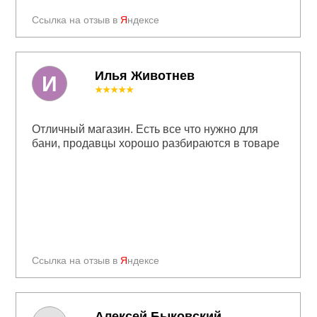
Ссылка на отзыв в
Я
ндексе
Илья Животнев
И
★★★★★
Отличный магазин. Есть все что нужно для
бани, продавцы хорошо разбираются в товаре
Ссылка на отзыв в
Я
ндексе
Алексей Быковский