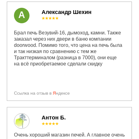
Александр Шехин
А
★★★★★
Брал печь Везувий-16, дымоход, камни. Также
заказал через них двери в баню компании
doorwood. Помимо того, что цена на печь была
и так низкая по сравнению с тем же
Тракттерминалом (разница в 7000), они еще
на всё приобретаемое сделали скидку
Ссылка на отзыв в
Я
ндексе
Антон Б.
★★★★★
Очень хороший магазин печей. А главное очень