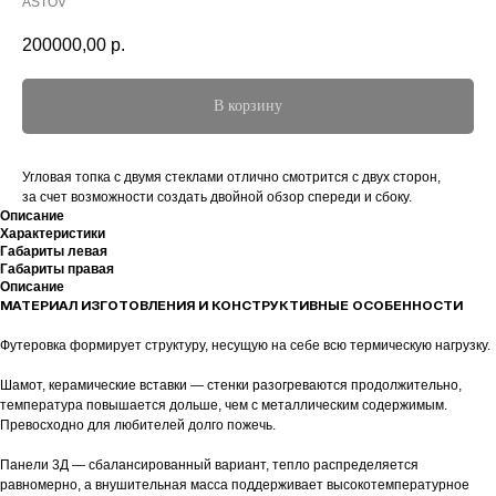
ASTOV
200000,00
р.
В корзину
Угловая топка с двумя стеклами отлично смотрится с двух сторон,
за счет возможности создать двойной обзор спереди и сбоку.
Описание
Характеристики
Габариты левая
Габариты правая
Описание
МАТЕРИАЛ ИЗГОТОВЛЕНИЯ И КОНСТРУКТИВНЫЕ ОСОБЕННОСТИ
Футеровка формирует структуру, несущую на себе всю термическую нагрузку.
Шамот, керамические вставки — стенки разогреваются продолжительно,
температура повышается дольше, чем с металлическим содержимым.
Превосходно для любителей долго пожечь.
Панели 3Д — сбалансированный вариант, тепло распределяется
равномерно, а внушительная масса поддерживает высокотемпературное