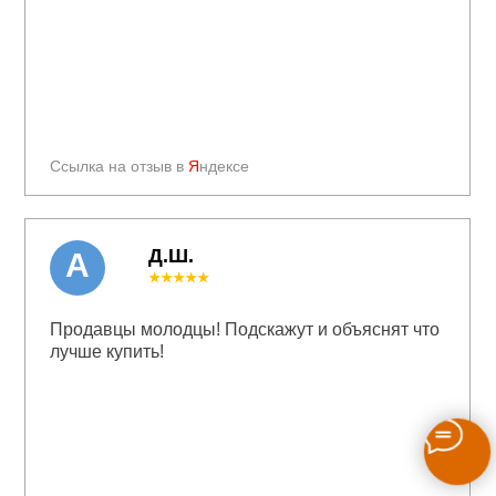
Ссылка на отзыв в
Я
ндексе
Д.Ш.
А
★★★★★
Продавцы молодцы! Подскажут и объяснят что
лучше купить!