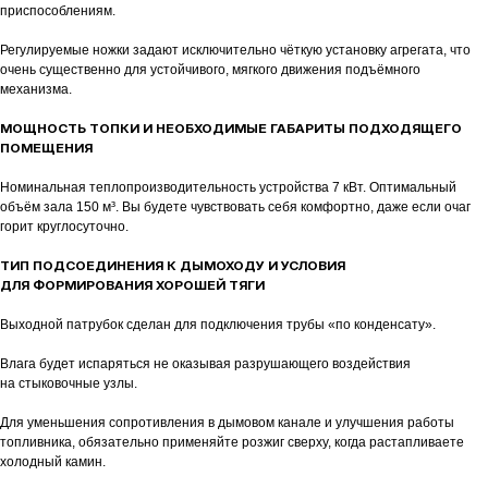
приспособлениям.
Регулируемые ножки задают исключительно чёткую установку агрегата, что
очень существенно для устойчивого, мягкого движения подъёмного
механизма.
МОЩНОСТЬ ТОПКИ И НЕОБХОДИМЫЕ ГАБАРИТЫ ПОДХОДЯЩЕГО
ПОМЕЩЕНИЯ
Номинальная теплопроизводительность устройства 7 кВт. Оптимальный
объём зала 150 м³. Вы будете чувствовать себя комфортно, даже если очаг
горит круглосуточно.
ТИП ПОДСОЕДИНЕНИЯ К ДЫМОХОДУ И УСЛОВИЯ
ДЛЯ ФОРМИРОВАНИЯ ХОРОШЕЙ ТЯГИ
Выходной патрубок сделан для подключения трубы «по конденсату».
Влага будет испаряться не оказывая разрушающего воздействия
на стыковочные узлы.
Для уменьшения сопротивления в дымовом канале и улучшения работы
топливника, обязательно применяйте розжиг сверху, когда растапливаете
холодный камин.