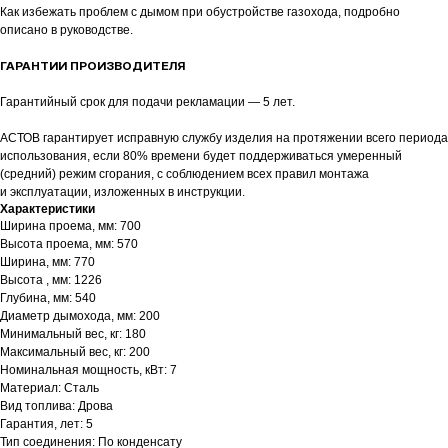
Как избежать проблем с дымом при обустройстве газохода, подробно
описано в руководстве.
ГАРАНТИИ ПРОИЗВОДИТЕЛЯ
Гарантийный срок для подачи рекламации — 5 лет.
АСТОВ гарантирует исправную службу изделия на протяжении всего периода
использования, если 80% времени будет поддерживаться умеренный
(средний) режим сгорания, с соблюдением всех правил монтажа
и эксплуатации, изложенных в инструкции.
Характеристики
Ширина проема, мм: 700
Высота проема, мм: 570
Ширина, мм: 770
Высота , мм: 1226
Глубина, мм: 540
Диаметр дымохода, мм: 200
Минимальный вес, кг: 180
Максимальный вес, кг: 200
Номинальная мощность, кВт: 7
Материал: Сталь
Вид топлива: Дрова
Гарантия, лет: 5
Тип соединения: По конденсату