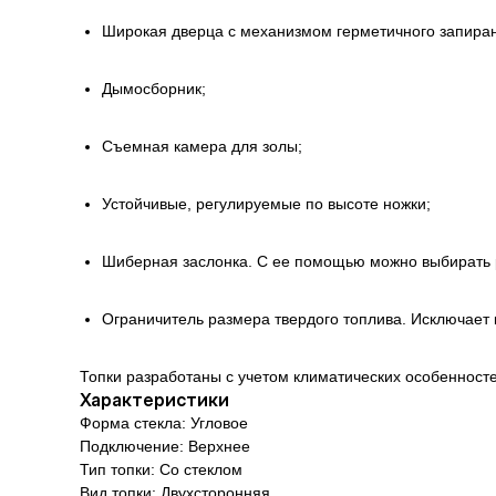
Широкая дверца с механизмом герметичного запира
Дымосборник;
Съемная камера для золы;
Устойчивые, регулируемые по высоте ножки;
Шиберная заслонка. С ее помощью можно выбирать 
Ограничитель размера твердого топлива. Исключает к
Топки разработаны с учетом климатических особенносте
Характеристики
Форма стекла: Угловое
Подключение: Верхнее
Тип топки: Со стеклом
Вид топки: Двухсторонняя