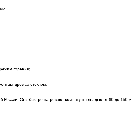
ния;
режим горения;
онтакт дров со стеклом.
й России. Они быстро нагревают комнату площадью от 60 до 150 м