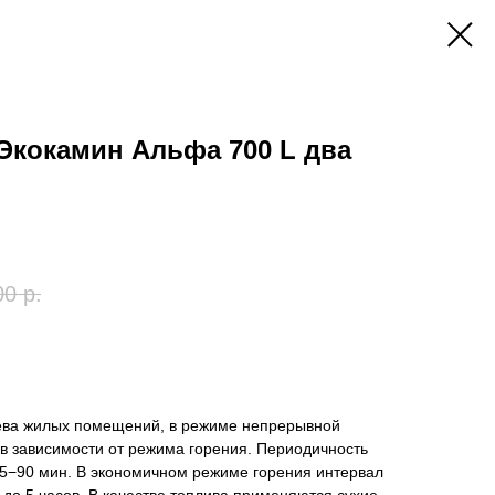
Экокамин Альфа 700 L два
00
р.
ева жилых помещений, в режиме непрерывной
в в зависимости от режима горения. Периодичность
45−90 мин. В экономичном режиме горения интервал