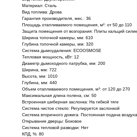
Материал: Сталь
Вид топлива: Дрова
Гарантия производителя, мес.: 36
Площадь отапливаемого помещения, м²: от 50 до 110
Защита помещения от возгорания: Плиты кальций сил
Ширина топочной камеры, мм: 610
Глубина топочной камеры, мм: 320
Система дымоудаления: ECOOSMOSE
Тепловая мощность, кВт: 12
Диаметр дымоходного патрубка, мм: 200
Ширина, мм: 722
Высота, мм: 1010
Глубина, мм: 440
Объем отапливаемого помещения, м³: от 120 до 270
Максимальная длина полена, см: 50
Встроенная шиберная заслонка: На гибкой тяге
Система чистое стекло: Регулируется заслонкой
Система вторичного дожига: Постоянная подача воздух
Открывание дверцы: Боковое
Система тепловой разводки: Нет
КПД, %: 80