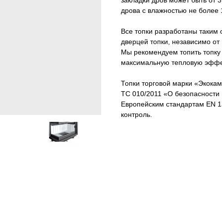
закладки дров может быть от 3
дрова с влажностью не более 
Все топки разработаны таким о
дверцей топки, независимо от
Мы рекомендуем топить топку 
максимальную тепловую эффек
Топки торговой марки «Экокам
ТС 010/2011 «О безопасности
Европейским стандартам EN 13
контроль.