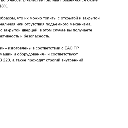
 до 5 часов. В качестве топлива применяются сухие
18%.
бразом, что их можно топить, с открытой и закрытой
 наличия или отсутствия подъемного механизма.
с закрытой дверцей, в этом случае вы получаете
тивность и безопасность.
ин» изготовлены в соответствии с ЕАС ТР
 машин и оборудования» и соответствуют
 229, а также проходят строгий внутренний