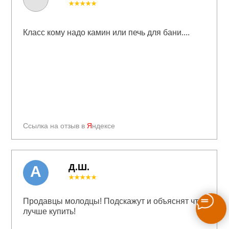
★★★★★
Класс кому надо камин или печь для бани....
Ссылка на отзыв в
Я
ндексе
Д.Ш.
А
★★★★★
Продавцы молодцы! Подскажут и объяснят что
лучше купить!