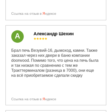
Ссылка на отзыв в
Я
ндексе
Александр Шехин
А
★★★★★
Брал печь Везувий-16, дымоход, камни. Также
заказал через них двери в баню компании
doorwood. Помимо того, что цена на печь была
и так низкая по сравнению с тем же
Тракттерминалом (разница в 7000), они еще
на всё приобретаемое сделали скидку
Ссылка на отзыв в
Я
ндексе