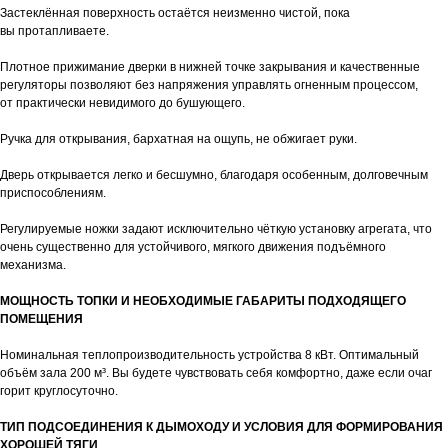
Застеклённая поверхность остаётся неизменно чистой, пока
вы протапливаете.
Плотное прижимание дверки в нижней точке закрывания и качественные
регуляторы позволяют без напряжения управлять огненным процессом,
от практически невидимого до бушующего.
Ручка для открывания, бархатная на ощупь, не обжигает руки.
Дверь открывается легко и бесшумно, благодаря особенным, долговечным
приспособлениям.
Регулируемые ножки задают исключительно чёткую установку агрегата, что
очень существенно для устойчивого, мягкого движения подъёмного
механизма.
МОЩНОСТЬ ТОПКИ И НЕОБХОДИМЫЕ ГАБАРИТЫ ПОДХОДЯЩЕГО
ПОМЕЩЕНИЯ
Номинальная теплопроизводительность устройства 8 кВт. Оптимальный
объём зала 200 м³. Вы будете чувствовать себя комфортно, даже если очаг
горит круглосуточно.
ТИП ПОДСОЕДИНЕНИЯ К ДЫМОХОДУ И УСЛОВИЯ ДЛЯ ФОРМИРОВАНИЯ
ХОРОШЕЙ ТЯГИ