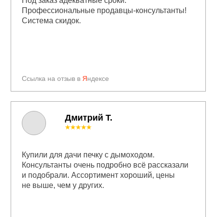
Под заказ адекватные сроки.
Профессиональные продавцы-консультанты!
Система скидок.
Ссылка на отзыв в
Я
ндексе
Дмитрий Т.
★★★★★
Купили для дачи печку с дымоходом.
Консультанты очень подробно всё рассказали
и подобрали. Ассортимент хороший, цены
не выше, чем у других.