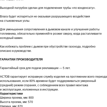
Выходной патрубок сделан для подключения трубы «по конденсату».
Влага будет испаряться не оказывая разрушающего воздействия
на стыковочные узлы.
Для уменьшения сопротивления в дымовом канале и улучшения работы
топливника, обязательно применяйте розжиг сверху, когда растапливаете
холодный камин.
Как избежать проблем с дымом при обустройстве газохода, подробно
описано в руководстве.
ГАРАНТИИ ПРОИЗВОДИТЕЛЯ
Гарантийный срок для подачи рекламации — 5 лет.
АСТОВ гарантирует исправную службу изделия на протяжении всего периода
использования, если 80% времени будет поддерживаться умеренный
(средний) режим сгорания, с соблюдением всех правил монтажа
и эксплуатации, изложенных в инструкции.
Характеристики
Ширина проема, мм: 800
Высота проема, мм: 570
Ширина, мм: 870