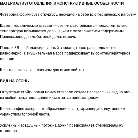
МАТЕРИАЛ ИЗГОТОВЛЕНИЯ И КОНСТРУКТИВНЫЕ ОСОБЕННОСТИ
Футеровка формирует структуру, несущую на себе всю термическую нагрузку.
Шамот, керамические вставки — стенки разогреваются продолжительно,
температура повышается дольше, чем с металлическим содержимым.
Превосходно для любителей долго пожечь.
Панели 3Д — сбалансированный вариант, тепло распределяется
равномерно, а внушительная масса поддерживает высокотемпературное
горение.
Широкие стальные пластины для стиля хай-тек.
ВИД НА ОГОНЬ
Отсутствие стойки рамки между стеклами создает прекрасный вид на огонь
из любой точки помещения и смотрится единым целым.
Шелкография завершает обрамление очага, гармонируя с внутренним
убранством топочной части.
Усиленный воздушный поток на дожиг, предохраняет стеклокерамику
от нагара.