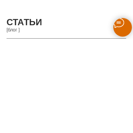
СТАТЬИ
[блог ]