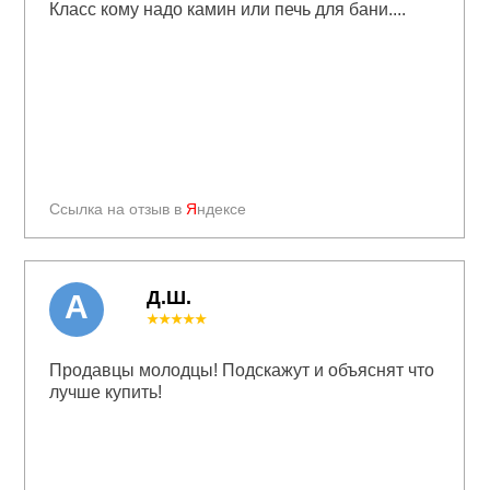
Класс кому надо камин или печь для бани....
Ссылка на отзыв в
Я
ндексе
Д.Ш.
А
★★★★★
Продавцы молодцы! Подскажут и объяснят что
лучше купить!