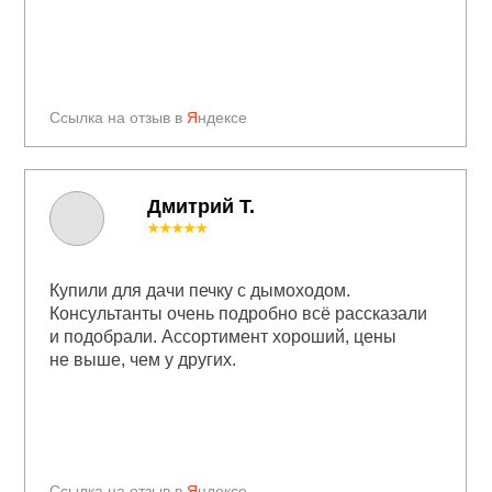
Ссылка на отзыв в
Я
ндексе
Дмитрий Т.
★★★★★
Купили для дачи печку с дымоходом.
Консультанты очень подробно всё рассказали
и подобрали. Ассортимент хороший, цены
не выше, чем у других.
Ссылка на отзыв в
Я
ндексе