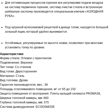
Для оптимизации процессов горения все регулировки подачи воздуха
на систему первичное горение, систему очистки стекла и встроенную
шиберную заслонку производятся специальным ключом «ХОЛОДНАЯ
РУКА».
Под чугунной колосниковой решеткой в днище топки, находится большой
зольный ящик, который удобно вынимается.
Устойчивые, регулируемые по высоте ножки, позволяют при монтаже
установить топку по уровню.
Характеристики
Форма стекла: Угловое с принтингом
Подключение: Верхнее
Тип топки: Со стеклом
Вид топки: Двухсторонняя
Материал: Сталь
Вид топлива: Дрова
Гарантия производителя, мес.: 36
Площадь отапливаемого помещения, м²: от 65 до 150
Защита помещения от возгорания: Плиты кальций силиката PROMASIL
Ширина топочной камеры, мм: 660
Глубина топочной камеры, мм: 375
Система дымоудаления: ECOOSMOSE