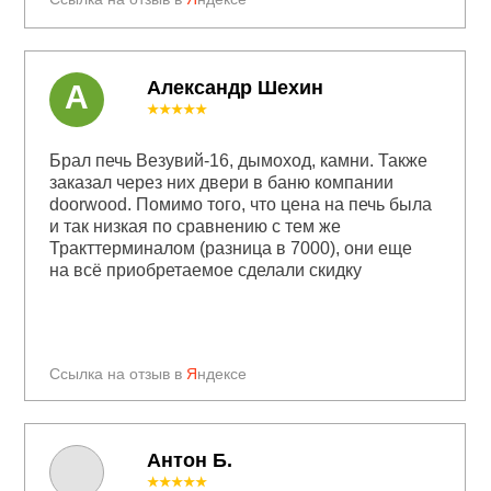
Александр Шехин
А
★★★★★
Брал печь Везувий-16, дымоход, камни. Также
заказал через них двери в баню компании
doorwood. Помимо того, что цена на печь была
и так низкая по сравнению с тем же
Тракттерминалом (разница в 7000), они еще
на всё приобретаемое сделали скидку
Ссылка на отзыв в
Я
ндексе
Антон Б.
★★★★★