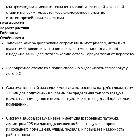
Мы производим каминные топки из высококачественной котельной
стали и наносим термостойкое лакокрасочное покрытие
с антикоррозийными свойствами.
Особенности
Характеристики
Габариты
Особенности
Топочная камера футерована современным материалом, литьевым
шамотом бежевого или черного цвета (по желанию покупателя)
и надежно защищает металлические детали корпуса топки от перегрева.
Жаропрочное стекло из Японии способно выдерживать температуру
до 750 С.
Система тепловой разводки имеет два встроенных патрубка диаметром
125 мм для подключения системы распределения теплого воздуха
в смежные помещения и позволяет увеличить площадь обогреваемых
помещений.
Система забора воздуха извне, имеет два встроенных патрубка
диаметром 125 мм для подключения забора воздуха на горение
из соседнего помещения, улицы, подвала, и повышает надежность
работы топки.