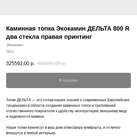
Каминная топка Экокамин ДЕЛЬТА 800 R
два стекла правая принтинг
Экокамин
SKU:
325592,00
р.
406990,00
р.
В корзину
Топки ДЕЛЬТА — это сплав наших знаний о современных Европейских
тенденциях в области создания каминных топок и требований
отечественного покупателя к удобству эксплуатации, внешнему виду
и надежности камина.
Наши топки принесут в ваш дом атмосферу комфорта, и отлично
впишутся в любой интерьер.