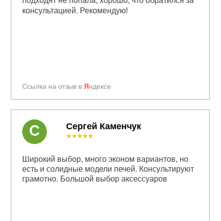
подходят не попала, хорошо, что обратился за
консультацией. Рекомендую!
Ссылка на отзыв в
Я
ндексе
Сергей Каменчук
С
★★★★★
Широкий выбор, много эконом вариантов, но
есть и солидные модели печей. Консультируют
грамотно. Большой выбор аксессуаров