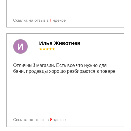
Ссылка на отзыв в
Я
ндексе
Илья Животнев
И
★★★★★
Отличный магазин. Есть все что нужно для
бани, продавцы хорошо разбираются в товаре
Ссылка на отзыв в
Я
ндексе