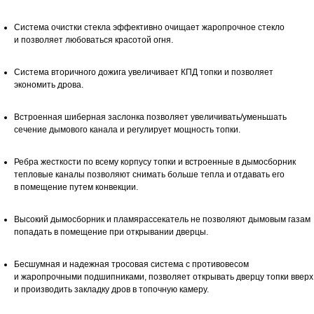
Система очистки стекла эффективно очищает жаропрочное стекло
и позволяет любоваться красотой огня.
Система вторичного дожига увеличивает КПД топки и позволяет
экономить дрова.
Встроенная шиберная заслонка позволяет увеличивать/уменьшать
сечение дымового канала и регулирует мощность топки.
Ребра жесткости по всему корпусу топки и встроенные в дымосборник
тепловые каналы позволяют снимать больше тепла и отдавать его
в помещение путем конвекции.
Высокий дымосборник и пламярассекатель не позволяют дымовым газам
попадать в помещение при открывании дверцы.
Бесшумная и надежная тросовая система с противовесом
и жаропрочными подшипниками, позволяет открывать дверцу топки вверх
и производить закладку дров в топочную камеру.