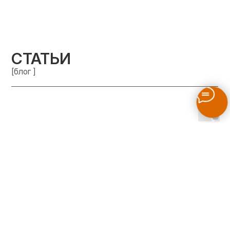
СТАТЬИ
[блог ]