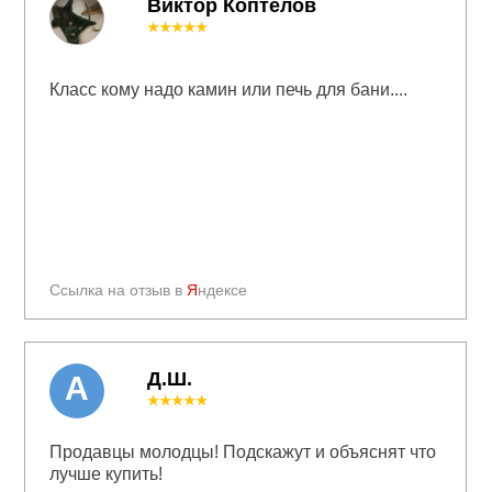
Виктор Коптелов
★★★★★
Класс кому надо камин или печь для бани....
Ссылка на отзыв в
Я
ндексе
Д.Ш.
А
★★★★★
Продавцы молодцы! Подскажут и объяснят что
лучше купить!