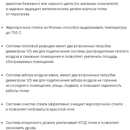
шамотом бежевого или черного цвета (по желанию покупателя)
и надежно защищает металлические детали корпуса топки
от перегрева.
Жаропрочное стекло из Японии способно выдерживать температуру
до 750 С.
Система тепловой разводки имеет два встроенных патрубка
диаметром 125 мм для подключения системы распределения теплого
воздуха в смежные помещения и позволяет увеличить площадь
обогреваемых помещений.
Система забора воздуха извне, имеет два встроенных патрубка
диаметром 125 мм для подключения забора воздуха на горение
из соседнего помещения, улицы, подвала, и повышает надежность
работы топки.
Система очистки стекла эффективно очищает жаропрочное стекло
и позволяет любоваться красотой огня.
Система вторичного дожига увеличивает КПД топки и позволяет
экономить дрова.