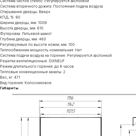
Система чистое стекло: Регулируется заслонкой
Система вторичного дожига: Постоянная подача воздуха
Открывание дверцы: Вверх
КПД, %: 80
Ширина дверцы, мм: 1008
Высота дверцы, мм: 610
Футеровка: Литьевой шамот
Глубина дверцы, мм: 460
Регулируемые по высоте ножки, мм: 100
Теплообменник мощность номинальная: Нет
Система подачи воздуха на горение: Регулируется заслонкой
Решетки вентиляционные: DIXNEUF
Режим длительного горения: до 6 часов
Тепловые конвекционные каналы: 2
Вес, кг: 471
Вид горения: Колосниковое
Габариты