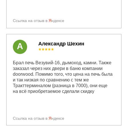
Ссылка на отзыв в
Я
ндексе
Александр Шехин
А
★★★★★
Брал печь Везувий-16, дымоход, камни. Также
заказал через них двери в баню компании
doorwood. Помимо того, что цена на печь была
и так низкая по сравнению с тем же
Тракттерминалом (разница в 7000), они еще
на всё приобретаемое сделали скидку
Ссылка на отзыв в
Я
ндексе