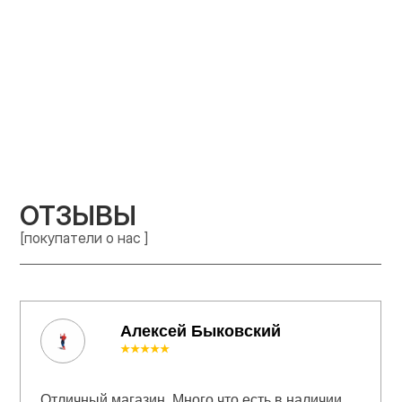
ОТЗЫВЫ
[покупатели о нас ]
Алексей Быковский
★★★★★
Отличный магазин. Много что есть в наличии.