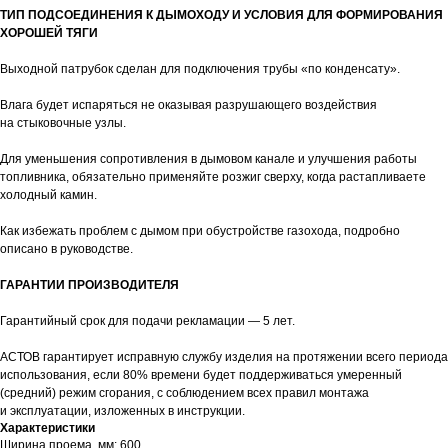
ТИП ПОДСОЕДИНЕНИЯ К ДЫМОХОДУ И УСЛОВИЯ ДЛЯ ФОРМИРОВАНИЯ
ХОРОШЕЙ ТЯГИ
Выходной патрубок сделан для подключения трубы «по конденсату».
Влага будет испаряться не оказывая разрушающего воздействия
на стыковочные узлы.
Для уменьшения сопротивления в дымовом канале и улучшения работы
топливника, обязательно применяйте розжиг сверху, когда растапливаете
холодный камин.
Как избежать проблем с дымом при обустройстве газохода, подробно
описано в руководстве.
ГАРАНТИИ ПРОИЗВОДИТЕЛЯ
Гарантийный срок для подачи рекламации — 5 лет.
АСТОВ гарантирует исправную службу изделия на протяжении всего периода
использования, если 80% времени будет поддерживаться умеренный
(средний) режим сгорания, с соблюдением всех правил монтажа
и эксплуатации, изложенных в инструкции.
Характеристики
Ширина проема, мм: 600