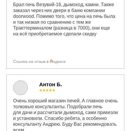
Брал печь Везувий-16, дымоход, камни. Также
заказал через них двери в баню компании
doorwood. Помимо того, что цена на печь была
и так низкая по сравнению с тем же
Тракттерминалом (разница в 7000), они еще
на всё приобретаемое сделали скидку
Ссылка на отзыв в
Я
ндексе
Антон Б.
★★★★★
Очень хороший магазин печей. А главное очень
толковые консультанты. Подобрали печь
для дачи и рассчитали дымоход, сами привезли
и установили. Спасибо ребята, а особенно
консультанту Андрею. Буду Вас рекомендовать
всем.