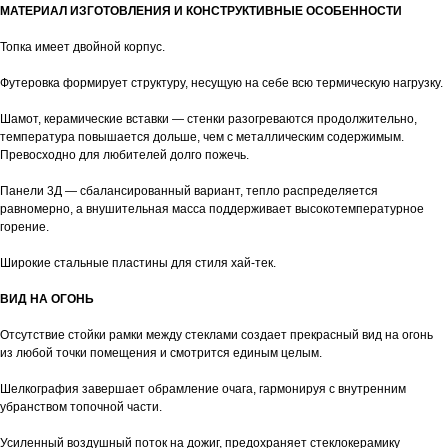
МАТЕРИАЛ ИЗГОТОВЛЕНИЯ И КОНСТРУКТИВНЫЕ ОСОБЕННОСТИ
Топка имеет двойной корпус.
Футеровка формирует структуру, несущую на себе всю термическую нагрузку.
Шамот, керамические вставки — стенки разогреваются продолжительно,
температура повышается дольше, чем с металлическим содержимым.
Превосходно для любителей долго пожечь.
Панели 3Д — сбалансированный вариант, тепло распределяется
равномерно, а внушительная масса поддерживает высокотемпературное
горение.
Широкие стальные пластины для стиля хай-тек.
ВИД НА ОГОНЬ
Отсутствие стойки рамки между стеклами создает прекрасный вид на огонь
из любой точки помещения и смотрится единым целым.
Шелкография завершает обрамление очага, гармонируя с внутренним
убранством топочной части.
Усиленный воздушный поток на дожиг, предохраняет стеклокерамику