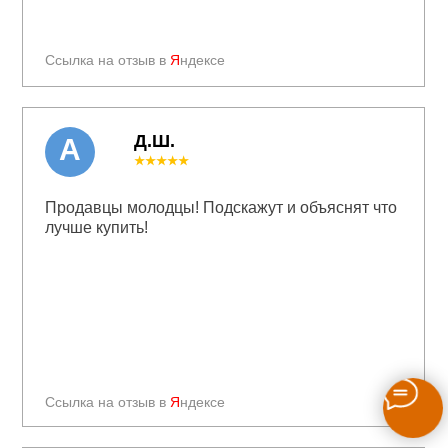
Ссылка на отзыв в
Я
ндексе
Д.Ш.
А
★★★★★
Продавцы молодцы! Подскажут и объяснят что
лучше купить!
Ссылка на отзыв в
Я
ндексе