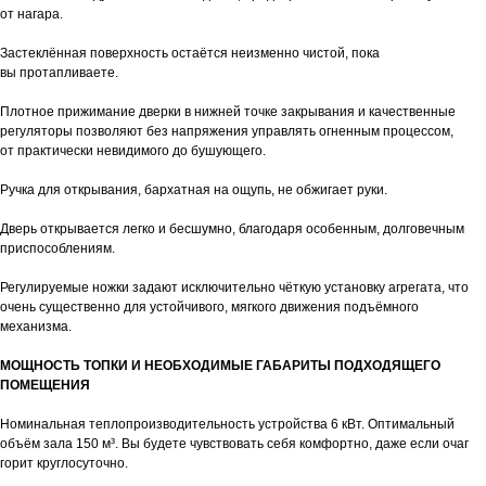
от нагара.
Застеклённая поверхность остаётся неизменно чистой, пока
вы протапливаете.
Плотное прижимание дверки в нижней точке закрывания и качественные
регуляторы позволяют без напряжения управлять огненным процессом,
от практически невидимого до бушующего.
Ручка для открывания, бархатная на ощупь, не обжигает руки.
Дверь открывается легко и бесшумно, благодаря особенным, долговечным
приспособлениям.
Регулируемые ножки задают исключительно чёткую установку агрегата, что
очень существенно для устойчивого, мягкого движения подъёмного
механизма.
МОЩНОСТЬ ТОПКИ И НЕОБХОДИМЫЕ ГАБАРИТЫ ПОДХОДЯЩЕГО
ПОМЕЩЕНИЯ
Номинальная теплопроизводительность устройства 6 кВт. Оптимальный
объём зала 150 м³. Вы будете чувствовать себя комфортно, даже если очаг
горит круглосуточно.