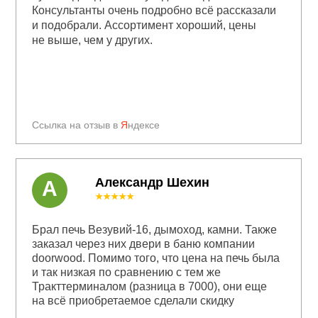
Консультанты очень подробно всё рассказали
и подобрали. Ассортимент хороший, цены
не выше, чем у других.
Ссылка на отзыв в
Я
ндексе
Александр Шехин
А
★★★★★
Брал печь Везувий-16, дымоход, камни. Также
заказал через них двери в баню компании
doorwood. Помимо того, что цена на печь была
и так низкая по сравнению с тем же
Тракттерминалом (разница в 7000), они еще
на всё приобретаемое сделали скидку