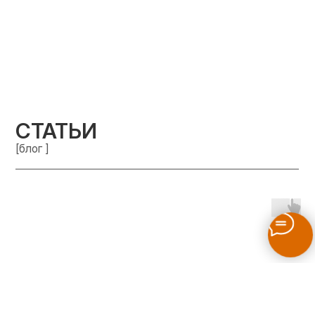
СТАТЬИ
[блог ]