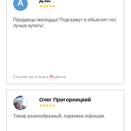
Д.Ш.
А
★★★★★
Продавцы молодцы! Подскажут и объяснят что
лучше купить!
Ссылка на отзыв в
Я
ндексе
Олег Пригорницкий
★★★★★
Товар разнообразный, парковка хорошая.