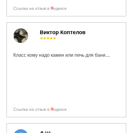
Ссылка на отзыв в
Я
ндексе
Виктор Коптелов
★★★★★
Класс кому надо камин или печь для бани....
Ссылка на отзыв в
Я
ндексе