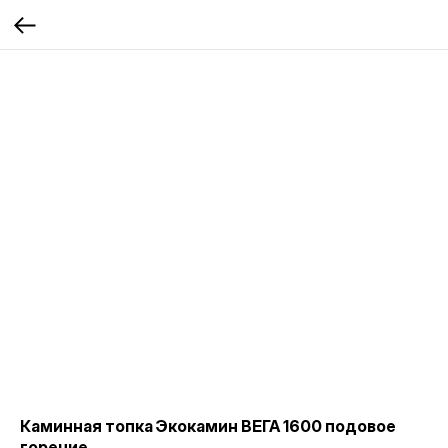
Каминная топка Экокамин ВЕГА 1600 подовое
горение