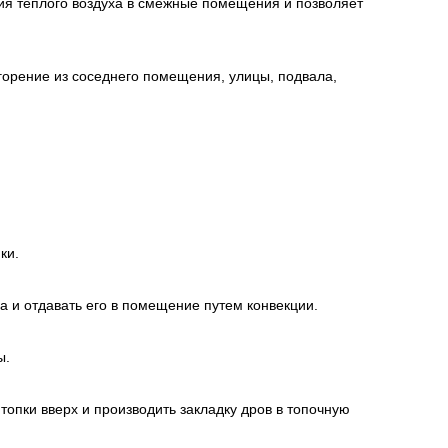
ия теплого воздуха в смежные помещения и позволяет
горение из соседнего помещения, улицы, подвала,
ки.
а и отдавать его в помещение путем конвекции.
ы.
опки вверх и производить закладку дров в топочную