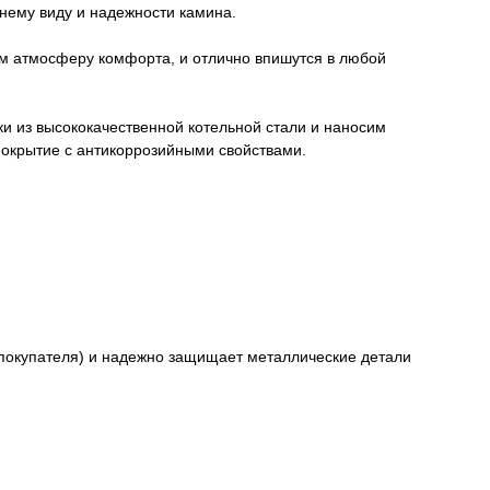
шнему виду и надежности камина.
ом атмосферу комфорта, и отлично впишутся в любой
и из высококачественной котельной стали и наносим
покрытие с антикоррозийными свойствами.
покупателя) и надежно защищает металлические детали