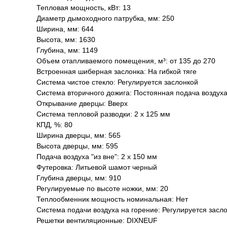
Тепловая мощность, кВт: 13
Диаметр дымоходного патрубка, мм: 250
Ширина, мм: 644
Высота, мм: 1630
Глубина, мм: 1149
Объем отапливаемого помещения, м³: от 135 до 270
Встроенная шиберная заслонка: На гибкой тяге
Система чистое стекло: Регулируется заслонкой
Система вторичного дожига: Постоянная подача воздух
Открывание дверцы: Вверх
Система тепловой разводки: 2 х 125 мм
КПД, %: 80
Ширина дверцы, мм: 565
Высота дверцы, мм: 595
Подача воздуха "из вне": 2 х 150 мм
Футеровка: Литьевой шамот черный
Глубина дверцы, мм: 910
Регулируемые по высоте ножки, мм: 20
Теплообменник мощность номинальная: Нет
Система подачи воздуха на горение: Регулируется засл
Решетки вентиляционные: DIXNEUF