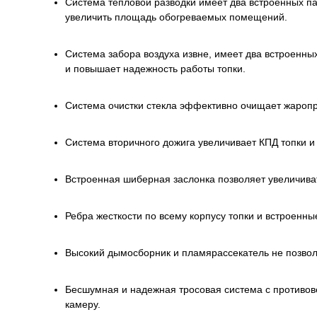
Система тепловой разводки имеет два встроенных п
увеличить площадь обогреваемых помещений.
Система забора воздуха извне, имеет два встроенны
и повышает надежность работы топки.
Система очистки стекла эффективно очищает жаропро
Система вторичного дожига увеличивает КПД топки и
Встроенная шиберная заслонка позволяет увеличива
Ребра жесткости по всему корпусу топки и встроенн
Высокий дымосборник и пламярассекатель не позво
Бесшумная и надежная тросовая система с противове
камеру.