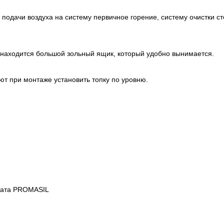
 подачи воздуха на систему первичное горение, систему очистки с
 находится большой зольный ящик, который удобно вынимается.
ют при монтаже установить топку по уровню.
иката PROMASIL