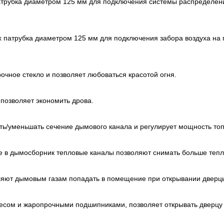
атрубка диаметром 125 мм для подключения системы распределен
х патрубка диаметром 125 мм для подключения забора воздуха на 
чное стекло и позволяет любоваться красотой огня.
 позволяет экономить дрова.
ть/уменьшать сечение дымового канала и регулирует мощность топ
ые в дымосборник тепловые каналы позволяют снимать больше тепл
ляют дымовым газам попадать в помещение при открывании дверц
сом и жаропрочными подшипниками, позволяет открывать дверцу т