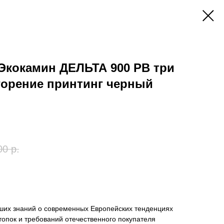
Экокамин ДЕЛЬТА 900 PB три
горение принтинг черный
00
р.
ших знаний о современных Европейских тенденциях
топок и требований отечественного покупателя