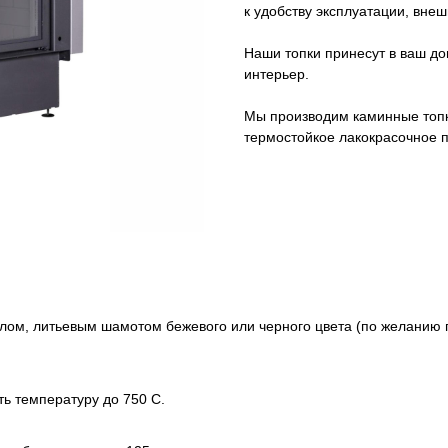
к удобству эксплуатации, вне
Наши топки принесут в ваш д
интерьер.
Мы производим каминные топк
термостойкое лакокрасочное 
ом, литьевым шамотом бежевого или черного цвета (по желанию 
ь температуру до 750 С.