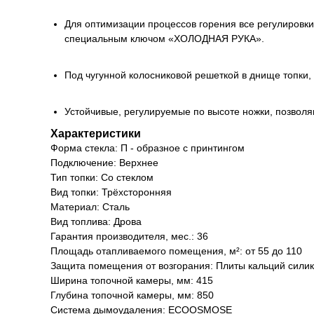
Для оптимизации процессов горения все регулировки
специальным ключом «ХОЛОДНАЯ РУКА».
Под чугунной колосниковой решеткой в днище топки,
Устойчивые, регулируемые по высоте ножки, позволя
Характеристики
Форма стекла: П - образное с принтингом
Подключение: Верхнее
Тип топки: Со стеклом
Вид топки: Трёхсторонняя
Материал: Сталь
Вид топлива: Дрова
Гарантия производителя, мес.: 36
Площадь отапливаемого помещения, м²: от 55 до 110
Защита помещения от возгорания: Плиты кальций сил
Ширина топочной камеры, мм: 415
Глубина топочной камеры, мм: 850
Система дымоудаления: ECOOSMOSE