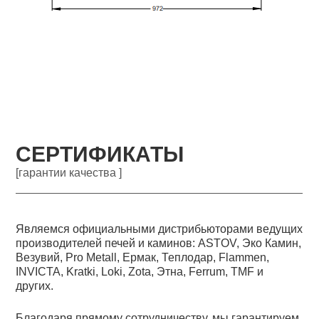
СЕРТИФИКАТЫ
[гарантии качества ]
Являемся официальными дистрибьюторами ведущих
производителей печей и каминов: ASTOV, Эко Камин,
Везувий, Pro Metall, Ермак, Теплодар, Flammen,
INVICTA, Kratki, Loki, Zota, Этна, Ferrum, TMF и
других.
Благодаря прямому сотрудничеству, мы гарантируем