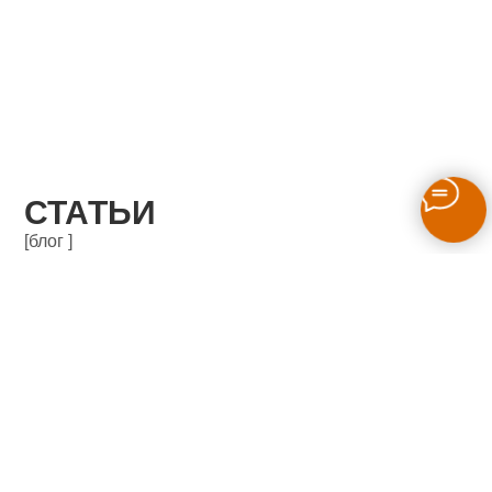
СТАТЬИ
[блог ]