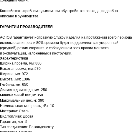
холодный камин.
Как избежать проблем с дымом при обустройстве газохода, подробно
описано в руководстве.
ГАРАНТИИ ПРОИЗВОДИТЕЛЯ
АСТОВ гарантирует исправную службу изделия на протяжении всего периода
использования, если 80% времени будет поддерживаться умеренный
(средний) режим сгорания, с соблюдением всех правил монтажа
и эксплуатации, изложенных в инструкции.
Характеристики
Ширина проема, мм: 880
Высота проема, мм: 570
Ширина, мм: 972
Высота , мм: 1396
Глубина, мм: 650
Диаметр дымохода, мм: 250
Минимальный вес, кг: 350
Максимальный вес, кг: 390
Номинальная мощность, кВт: 10
Материал: Сталь
Вид топлива: Дрова
Гарантия, лет: 5
Тип соединения: По конденсату