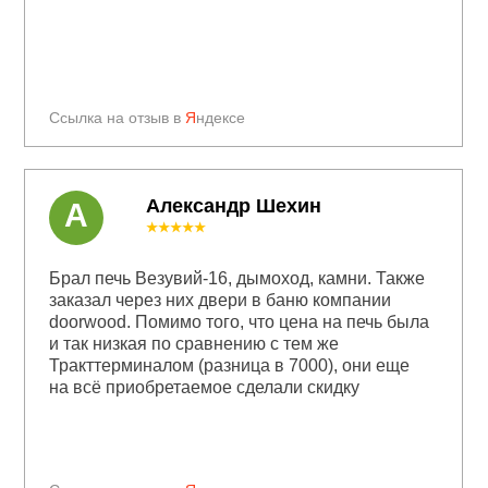
Ссылка на отзыв в
Я
ндексе
Александр Шехин
А
★★★★★
Брал печь Везувий-16, дымоход, камни. Также
заказал через них двери в баню компании
doorwood. Помимо того, что цена на печь была
и так низкая по сравнению с тем же
Тракттерминалом (разница в 7000), они еще
на всё приобретаемое сделали скидку