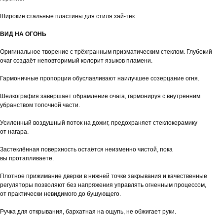
Широкие стальные пластины для стиля хай-тек.
ВИД НА ОГОНЬ
Оригинальное творение с трёхгранным призматическим стеклом. Глубокий
очаг создаёт неповторимый колорит языков пламени.
Гармоничные пропорции обуславливают наилучшее созерцание огня.
Шелкография завершает обрамление очага, гармонируя с внутренним
убранством топочной части.
Усиленный воздушный поток на дожиг, предохраняет стеклокерамику
от нагара.
Застеклённая поверхность остаётся неизменно чистой, пока
вы протапливаете.
Плотное прижимание дверки в нижней точке закрывания и качественные
регуляторы позволяют без напряжения управлять огненным процессом,
от практически невидимого до бушующего.
Ручка для открывания, бархатная на ощупь, не обжигает руки.