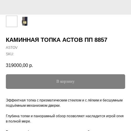
КАМИННАЯ ТОПКА АСТОВ ПП 8857
ASTOV
SKU:
319000,00
р.
В корзину
Эффектная топка с призматическим стеклом и с лёгким и бесшумным
подъёмным механизмом дверки.
Глубина топки и панорамный обзор позволяют насладится игрой огня
в полной мере.