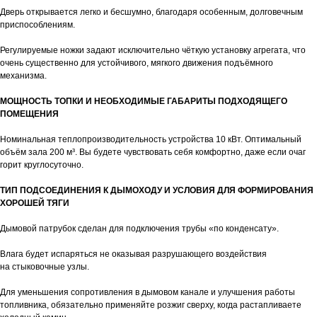
Дверь открывается легко и бесшумно, благодаря особенным, долговечным
приспособлениям.
Регулируемые ножки задают исключительно чёткую установку агрегата, что
очень существенно для устойчивого, мягкого движения подъёмного
механизма.
МОЩНОСТЬ ТОПКИ И НЕОБХОДИМЫЕ ГАБАРИТЫ ПОДХОДЯЩЕГО
ПОМЕЩЕНИЯ
Номинальная теплопроизводительность устройства 10 кВт. Оптимальный
объём зала 200 м³. Вы будете чувствовать себя комфортно, даже если очаг
горит круглосуточно.
ТИП ПОДСОЕДИНЕНИЯ К ДЫМОХОДУ И УСЛОВИЯ ДЛЯ ФОРМИРОВАНИЯ
ХОРОШЕЙ ТЯГИ
Дымовой патрубок сделан для подключения трубы «по конденсату».
Влага будет испаряться не оказывая разрушающего воздействия
на стыковочные узлы.
Для уменьшения сопротивления в дымовом канале и улучшения работы
топливника, обязательно применяйте розжиг сверху, когда растапливаете