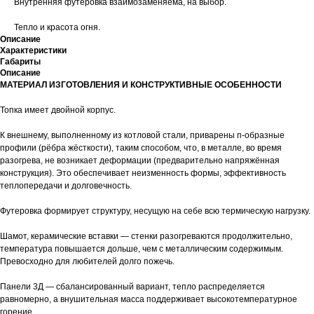
Внутренняя футеровка взаимозаменяема, на выбор.
Тепло и красота огня.
Описание
Характеристики
Габариты
Описание
МАТЕРИАЛ ИЗГОТОВЛЕНИЯ И КОНСТРУКТИВНЫЕ ОСОБЕННОСТИ
Топка имеет двойной корпус.
К внешнему, выполненному из котловой стали, приварены п-образные
профили (рёбра жёсткости), таким способом, что, в металле, во время
разогрева, не возникает деформации (предварительно напряжённая
конструкция). Это обеспечивает неизменность формы, эффективность
теплопередачи и долговечность.
Футеровка формирует структуру, несущую на себе всю термическую нагрузку.
Шамот, керамические вставки — стенки разогреваются продолжительно,
температура повышается дольше, чем с металлическим содержимым.
Превосходно для любителей долго пожечь.
Панели 3Д — сбалансированный вариант, тепло распределяется
равномерно, а внушительная масса поддерживает высокотемпературное
горение.