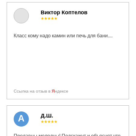
Виктор Коптелов
★★★★★
Класс кому надо камин или печь для бани....
Ссылка на отзыв в
Я
ндексе
Д.Ш.
А
★★★★★
Продавцы молодцы! Подскажут и объяснят что