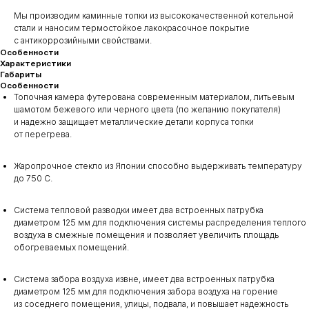
Мы производим каминные топки из высококачественной котельной
стали и наносим термостойкое лакокрасочное покрытие
с антикоррозийными свойствами.
Особенности
Характеристики
Габариты
Особенности
Топочная камера футерована современным материалом, литьевым
шамотом бежевого или черного цвета (по желанию покупателя)
и надежно защищает металлические детали корпуса топки
от перегрева.
Жаропрочное стекло из Японии способно выдерживать температуру
до 750 С.
Система тепловой разводки имеет два встроенных патрубка
диаметром 125 мм для подключения системы распределения теплого
воздуха в смежные помещения и позволяет увеличить площадь
обогреваемых помещений.
Система забора воздуха извне, имеет два встроенных патрубка
диаметром 125 мм для подключения забора воздуха на горение
из соседнего помещения, улицы, подвала, и повышает надежность