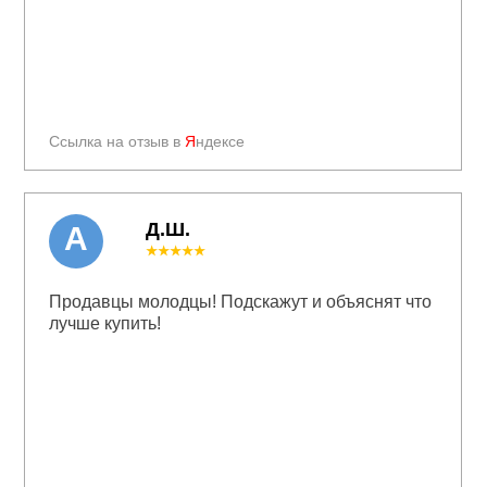
Ссылка на отзыв в
Я
ндексе
Д.Ш.
А
★★★★★
Продавцы молодцы! Подскажут и объяснят что
лучше купить!