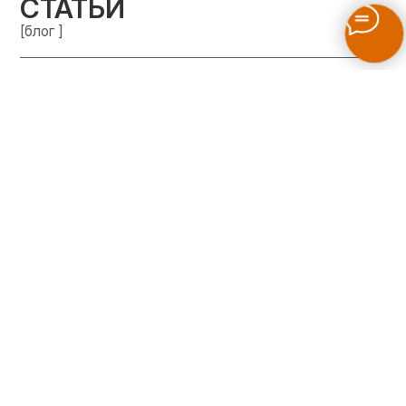
СТАТЬИ
[блог ]