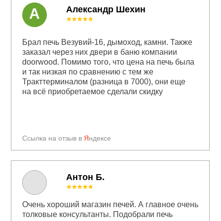
Александр Шехин
А
★★★★★
Брал печь Везувий-16, дымоход, камни. Также
заказал через них двери в баню компании
doorwood. Помимо того, что цена на печь была
и так низкая по сравнению с тем же
Тракттерминалом (разница в 7000), они еще
на всё приобретаемое сделали скидку
Ссылка на отзыв в
Я
ндексе
Антон Б.
★★★★★
Очень хороший магазин печей. А главное очень
толковые консультанты. Подобрали печь