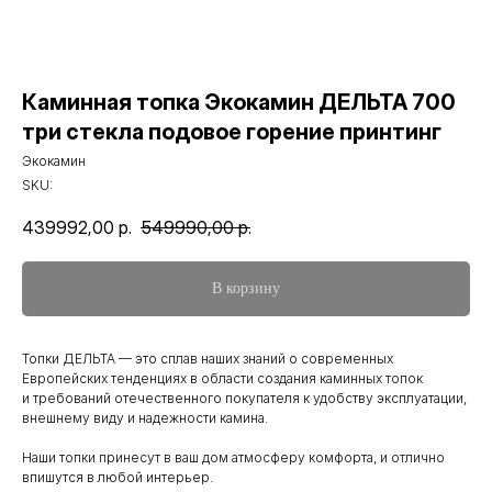
Каминная топка Экокамин ДЕЛЬТА 700
три стекла подовое горение принтинг
Экокамин
SKU:
439992,00
р.
549990,00
р.
В корзину
Топки ДЕЛЬТА — это сплав наших знаний о современных
Европейских тенденциях в области создания каминных топок
и требований отечественного покупателя к удобству эксплуатации,
внешнему виду и надежности камина.
Наши топки принесут в ваш дом атмосферу комфорта, и отлично
впишутся в любой интерьер.