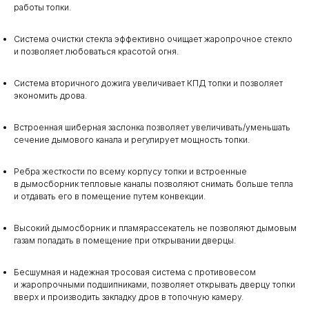
работы топки.
Система очистки стекла эффективно очищает жаропрочное стекло
и позволяет любоваться красотой огня.
Система вторичного дожига увеличивает КПД топки и позволяет
экономить дрова.
Встроенная шиберная заслонка позволяет увеличивать/уменьшать
сечение дымового канала и регулирует мощность топки.
Ребра жесткости по всему корпусу топки и встроенные
в дымосборник тепловые каналы позволяют снимать больше тепла
и отдавать его в помещение путем конвекции.
Высокий дымосборник и пламярассекатель не позволяют дымовым
газам попадать в помещение при открывании дверцы.
Бесшумная и надежная тросовая система с противовесом
и жаропрочными подшипниками, позволяет открывать дверцу топки
вверх и производить закладку дров в топочную камеру.