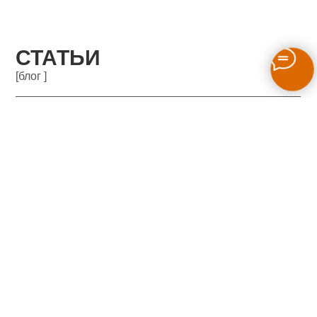
СТАТЬИ
[блог ]