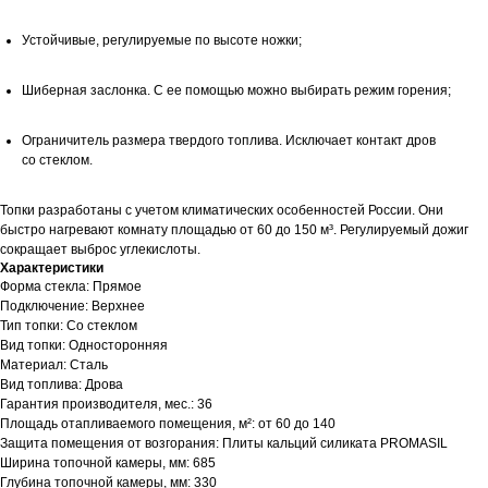
Устойчивые, регулируемые по высоте ножки;
Шиберная заслонка. С ее помощью можно выбирать режим горения;
Ограничитель размера твердого топлива. Исключает контакт дров
со стеклом.
Топки разработаны с учетом климатических особенностей России. Они
быстро нагревают комнату площадью от 60 до 150 м³. Регулируемый дожиг
сокращает выброс углекислоты.
Характеристики
Форма стекла: Прямое
Подключение: Верхнее
Тип топки: Со стеклом
Вид топки: Односторонняя
Материал: Сталь
Вид топлива: Дрова
Гарантия производителя, мес.: 36
Площадь отапливаемого помещения, м²: от 60 до 140
Защита помещения от возгорания: Плиты кальций силиката PROMASIL
Ширина топочной камеры, мм: 685
Глубина топочной камеры, мм: 330