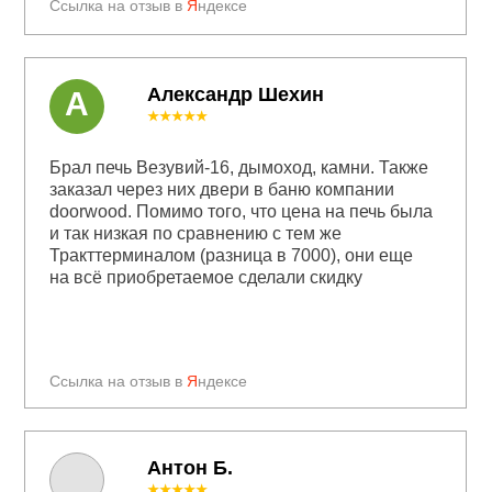
Ссылка на отзыв в
Я
ндексе
Александр Шехин
А
★★★★★
Брал печь Везувий-16, дымоход, камни. Также
заказал через них двери в баню компании
doorwood. Помимо того, что цена на печь была
и так низкая по сравнению с тем же
Тракттерминалом (разница в 7000), они еще
на всё приобретаемое сделали скидку
Ссылка на отзыв в
Я
ндексе
Антон Б.
★★★★★