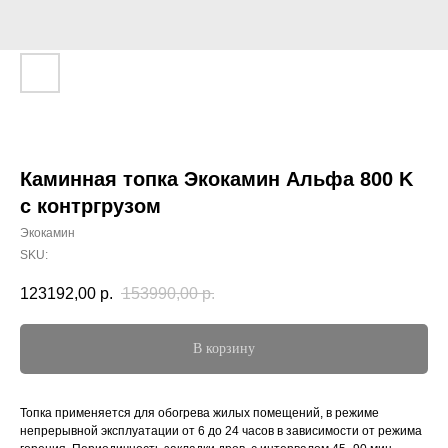
Каминная топка Экокамин Альфа 800 K
с контргрузом
Экокамин
SKU:
123192,00
р.
153990,00
р.
В корзину
Топка применяется для обогрева жилых помещений, в режиме
непрерывной эксплуатации от 6 до 24 часов в зависимости от режима