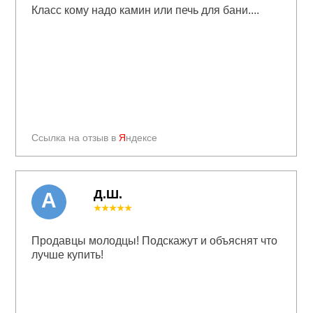
Класс кому надо камин или печь для бани....
Ссылка на отзыв в
Я
ндексе
Д.Ш.
А
★★★★★
Продавцы молодцы! Подскажут и объяснят что
лучше купить!