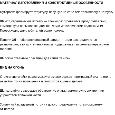
МАТЕРИАЛ ИЗГОТОВЛЕНИЯ И КОНСТРУКТИВНЫЕ ОСОБЕННОСТИ
Футеровка формирует структуру, несущую на себе всю термическую нагрузку.
Шамот, керамические вставки — стенки разогреваются продолжительно,
температура повышается дольше, чем с металлическим содержимым.
Превосходно для любителей долго пожечь.
Панели 3Д — сбалансированный вариант, тепло распределяется
равномерно, а внушительная масса поддерживает высокотемпературное
горение.
Широкие стальные пластины для стиля хай-тек.
ВИД НА ОГОНЬ
Отсутствие стойки рамки между стеклами создает прекрасный вид на огонь
из любой точки помещения и смотрится единым целым.
Шелкография завершает обрамление очага, гармонируя с внутренним
убранством топочной части.
Усиленный воздушный поток на дожиг, предохраняет стеклокерамику
от нагара.