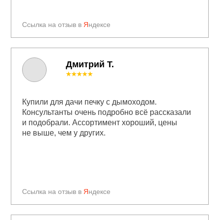
Ссылка на отзыв в
Я
ндексе
Дмитрий Т.
★★★★★
Купили для дачи печку с дымоходом.
Консультанты очень подробно всё рассказали
и подобрали. Ассортимент хороший, цены
не выше, чем у других.
Ссылка на отзыв в
Я
ндексе