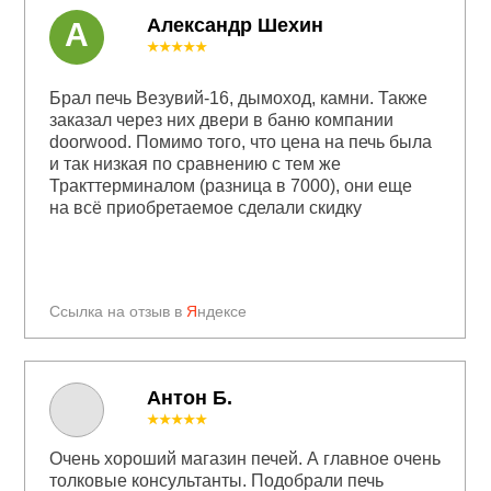
Александр Шехин
А
★★★★★
Брал печь Везувий-16, дымоход, камни. Также
заказал через них двери в баню компании
doorwood. Помимо того, что цена на печь была
и так низкая по сравнению с тем же
Тракттерминалом (разница в 7000), они еще
на всё приобретаемое сделали скидку
Ссылка на отзыв в
Я
ндексе
Антон Б.
★★★★★
Очень хороший магазин печей. А главное очень
толковые консультанты. Подобрали печь