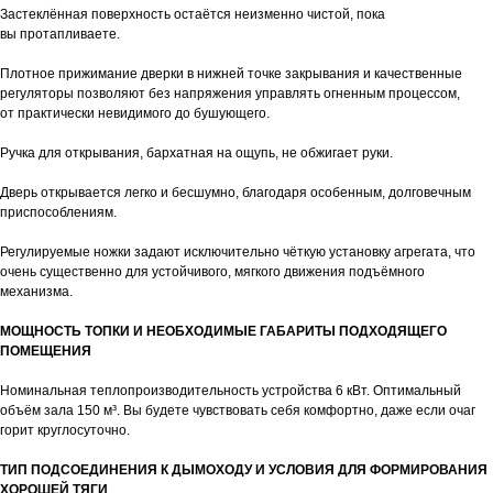
Застеклённая поверхность остаётся неизменно чистой, пока
вы протапливаете.
Плотное прижимание дверки в нижней точке закрывания и качественные
регуляторы позволяют без напряжения управлять огненным процессом,
от практически невидимого до бушующего.
Ручка для открывания, бархатная на ощупь, не обжигает руки.
Дверь открывается легко и бесшумно, благодаря особенным, долговечным
приспособлениям.
Регулируемые ножки задают исключительно чёткую установку агрегата, что
очень существенно для устойчивого, мягкого движения подъёмного
механизма.
МОЩНОСТЬ ТОПКИ И НЕОБХОДИМЫЕ ГАБАРИТЫ ПОДХОДЯЩЕГО
ПОМЕЩЕНИЯ
Номинальная теплопроизводительность устройства 6 кВт. Оптимальный
объём зала 150 м³. Вы будете чувствовать себя комфортно, даже если очаг
горит круглосуточно.
ТИП ПОДСОЕДИНЕНИЯ К ДЫМОХОДУ И УСЛОВИЯ ДЛЯ ФОРМИРОВАНИЯ
ХОРОШЕЙ ТЯГИ