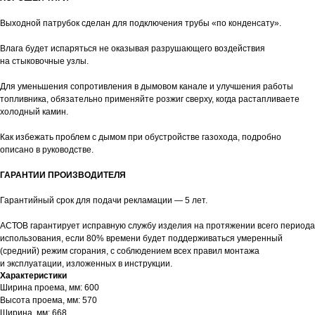
Выходной патрубок сделан для подключения трубы «по конденсату».
Влага будет испаряться не оказывая разрушающего воздействия
на стыковочные узлы.
Для уменьшения сопротивления в дымовом канале и улучшения работы
топливника, обязательно применяйте розжиг сверху, когда растапливаете
холодный камин.
Как избежать проблем с дымом при обустройстве газохода, подробно
описано в руководстве.
ГАРАНТИИ ПРОИЗВОДИТЕЛЯ
Гарантийный срок для подачи рекламации — 5 лет.
АСТОВ гарантирует исправную службу изделия на протяжении всего периода
использования, если 80% времени будет поддерживаться умеренный
(средний) режим сгорания, с соблюдением всех правил монтажа
и эксплуатации, изложенных в инструкции.
Характеристики
Ширина проема, мм: 600
Высота проема, мм: 570
Ширина, мм: 668