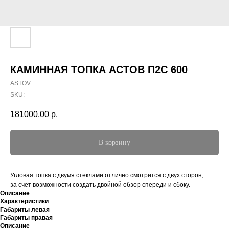
КАМИННАЯ ТОПКА АСТОВ П2С 600
ASTOV
SKU:
181000,00
р.
В корзину
Угловая топка с двумя стеклами отлично смотрится с двух сторон,
за счет возможности создать двойной обзор спереди и сбоку.
Описание
Характеристики
Габариты левая
Габариты правая
Описание