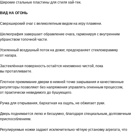
Широкие стальные пластины для стиля хай-тек.
ВИД НА ОГОНЬ
Сверхширокий очаг с великолепным видом на игру пламени.
Шелкография завершает обрамление очага, гармонируя с внутренним
убранством топочной части.
Усиленный воздушный поток на дожиг, предохраняет стеклокерамику
от нагара.
Застеклённая поверхность остаётся неизменно чистой, пока
вы протапливаете.
Плотное прижимание дверки в нижней точке закрывания и качественные
регуляторы позволяют без напряжения управлять огненным процессом,
от практически невидимого до бушующего.
Ручка для открывания, бархатная на ощупь, не обжигает руки.
Дверь поднимается легко и бесшумно, благодаря специальным, долговечным
приспособлениям.
Регулируемые ножки задают исключительно чёткую установку агрегата, что