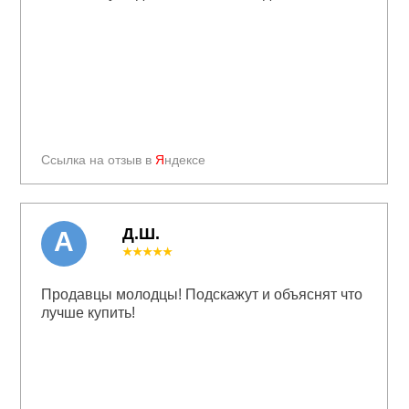
Ссылка на отзыв в
Я
ндексе
Д.Ш.
А
★★★★★
Продавцы молодцы! Подскажут и объяснят что
лучше купить!