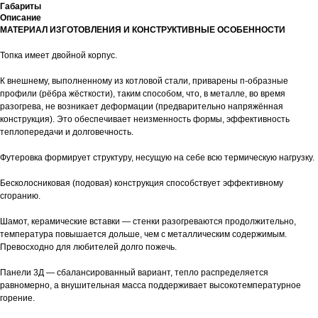
Габариты
Описание
МАТЕРИАЛ ИЗГОТОВЛЕНИЯ И КОНСТРУКТИВНЫЕ ОСОБЕННОСТИ
Топка имеет двойной корпус.
К внешнему, выполненному из котловой стали, приварены п-образные
профили (рёбра жёсткости), таким способом, что, в металле, во время
разогрева, не возникает деформации (предварительно напряжённая
конструкция). Это обеспечивает неизменность формы, эффективность
теплопередачи и долговечность.
Футеровка формирует структуру, несущую на себе всю термическую нагрузку.
Бесколосниковая (подовая) конструкция способствует эффективному
сгоранию.
Шамот, керамические вставки — стенки разогреваются продолжительно,
температура повышается дольше, чем с металлическим содержимым.
Превосходно для любителей долго пожечь.
Панели 3Д — сбалансированный вариант, тепло распределяется
равномерно, а внушительная масса поддерживает высокотемпературное
горение.