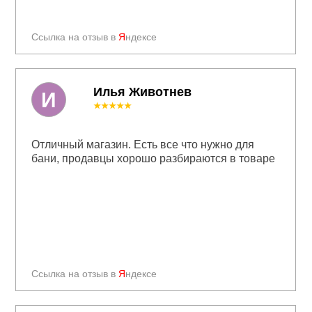
Ссылка на отзыв в
Я
ндексе
Илья Животнев
И
★★★★★
Отличный магазин. Есть все что нужно для
бани, продавцы хорошо разбираются в товаре
Ссылка на отзыв в
Я
ндексе