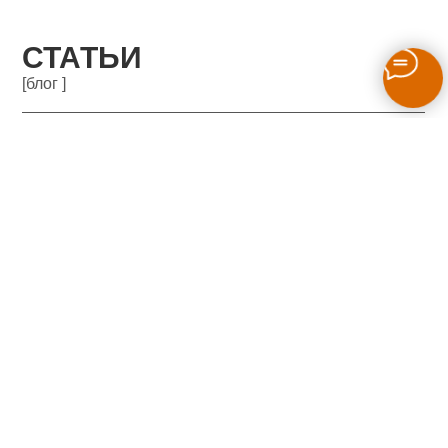
СТАТЬИ
[блог ]