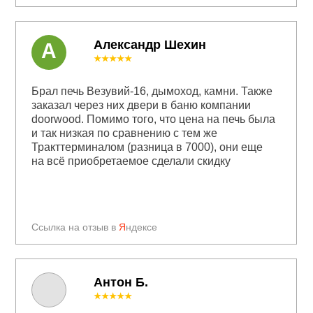
Александр Шехин
А
★★★★★
Брал печь Везувий-16, дымоход, камни. Также
заказал через них двери в баню компании
doorwood. Помимо того, что цена на печь была
и так низкая по сравнению с тем же
Тракттерминалом (разница в 7000), они еще
на всё приобретаемое сделали скидку
Ссылка на отзыв в
Я
ндексе
Антон Б.
★★★★★