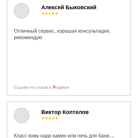
Алексей Быковский
★★★★★
Отличный сервис, хорошая консультация,
рекомендую
Ссылка на отзыв в
Я
ндексе
Виктор Коптелов
★★★★★
Класс кому надо камин или печь для бани....