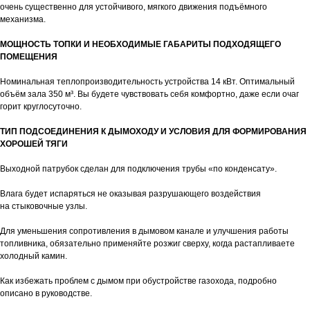
очень существенно для устойчивого, мягкого движения подъёмного
механизма.
МОЩНОСТЬ ТОПКИ И НЕОБХОДИМЫЕ ГАБАРИТЫ ПОДХОДЯЩЕГО
ПОМЕЩЕНИЯ
Номинальная теплопроизводительность устройства 14 кВт. Оптимальный
объём зала 350 м³. Вы будете чувствовать себя комфортно, даже если очаг
горит круглосуточно.
ТИП ПОДСОЕДИНЕНИЯ К ДЫМОХОДУ И УСЛОВИЯ ДЛЯ ФОРМИРОВАНИЯ
ХОРОШЕЙ ТЯГИ
Выходной патрубок сделан для подключения трубы «по конденсату».
Влага будет испаряться не оказывая разрушающего воздействия
на стыковочные узлы.
Для уменьшения сопротивления в дымовом канале и улучшения работы
топливника, обязательно применяйте розжиг сверху, когда растапливаете
холодный камин.
Как избежать проблем с дымом при обустройстве газохода, подробно
описано в руководстве.