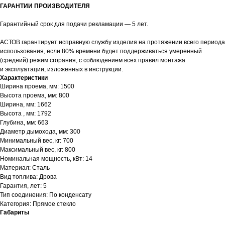
ГАРАНТИИ ПРОИЗВОДИТЕЛЯ
Гарантийный срок для подачи рекламации — 5 лет.
АСТОВ гарантирует исправную службу изделия на протяжении всего периода
использования, если 80% времени будет поддерживаться умеренный
(средний) режим сгорания, с соблюдением всех правил монтажа
и эксплуатации, изложенных в инструкции.
Характеристики
Ширина проема, мм: 1500
Высота проема, мм: 800
Ширина, мм: 1662
Высота , мм: 1792
Глубина, мм: 663
Диаметр дымохода, мм: 300
Минимальный вес, кг: 700
Максимальный вес, кг: 800
Номинальная мощность, кВт: 14
Материал: Сталь
Вид топлива: Дрова
Гарантия, лет: 5
Тип соединения: По конденсату
Категория: Прямое стекло
Габариты