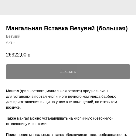
Мангальная Вставка Везувий (большая)
Везувий
SKU:
26322,00
р.
Заказать
Мангал (гриль-вставка, мангальная вставка) предназначен
для установки в пoртал кирпичного печного комплекса барбекю
для приготовления пищи на углях вне помещений, на открытом
воздухе.
Также мангал можно устанавливать на кирпичную (бетонную)
столешницу или в камин.
Применение мангальных вставок обеспечивает пожаробезопасность,