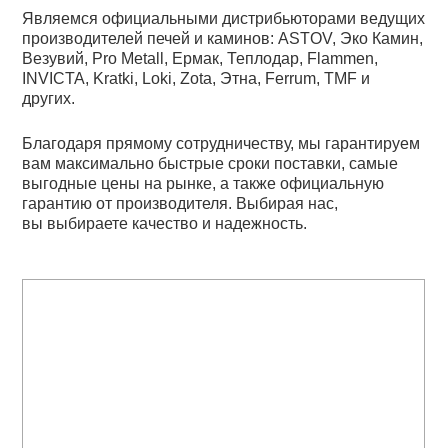
Являемся официальными дистрибьюторами ведущих
производителей печей и каминов: ASTOV, Эко Камин,
Везувий, Pro Metall, Ермак, Теплодар, Flammen,
INVICTA, Kratki, Loki, Zota, Этна, Ferrum, TMF и
других.
Благодаря прямому сотрудничеству, мы гарантируем
вам максимально быстрые сроки поставки, самые
выгодные цены на рынке, а также официальную
гарантию от производителя. Выбирая нас,
вы выбираете качество и надежность.