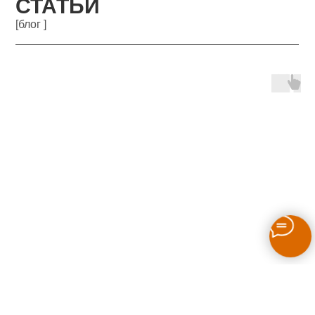
СТАТЬИ
[блог ]