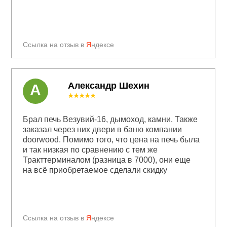
Ссылка на отзыв в
Я
ндексе
Александр Шехин
А
★★★★★
Брал печь Везувий-16, дымоход, камни. Также
заказал через них двери в баню компании
doorwood. Помимо того, что цена на печь была
и так низкая по сравнению с тем же
Тракттерминалом (разница в 7000), они еще
на всё приобретаемое сделали скидку
Ссылка на отзыв в
Я
ндексе