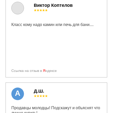
Виктор Коптелов
★★★★★
Класс кому надо камин или печь для бани....
Ссылка на отзыв в
Я
ндексе
Д.Ш.
А
★★★★★
Продавцы молодцы! Подскажут и объяснят что
лучше купить!