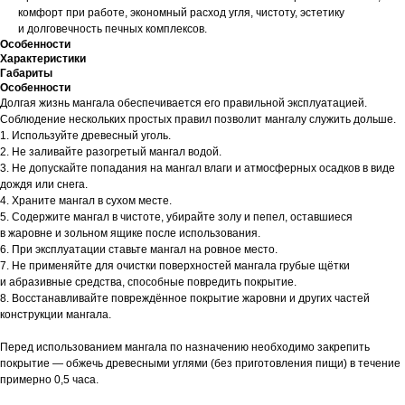
комфорт при работе, экономный расход угля, чистоту, эстетику
и долговечность печных комплексов.
Особенности
Характеристики
Габариты
Особенности
Долгая жизнь мангала обеспечивается его правильной эксплуатацией.
Соблюдение нескольких простых правил позволит мангалу служить дольше.
1. Используйте древесный уголь.
2. Не заливайте разогретый мангал водой.
3. Не допускайте попадания на мангал влаги и атмосферных осадков в виде
дождя или снега.
4. Храните мангал в сухом месте.
5. Содержите мангал в чистоте, убирайте золу и пепел, оставшиеся
в жаровне и зольном ящике после использования.
6. При эксплуатации ставьте мангал на ровное место.
7. Не применяйте для очистки поверхностей мангала грубые щётки
и абразивные средства, способные повредить покрытие.
8. Восстанавливайте повреждённое покрытие жаровни и других частей
конструкции мангала.
Перед использованием мангала по назначению необходимо закрепить
покрытие — обжечь древесными углями (без приготовления пищи) в течение
примерно 0,5 часа.