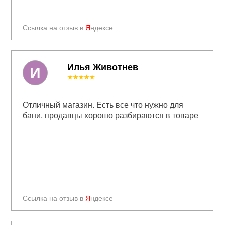
Ссылка на отзыв в
Я
ндексе
Илья Животнев
И
★★★★★
Отличный магазин. Есть все что нужно для
бани, продавцы хорошо разбираются в товаре
Ссылка на отзыв в
Я
ндексе