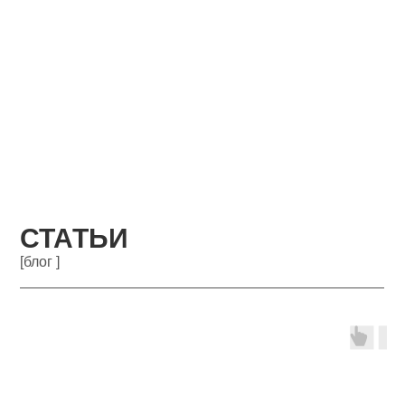
СТАТЬИ
[блог ]