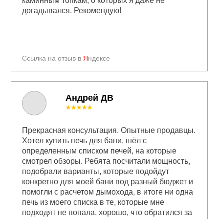
каминным топкам, о которых я даже не
догадывался. Рекомендую!
Ссылка на отзыв в
Я
ндексе
Андрей ДВ
★★★★★
Прекрасная консультация. Опытные продавцы.
Хотел купить печь для бани, шёл с
определенным списком печей, на которые
смотрел обзоры. Ребята посчитали мощность,
подобрали варианты, которые подойдут
конкретно для моей бани под разный бюджет и
помогли с расчетом дымохода, в итоге ни одна
печь из моего списка в те, которые мне
подходят не попала, хорошо, что обратился за