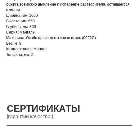
обжига возможно дымление и испарение растворителя, оставшегося
в эмали.
Ширина, мм: 1000
Высота, мм: 650
Глубина, мм: 360
Серия: Мангалы
Материал: Особо прочная котловая сталь (09Г2С)
Вес, кг: 8
Комплектация: Мангал
Толщина, мм: 2
СЕРТИФИКАТЫ
[гарантии качества ]