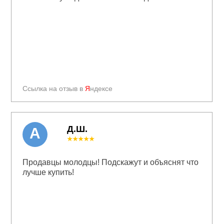
Ссылка на отзыв в
Я
ндексе
Д.Ш.
А
★★★★★
Продавцы молодцы! Подскажут и объяснят что
лучше купить!