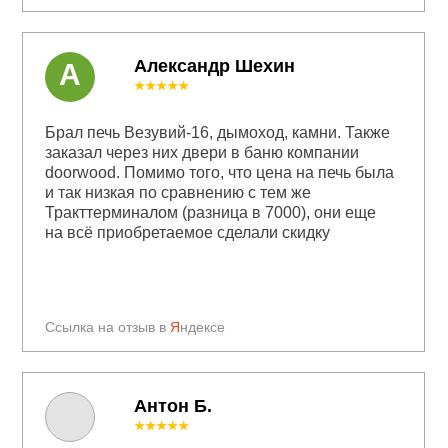
Александр Шехин
А
★★★★★
Брал печь Везувий-16, дымоход, камни. Также
заказал через них двери в баню компании
doorwood. Помимо того, что цена на печь была
и так низкая по сравнению с тем же
Тракттерминалом (разница в 7000), они еще
на всё приобретаемое сделали скидку
Ссылка на отзыв в
Я
ндексе
Антон Б.
★★★★★