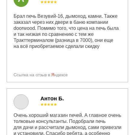
★★★★★
Брал печь Везувий-16, дымоход, камни. Также
заказал через них двери в баню компании
doorwood. Помимо того, что цена на печь была
и так низкая по сравнению с тем же
Тракттерминалом (разница в 7000), они еще
на всё приобретаемое сделали скидку
Ссылка на отзыв в
Я
ндексе
Антон Б.
★★★★★
Очень хороший магазин печей. А главное очень
толковые консультанты. Подобрали печь
для дачи и рассчитали дымоход, сами привезли
и установили. Спасибо ребята, а особенно