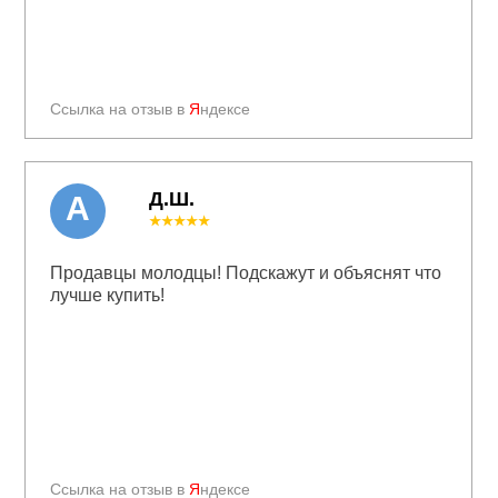
Ссылка на отзыв в
Я
ндексе
Д.Ш.
А
★★★★★
Продавцы молодцы! Подскажут и объяснят что
лучше купить!
Ссылка на отзыв в
Я
ндексе