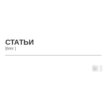
СТАТЬИ
[блог ]