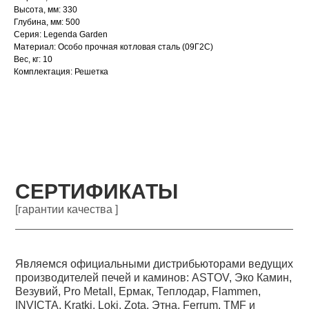
Высота, мм: 330
Глубина, мм: 500
Серия: Legenda Garden
Материал: Особо прочная котловая сталь (09Г2С)
Вес, кг: 10
Комплектация: Решетка
СЕРТИФИКАТЫ
[гарантии качества ]
Являемся официальными дистрибьюторами ведущих
производителей печей и каминов: ASTOV, Эко Камин,
Везувий, Pro Metall, Ермак, Теплодар, Flammen,
INVICTA, Kratki, Loki, Zota, Этна, Ferrum, TMF и