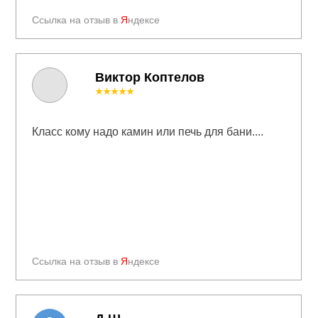
Ссылка на отзыв в
Я
ндексе
Виктор Коптелов
★★★★★
Класс кому надо камин или печь для бани....
Ссылка на отзыв в
Я
ндексе