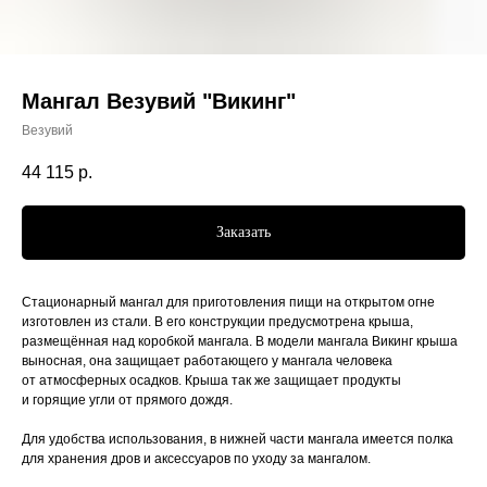
Мангал Везувий "Викинг"
Везувий
44 115
р.
Заказать
Стационарный мангал для приготовления пищи на открытом огне
изготовлен из стали. В его конструкции предусмотрена крыша,
размещённая над коробкой мангала. В модели мангала Викинг крыша
выносная, она защищает работающего у мангала человека
от атмосферных осадков. Крыша так же защищает продукты
и горящие угли от прямого дождя.
Для удобства использования, в нижней части мангала имеется полка
для хранения дров и аксессуаров по уходу за мангалом.