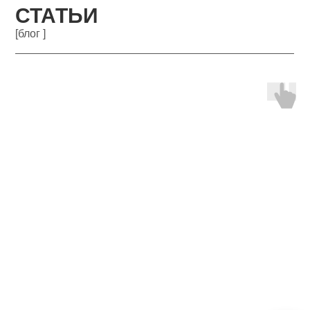
СТАТЬИ
[блог ]