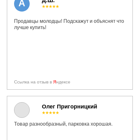
Д.Ш.
А
★★★★★
Продавцы молодцы! Подскажут и объяснят что
лучше купить!
Ссылка на отзыв в
Я
ндексе
Олег Пригорницкий
★★★★★
Товар разнообразный, парковка хорошая.