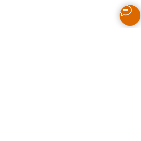
Как выбрать печь для бани на дровах