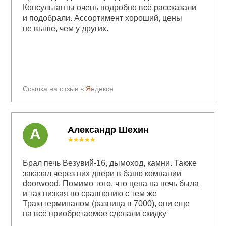
Консультанты очень подробно всё рассказали
и подобрали. Ассортимент хороший, цены
не выше, чем у других.
Ссылка на отзыв в
Я
ндексе
Александр Шехин
А
★★★★★
Брал печь Везувий-16, дымоход, камни. Также
заказал через них двери в баню компании
doorwood. Помимо того, что цена на печь была
и так низкая по сравнению с тем же
Тракттерминалом (разница в 7000), они еще
на всё приобретаемое сделали скидку