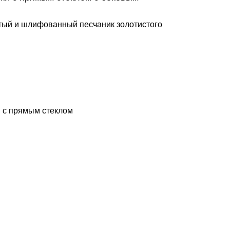
тый и шлифованный песчаник золотистого
м с прямым стеклом