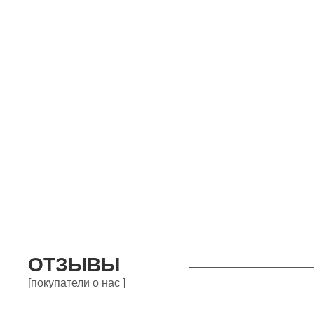
ОТЗЫВЫ
[покупатели о нас ]