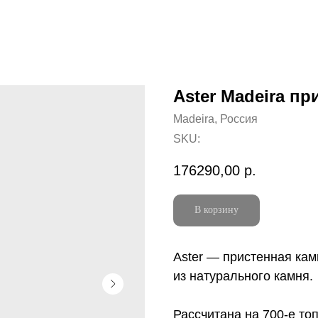
Aster Madeira пр
Madeira, Россия
SKU:
176290,00
р.
В корзину
Aster — пристенная ка
из натурального камня.
Рассчитана на 700-е то