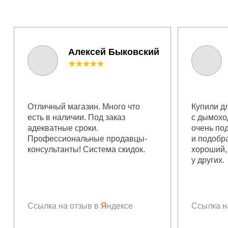
Алексей Быковский
★★★★★
Отличный магазин. Много что
Купили дл
есть в наличии. Под заказ
с дымохо
адекватные сроки.
очень по
Профессиональные продавцы-
и подобр
консультанты! Система скидок.
хороший,
у других.
Ссылка на отзыв в
Я
ндексе
Ссылка н