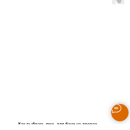
Как выбрать печь для бани на дровах