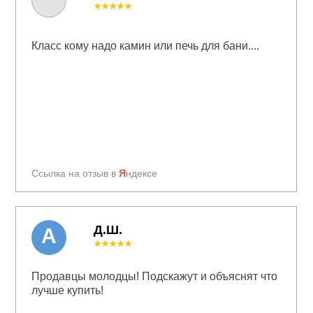
★★★★★
Класс кому надо камин или печь для бани....
Ссылка на отзыв в
Я
ндексе
Д.Ш.
А
★★★★★
Продавцы молодцы! Подскажут и объяснят что
лучше купить!