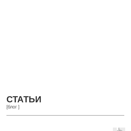
СТАТЬИ
[блог ]