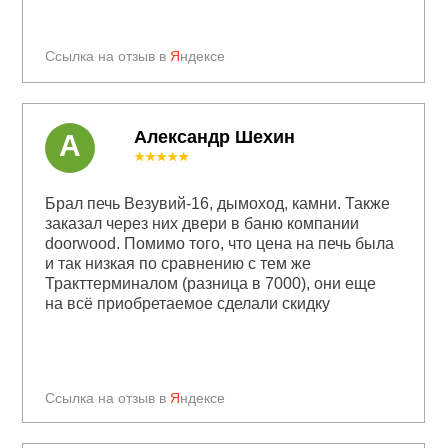
Ссылка на отзыв в
Я
ндексе
Александр Шехин
А
★★★★★
Брал печь Везувий-16, дымоход, камни. Также
заказал через них двери в баню компании
doorwood. Помимо того, что цена на печь была
и так низкая по сравнению с тем же
Тракттерминалом (разница в 7000), они еще
на всё приобретаемое сделали скидку
Ссылка на отзыв в
Я
ндексе